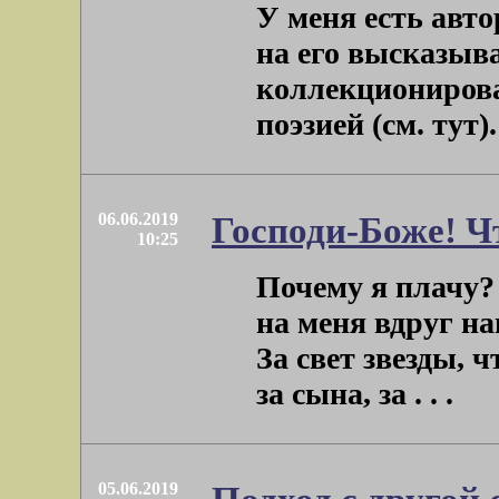
У меня есть авто
на его высказыва
коллекционирова
поэзией (см. тут). 
06.06.2019
Господи-Боже! Ч
10:25
Почему я плачу?
на меня вдруг на
За свет звезды, 
за сына, за . . .
05.06.2019