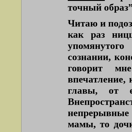
точный образ”
Читаю и подоз
как раз ниц
упомянутого
сознании, кон
говорит мн
впечатление, 
главы, от 
Внепростр
непрерывные
мамы, то доч