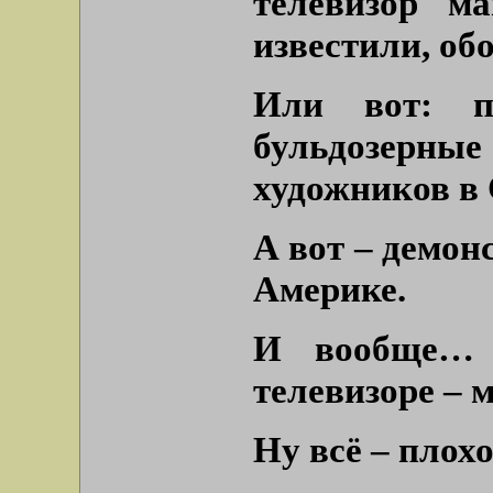
телевизор м
известили, об
Или вот: п
бульдозерные
художников в
А вот – демон
Америке.
И вообще… 
телевизоре – 
Ну всё – плохо