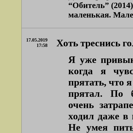
“Обитель” (2014
маленькая. Мале
17.05.2019
Хоть треснись гол
17:58
Я уже привы
когда я чувс
прятать, что я
прятал. По 
очень затрап
ходил даже в 
Не умея пит