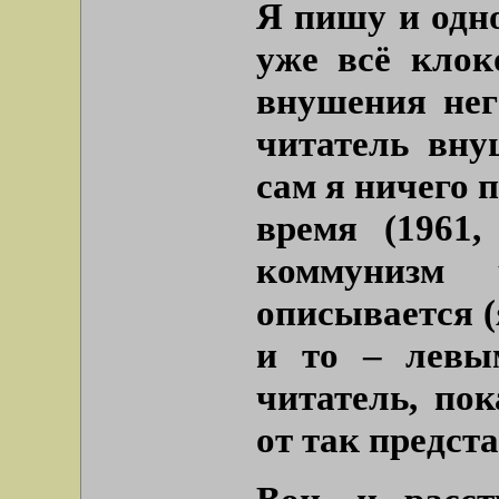
Я пишу и одн
уже всё клок
внушения нег
читатель вну
сам я ничего п
время (1961,
коммунизм 
описывается (
и то – левым
читатель, по
от так предст