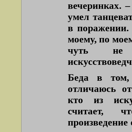
вечеринках. –
умел танцеват
в поражении. 
моему, по мое
чуть не
искусствоведч
Беда в том,
отличаюсь от
кто из иску
считает, ч
произведение о