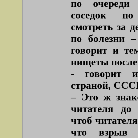
по очереди 
соседок по
смотреть за д
по болезни –
говорит и те
нищеты послев
- говорит и
страной, СССР
– Это ж знак
читателя до 
чтоб читателя
что взрыв 