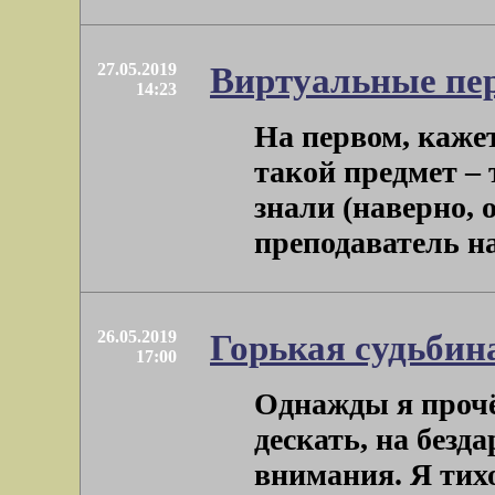
27.05.2019
Виртуальные пе
14:23
На первом, кажет
такой предмет –
знали (наверно, 
преподаватель на 
26.05.2019
Горькая судьбин
17:00
Однажды я прочёл
дескать, на безд
внимания. Я тих