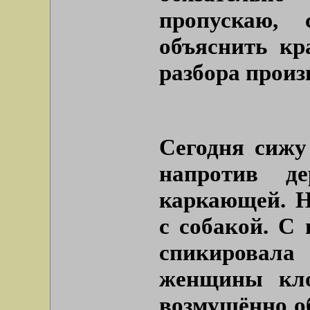
пропускаю, 
объяснить кр
разбора произ
Сегодня сижу
напротив д
каркающей. Н
с собакой. С
спикировала
женщины кло
возмущённо об