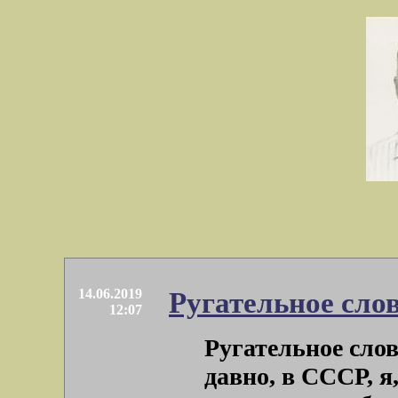
14.06.2019
Ругательное сло
12:07
Ругательное сло
давно, в СССР, я