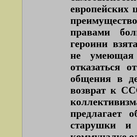
европейских ц
преимуществ
правами бол
героини взят
не умеющая 
отказаться о
общения в де
возврат к СС
коллективи
предлагает о
старушки и
коммуналке од