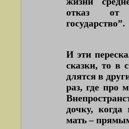
жизни средн
отказ от 
государство”.
И эти переск
сказки, то в 
длятся в друг
раз, где про 
Внепростран
дочку, когда
мать – прямым