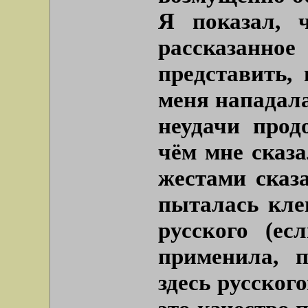
Я показал, 
рассказанн
представить,
меня нападала
неудачи прод
чём мне сказа
жестами сказа
пыталась кле
русского (ес
применила, 
здесь русског