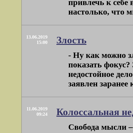
привлечь к себе
настолько, что мне
13.06.2019
Злость
15:00
- Ну как можно з
показать фокус? 
недостойное дело
заявлен заранее к
11.06.2019
Колоссальная не
09:24
Свобода мысли –