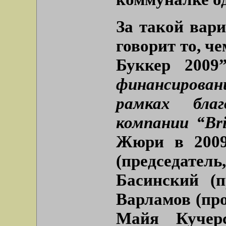
За такой вар
говорит то, ч
Буккер 2009
финансирован
рамках благ
компании “Bri
Жюри в 2009
(председатель
Басинский (п
Варламов (про
Майя Кучерс