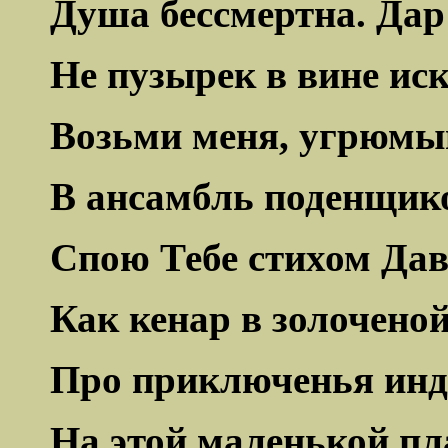
Душа бессмертна. Дар
Не пузырек в вине ис
Возьми меня, угрюмы
В ансамбль поденщик
Спою Тебе стихом Дав
Как кенар в золоченой
Про приключенья ин
На этой маленькой пл