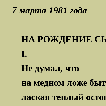
7 марта 1981 года
НА РОЖДЕНИЕ С
I.
Не думал, что
на медном ложе бы
лаская теплый ост