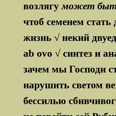
возлягу
может быт
чтоб семенем стать 
жизнь √ некий двуе
ab ovo
√ синтез и ан
зачем мы Господи с
нарушить светом в
бессилью сбивчивог