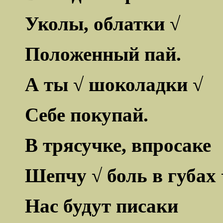
Уколы, облатки √
Положенный пай.
А ты √ шоколадки √
Себе покупай.
В трясучке, впросаке
Шепчу √ боль в губах 
Нас будут писаки