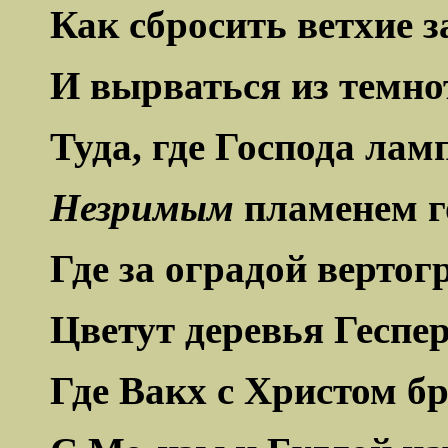
Как сбросить ветхие 
И вырваться из темн
Туда, где Господа лам
Незримым
пламенем г
Где за оградой вертог
Цветут деревья Геспер
Где Вакх с Христом б