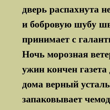
дверь распахнута 
и бобровую шубу ш
принимает с галан
Ночь морозная вете
ужин кончен газета 
дома верный усталы
запаковывает чемо