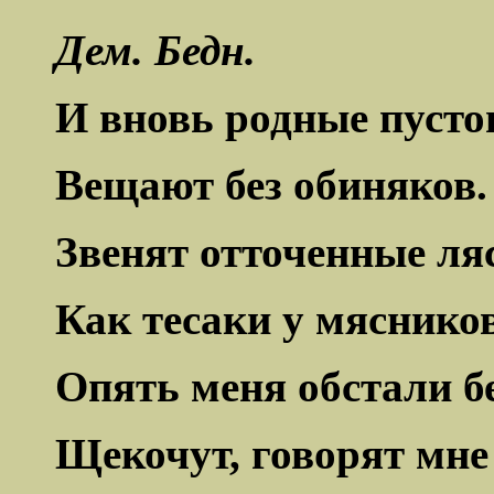
Дем. Бедн.
И вновь родные пуст
Вещают без обиняков.
Звенят отточенные ля
Как тесаки у мясников
Опять меня обстали б
Щекочут, говорят мне 