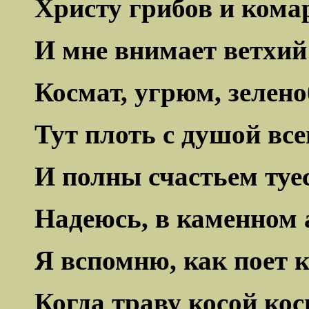
Христу грибов и кома
И мне внимает ветхий
Космат, угрюм, зелено
Тут плоть с душой всег
И полны счастьем туес
Надеюсь, в каменном 
Я вспомню, как поет к
Когда траву косой кос