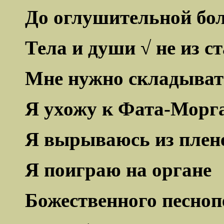
До оглушительной бол
Тела и души √ не из ст
Мне нужно складыват
Я ухожу к Фата-Морга
Я вырываюсь из плене
Я поиграю на органе
Божественного песноп