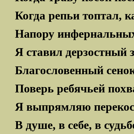
Когда репьи топтал, к
Напору инфернальных
Я ставил дерзостный з
Благословенный сенок
Поверь ребячьей похв
Я выпрямляю переко
В душе, в себе, в судьб