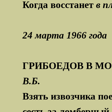
Когда восстанет
в п
24 марта 1966 года
ГРИБОЕДОВ В М
В.Б.
Взять извозчика пое
сесть за ломберный 