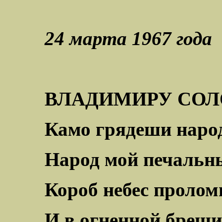
24 марта 1967 года
ВЛАДИМИРУ СОЛ
Камо грядеши наро
Народ мой печальны
Короб небес пролом
И в огненной бреши