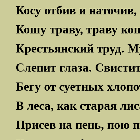
Косу отбив и наточив,
Кошу траву, траву ко
Крестьянский труд. 
Слепит глаза. Свистит 
Бегу от суетных хлопо
В леса, как старая лис
Присев на пень, пою 