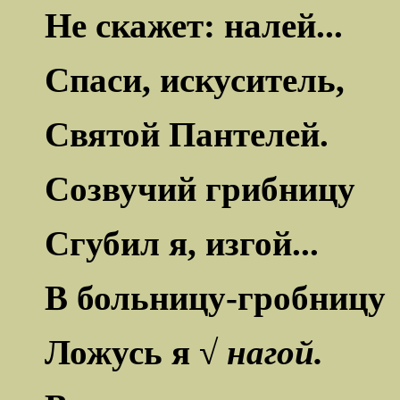
Не скажет: налей...
Спаси, искуситель,
Святой Пантелей.
Созвучий грибницу
Сгубил я, изгой...
В больницу-гробницу
Ложусь я √
нагой.