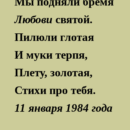
Мы подняли бремя
Любови
святой.
Пилюли глотая
И муки терпя,
Плету, золотая,
Стихи про тебя.
11 января 1984 года