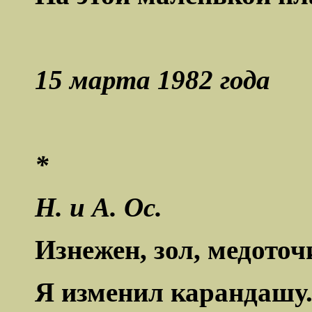
15 марта 1982 года
*
Н. и А. Ос.
Изнежен, зол, медоточ
Я изменил карандашу