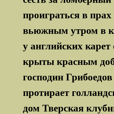
проиграться в прах 
вьюжным утром в к
у английских карет
крыты красным до
господин Грибоедов
протирает голланд
дом Тверская клубн