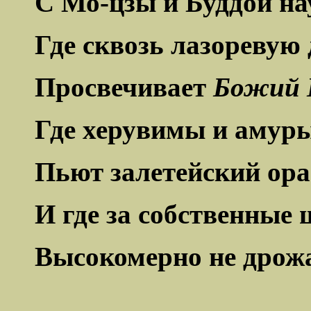
С Мо-цзы и Буддой на
Где сквозь лазоревую
Просвечивает
Божий 
Где херувимы и амур
Пьют залетейский ора
И где за собственные
Высокомерно не дрожа