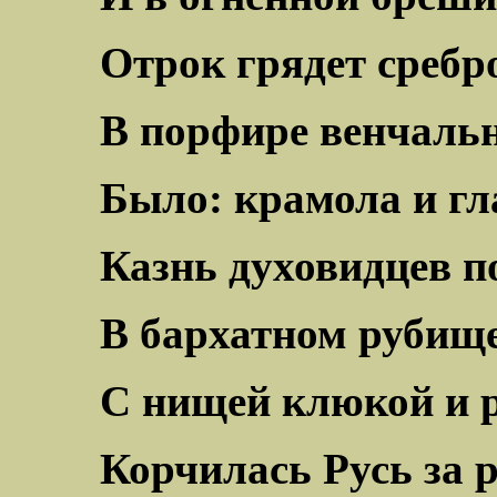
Отрок грядет среб
В порфире венчаль
Было: крамола и гл
Казнь духовидцев п
В бархатном рубищ
С нищей клюкой и 
Корчилась Русь за 