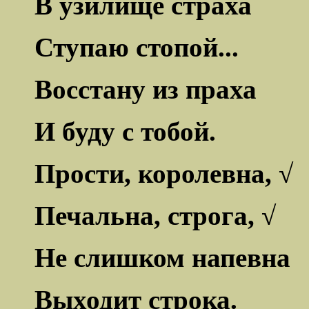
В узилище страха
Ступаю стопой...
Восстану из праха
И буду с тобой.
Прости, королевна, √
Печальна, строга, √
Не слишком напевна
Выходит строка.