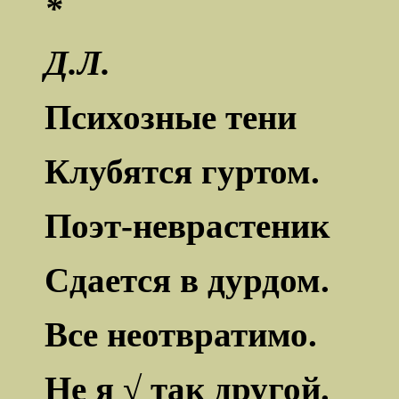
*
Д.Л.
Психозные тени
Клубятся гуртом.
Поэт-неврастеник
Сдается в дурдом.
Все неотвратимо.
Не я √ так другой.