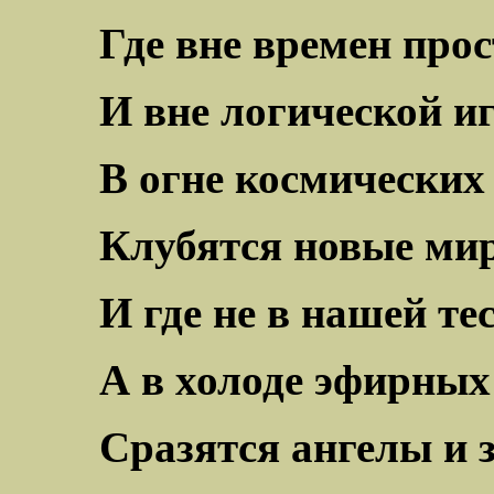
Где вне времен про
И вне логической и
В огне космических
Клубятся новые ми
И где не в нашей те
А в холоде эфирных
Сразятся ангелы и 