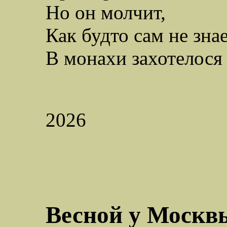
Но он молчит,
Как будто сам не зна
В
монахи
захотелося
2026
Весной у Москв