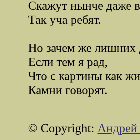
Скажут нынче даже в
Так уча ребят.
Но
зачем
же лишних д
Если тем я рад,
Что с картины как ж
Камни говорят.
©
Copyright
:
Андре