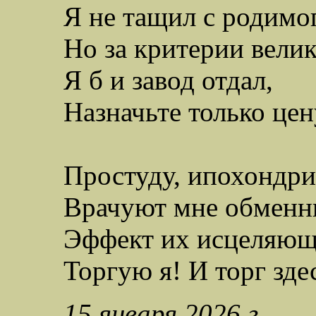
Я не тащил с родимог
Но за критерии вели
Я б и завод отдал,
Назначьте только цен
Простуду, ипохондри
В
рачуют мне обменн
Эффект их исцеляющ
Торгую я! И торг зде
15 января 2026 г.