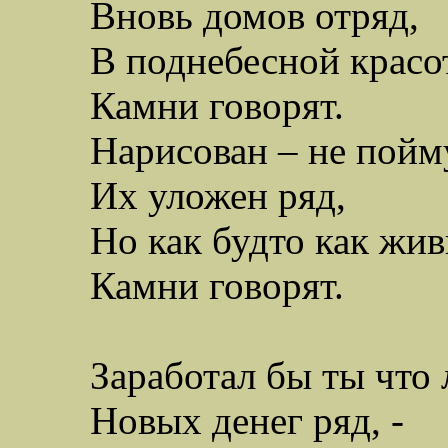
В
новь домов отряд,
В поднебесной красо
Камни говорят.
Нарисован – не пойм
Их уложен ряд,
Но как будто как жи
Камни говорят.
Заработал бы
ты
что 
Новых денег ряд, -