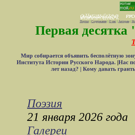
Портал
|
Содержание
|
О нас
|
Авторам
|
Но
Первая десятка 
Т
Мир собирается объявить бесполётную зон
Института Истории Русского Народа.
|
Нас п
лет назад? |
Кому давать грант
Поэзия
21 января 2026 года
Галереи