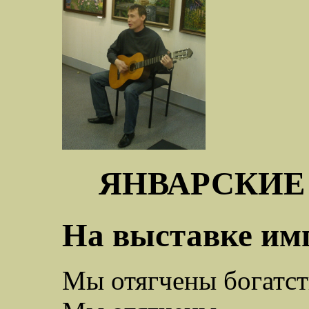
ЯНВАРСКИЕ 
На выставке им
­Мы отягчены богатст