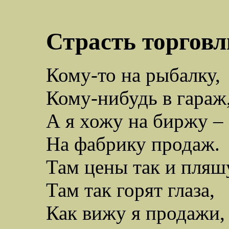
Страсть торговл
Кому-то на рыбалку,
Кому-нибудь в гараж
А я хожу на биржу –
На фабрику продаж.
Там цены так и пляш
Там так горят глаза,
Как вижу я продажи,