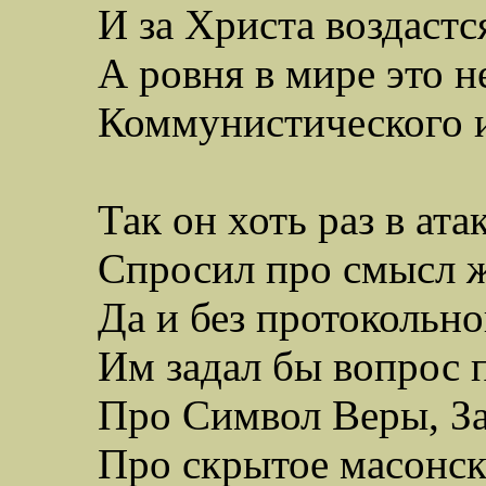
И за Христа воздастс
А
ровня
в мире это не
Коммунистического и
Так он хоть раз в ата
Спросил про смысл 
Да и без протокольно
Им задал бы вопрос п
Про Символ Веры, За
Про скрытое масонск