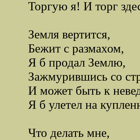
Торгую я! И торг зде
Земля вертится,
Бежит с размахом,
Я б продал Землю,
Зажмурившись со ст
И
может быть к неве
Я б улетел
на купленн
Что делать мне,