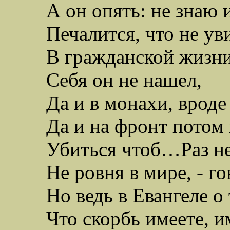
А он опять: не знаю 
Печалится, что не ув
В гражданской жизни,
Себя он не нашел,
Да и в монахи, вроде
Да и на фронт потом 
Убиться
чтоб…Раз н
Не
ровня
в мире, - го
Но ведь в
Евангеле
о 
Что скорбь имеете, и