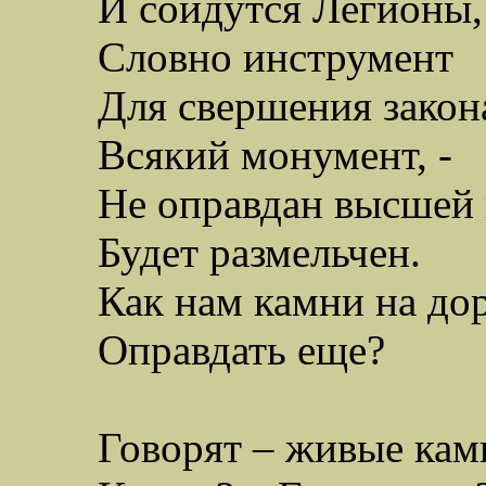
И сойдутся Легионы,
Словно инструмент
Д
ля свершения закон
Всякий монумент, -
Не оправдан высшей 
Будет размельчен.
Как нам камни на до
О
правдать еще?
Говорят – живые кам