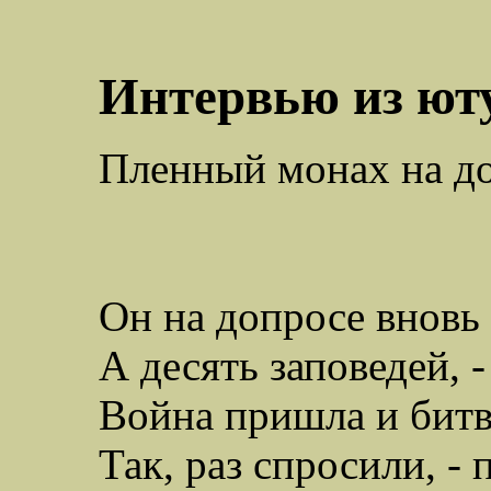
Интервью из
ют
Пленный монах на до
Он на допросе вновь
А десять заповедей, -
Война пришла и битва
Так, раз спросили, -