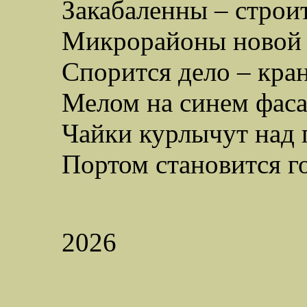
Закабаленны
– строи
Микрорайоны новой 
Спорится дело – кра
Мелом на
синем
фаса
Чайки курлычут над 
Портом становится г
2026