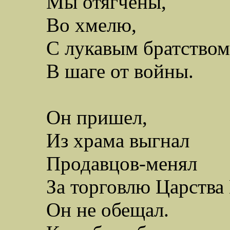
Мы отягчены,
Во хмелю,
С лукавым братством
В шаге от войны.
Он пришел,
Из храма выгнал
Продавцов-менял
З
а торговлю Царства
Он не обещал.