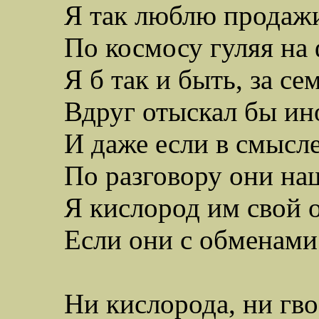
Я так люблю продаж
По космосу гуляя на
Я б так и быть, за се
В
друг отыскал бы ин
И даже если в смысле
По разговору они на
Я кислород им свой о
Если они с обменами
Ни кислорода, ни гво