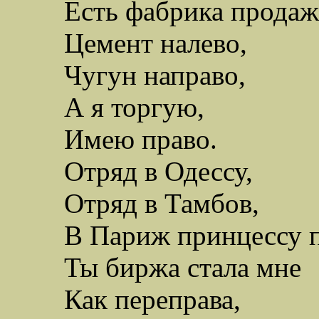
Есть фабрика продаж
Цемент налево,
Чугун направо,
А я торгую,
Имею право.
Отряд в Одессу,
Отряд в Тамбов,
В Париж принцессу п
Ты биржа стала мне
К
ак переправа,