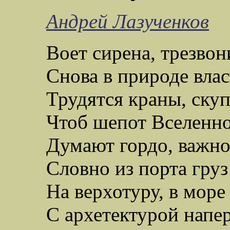
Андрей
Лазученков
Воет сирена, трезвон
Снова в природе влас
Трудятся краны, скуп
Чтоб шепот Вселенно
Думают гордо, важно
Словно из порта груз
Н
а верхотуру, в море
С
архетектурой
напер