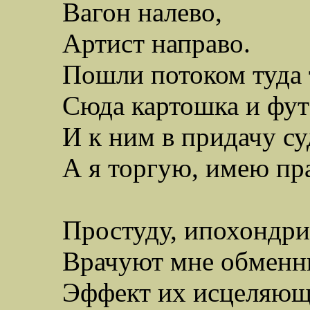
Вагон налево,
Артист направо.
Пошли потоком туда 
Сюда картошка и фут
И к ним в придачу с
А я торгую, имею пр
Простуду, ипохондри
В
рачуют мне обменн
Эффект их исцеляющ