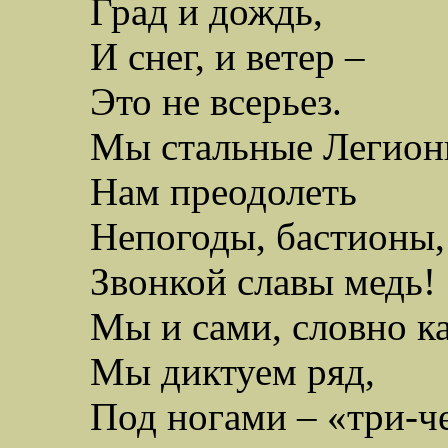
Град и дождь,
И снег, и ветер –
Это не всерьез.
Мы стальные Легион
Нам преодолеть
Непогоды, бастионы,
Звонкой славы медь!
Мы и сами, словно к
Мы диктуем ряд,
Под ногами – «три-ч