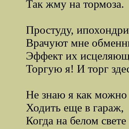
Так жму на тормоза.
Простуду, ипохондри
В
рачуют мне обменн
Эффект их исцеляющ
Торгую я! И торг зде
Не знаю я как можно
Х
одить еще в гараж,
Когда на белом свете