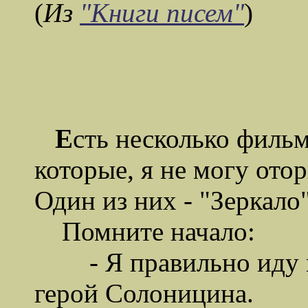
(
Из
"Книги писем"
)
Е
сть несколько фильм
которые, я не могу ото
Один из них - "Зеркало
Помните начало:
- Я правильно иду н
герой Солоницина.