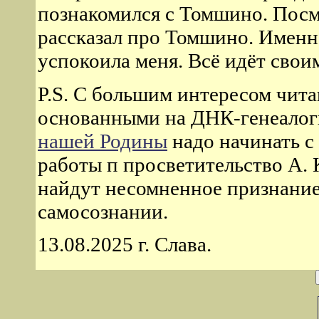
познакомился с Томшино. Посмот
рассказал про Томшино. Именно
успокоила меня. Всё идёт свои
P.S. C большим интересом чит
основанными на ДНК-генеалоги
нашей Родины
надо начинать с 
работы п просветительство А. 
найдут несомненное признание
самосознании.
13.08.2025 г. Слава.