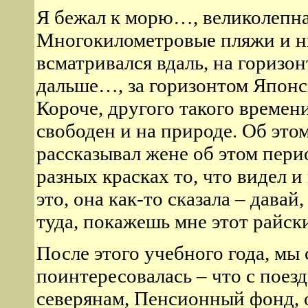
Я бежал к морю…, великолепна
Многокилометровые пляжи и ни
всматривался вдаль, на горизон
дальше…, за горизонтом Японс
Короче, другого такого времени
свободен и на природе. Об этом
рассказывал жене об этом пери
разных красках то, что видел и
это, она как-то сказала – дава
туда, покажешь мне этот райск
После этого учебного года, мы
поинтересовалась – что с поезд
северянам, Пенсионный фонд, о