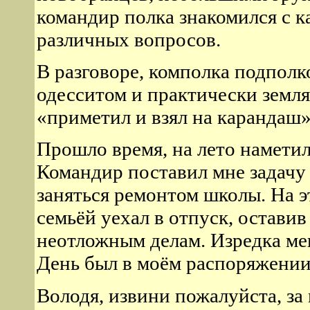
командир полка знакомился с к
различных вопросов.
В разговоре, комполка подполк
одесситом и практически земля
«приметил и взял на карандаш»
Прошло время, на лето наметил
Командир поставил мне задачу 
заняться ремонтом школы. На э
семьёй уехал в отпуск, остави
неотложным делам. Изредка мен
День был в моём распоряжении
Володя, извини пожалуйста, за