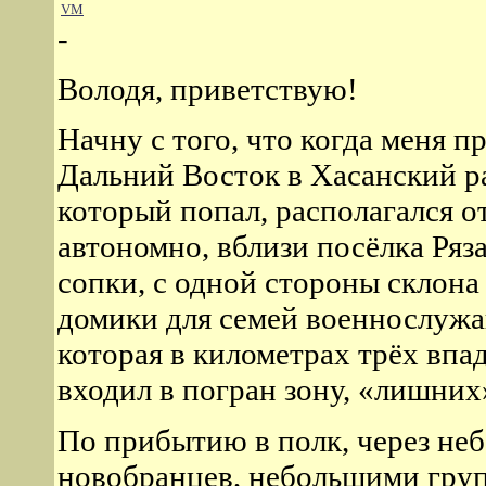
VM
-
Володя, приветствую!
Начну с того, что когда меня п
Дальний Восток в Хасанский р
который попал, располагался о
автономно, вблизи посёлка Ряз
сопки, с одной стороны склона
домики для семей военнослужа
которая в километрах трёх впа
входил в погран зону, «лишних
По прибытию в полк, через не
новобранцев, небольшими груп