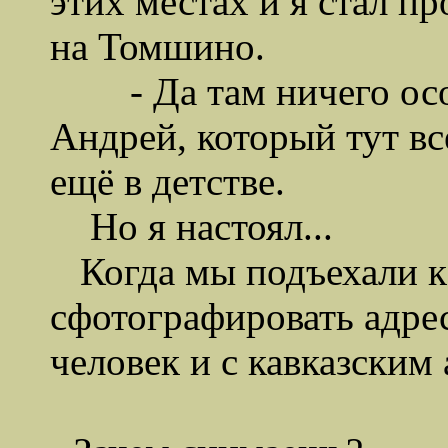
этих местах и я стал п
на Томшино.
- Да там ничего особе
Андрей, который тут вс
ещё в детстве.
Но я настоял...
Когда мы подъехали к
сфотографировать адрес
человек и с кавказским