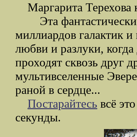
Маргарита Терехова кив
Эта фантастически кр
миллиардов галактик и п
любви и разлуки, когда
проходят сквозь друг д
мультивселенные Эверет
раной в сердце...
Постарайтесь
всё это
секунды.