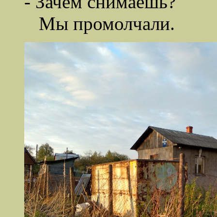
- Зачем снимаешь?
Мы промолчали.