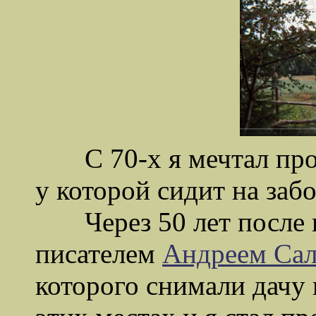
С 70-х я мечтал прой
у которой сидит на забо
Через 50 лет после в
писателем
Андреем Са
которого снимали дачу 