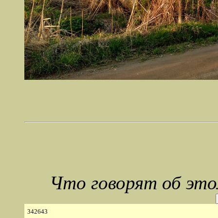
Что говорят об эт
342643