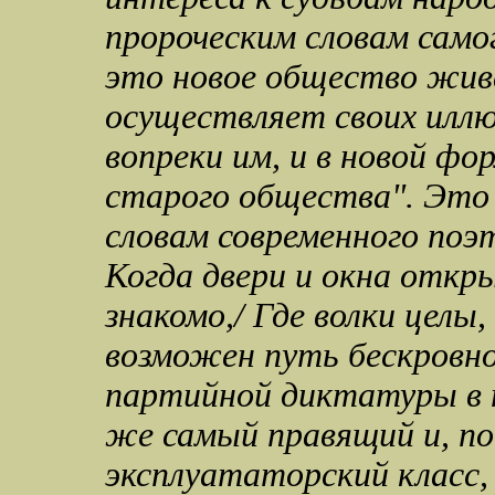
пророческим словам само
это новое общество жив
осуществляет своих иллю
вопреки им, и в новой фо
старого общества".
Это 
словам современного поэ
Когда двери и окна откры
знакомо,/ Где волки целы
возможен путь бескровн
партийной диктатуры в 
же самый правящий и, по
эксплуататорский класс, 