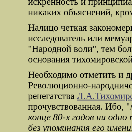
искренность и принципиа
никаких объяснений, кро
Налицо четкая закономер
исследователь или мемуар
"Народной воли", тем бо
основания тихомировско
Необходимо отметить и д
Революционно-народниче
ренегатства
Л.А.Тихомир
прочувствованная. Ибо, "
конце 80-х годов ни одно
без упоминания его имени