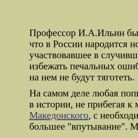
Профессор И.А.Ильин был 
что в России народится н
участвовавшее в случивш
избежать печальных ошиб
на нем не будут тяготеть.
На самом деле любая поп
в истории, не прибегая к
Македонского
, с необхо
большее "впутывание". М