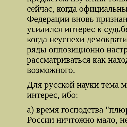
сейчас, когда официальн
Федерации вновь признан 
усилился интерес к судь
когда неуспехи демократ
ряды оппозиционно наст
рассматриваться как нах
возможного.
Для русской науки тема 
интерес, ибо:
а) время господства "пл
России ничтожно мало, н