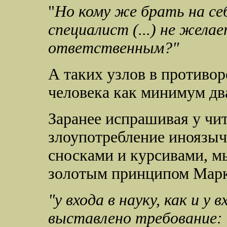
"
Но кому же брать на се
специалист (...) не жела
ответственным?"
А таких узлов в противор
человека как минимум дв
Заранее испрашивая у чи
злоупотребление иноязы
сносками и курсивами, м
золотым принципом Марк
"у входа в науку, как и у
выставлено требование: