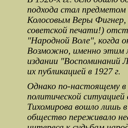
подхода стал предметом 
Колосовым Веры Фигнер,
советской печати!) отст
"Народной Воле", когда о
Возможно, именно этим м
издании "Воспоминаний Л
их публикацией в 1927 г.
Однако по-настоящему в 
политической ситуацией 
Тихомирова вошло лишь в 
общество переживало не
интереса к судьбам народ