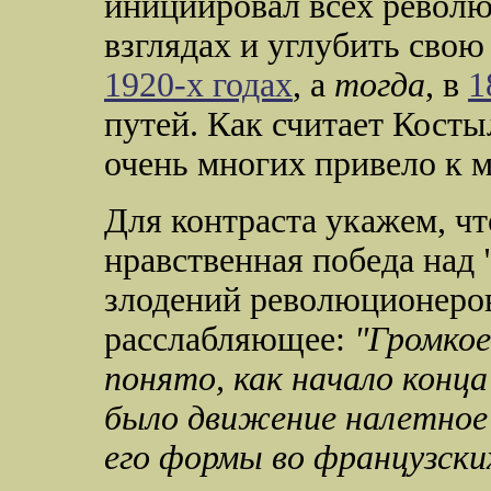
инициировал всех револю
взглядах и углубить сво
1920-х годах
, а
тогда
, в
1
путей. Как считает Косты
очень многих привело к м
Для контраста укажем, чт
нравственная победа над 
злодений революционеров
расслабляющее:
"Громко
понято, как начало конца
было движение налетное 
его формы во французски