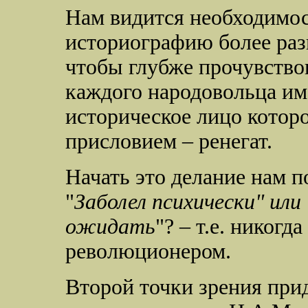
Нам видится необходимос
историографию более разв
чтобы глубже прочувство
каждого народовольца и
историческое лицо котор
присловием – ренегат.
Начать это делание нам 
"
Заболел психически" ил
ожидать
"? – т.е. никог
революционером.
Второй точки зрения при