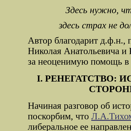
Здесь нужно, ч
здесь страх не д
Автор благодарит д.ф.н.,
Николая Анатольевича и 
за неоценимую помощь в 
I. РЕНЕГАТСТВО: 
СТОРОН
Начиная разговор об ист
поскорбим, что
Л.А.Тихо
либеральное ее направлен