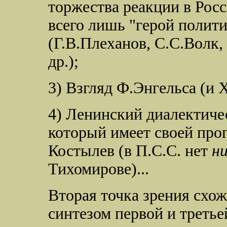
торжества реакции в Росси
всего лишь "герой полити
(Г.В.Плеханов, С.С.Волк,
др.);
3) Взгляд Ф.Энгельса (и 
4) Ленинский диалектиче
который имеет своей про
Костылев (в П.С.С. нет
ни
Тихомирове)...
Вторая точка зрения схож
синтезом первой и третье