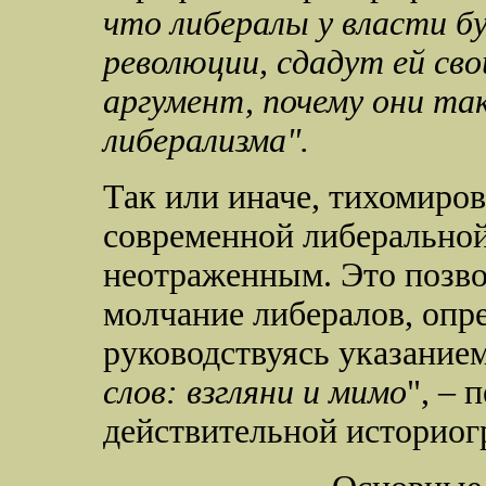
что либералы у власти б
революции, сдадут ей сво
аргумент, почему они та
либерализма".
Так или иначе, тихомиров
современной либерально
неотраженным. Это позвол
молчание либералов, опред
руководствуясь указанием
слов: взгляни и мимо
", – 
действительной историо