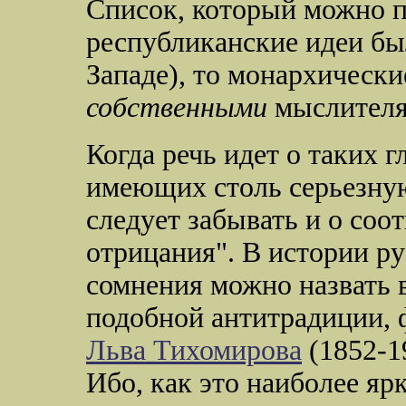
Список, который можно п
республиканские идеи б
Западе), то монархичес
собственными
мыслителя
Когда речь идет о таких 
имеющих столь серьезную
следует забывать и о соо
отрицания". В истории р
сомнения можно назвать
подобной антитрадиции, 
Льва Тихомирова
(1852-1
Ибо, как это наиболее ярк