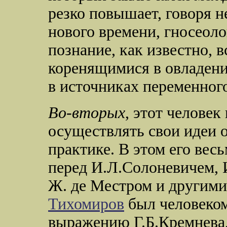
резко повышает, говоря 
нового времени, гносеоло
познание, как известно, в
коренящимися в овладен
в источниках переменного
Во-вторых
, этот челове
осуществлять свои идеи 
практике. В этом его ве
перед И.Л.Солоневичем,
Ж. де Местром и другими
Тихомиров
был человеком
выражению Г.Б.Кремнева,