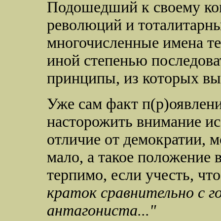
Подошедший к своему к
революций и тоталитарн
многочисленные имена те
иной степенью последов
принципы, из которых выр
Уже сам факт п(р)оявлен
насторожить внимание исс
отличие от демократии, 
мало, а такое положение 
терпимо, если учесть, чт
краток сравнительно с г
антагониста..."