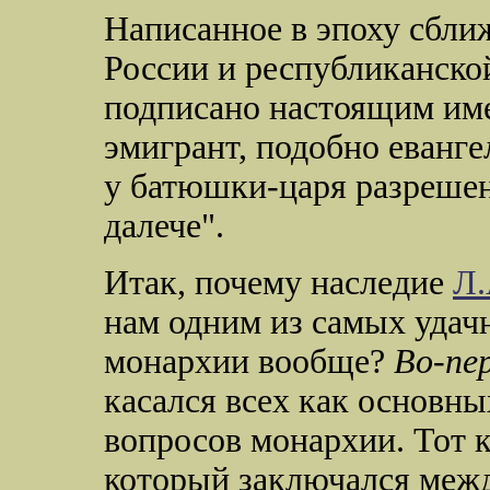
Написанное в эпоху сбли
России и республиканско
подписано настоящим им
эмигрант, подобно еванг
у батюшки-царя разрешен
далече".
Итак, почему наследие
Л.
нам одним из самых удач
монархии вообще?
Во-пе
касался всех как основны
вопросов монархии. Тот 
который заключался межд