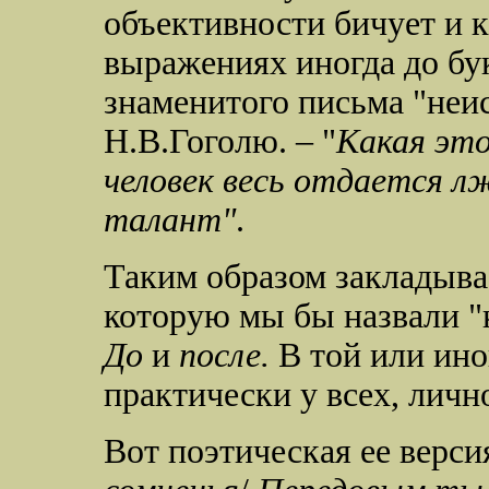
объективности бичует и к
выражениях иногда до бу
знаменитого письма "неи
Н.В.Гоголю. – "
Какая это
человек весь отдается лж
талант"
.
Таким образом закладыва
которую мы бы назвали "
До
и
после.
В той или ино
практически у всех, лич
Вот поэтическая ее версия