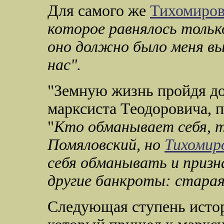
Для самого же
Тихомиров
которое равнялось тольк
оно должно было меня вы
нас".
"Земную жизнь пройдя до
марксиста Теодоровича, по
"
Кто обманывает себя, т
Помяловский, но
Тихомир
себя обманывать и призн
другие банкроты: стара
Следующая ступень истор