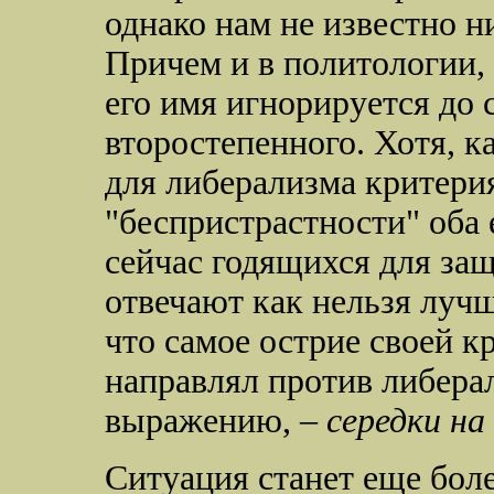
однако нам не известно н
Причем и в политологии,
его имя игнорируется до с
второстепенного. Хотя, 
для либерализма критери
"беспристрастности" оба 
сейчас годящихся для защ
отвечают как нельзя лучш
что самое острие своей 
направлял против либерал
выражению, –
середки на
Ситуация станет еще бол