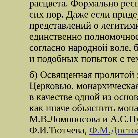
расцвета. Формально респ
сих пор. Даже если прид
представлений о легитим
единственно полномочное
согласно народной воле,
и подобных попыток с те
б) Освященная пролитой 
Церковью, монархическая
в качестве одной из осно
как иначе объяснить мон
М.В.Ломоносова и А.С.П
Ф.И.Тютчева,
Ф.М.Досто