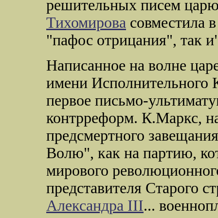
решительных писем цар
Тихомирова
совместила в
"пафос отрицания", так и
Написанное на волне цар
имени Исполнительного 
первое письмо-ультимат
контрреформ. К.Маркс, на
предсмертного завещания
Волю", как на партию, ко
мирового революционног
представителя Старого ст
Александра III
... военно