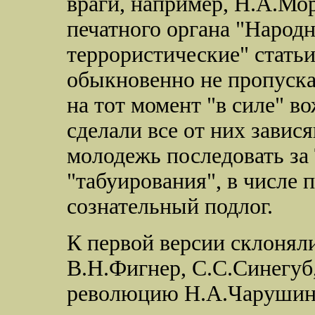
враги, например, Н.А.Мор
печатного органа "Народ
террористические" стать
обыкновенно не пропуска
на тот момент "в силе" в
сделали все от них завис
молодежь последовать за
"табуирования", в числе 
сознательный подлог.
К первой версии склонял
В.Н.Фигнер, С.С.Синегуб
революцию Н.А.Чарушин,