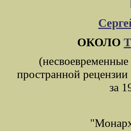
Серге
ОКОЛО
(несвоевременные
пространной рецензии 
за 1
"Монарх