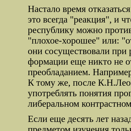
Настало время отказаться 
это всегда "реакция", и 
республику можно проти
"плохое-хорошее" или: "о
они сосуществовали при 
формации еще никто не о
преобладанием. Например
К тому же, после К.Н.Ле
употреблять понятия прог
либеральном контрастном
Если еще десять лет наза
предметом изучения тольк