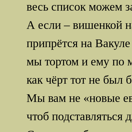
весь список можем з
А если – вишенкой н
припрётся на
Вакуле
мы тортом и ему по
как чёрт тот не был 
Мы вам не «новые е
чтоб подставляться д