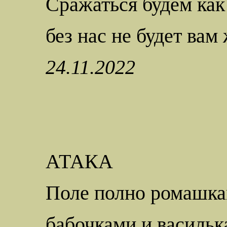
Сражаться
будем
как
без нас не будет вам
24.11.2022
АТАКА
Поле полно ромашк
бабочками и васильк