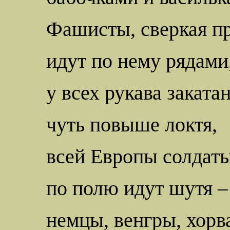
Фашисты, сверкая п
идут по нему рядами
у всех рукава заката
чуть повыше локтя,
всей Европы солдат
по полю идут шутя –
немцы, венгры, хорв