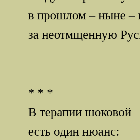
в прошлом – ныне – 
за неотмщенную Рус
* * *
В терапии шоковой
есть один нюанс: