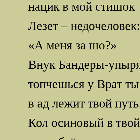
нацик
в мой стишок
Лезет – недочеловек:
«А меня за
шо
?»
Внук
Бандеры-упыр
топчешься у Врат ты 
в ад лежит твой путь
Кол осиновый в твой