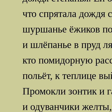
что спрятала дождя 
шуршанье ёжиков по
и шлёпанье в пруд л
кто помидорную рас
польёт, к теплице вы
Промокли зонтик и 
и одуванчики желты,