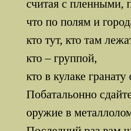
считая с пленными, 
что по полям и горо
кто тут, кто там лежа
кто – группой,
кто в кулаке гранату
Побатальонно сдайте
оружие в металлолом
Последний раз вам ш