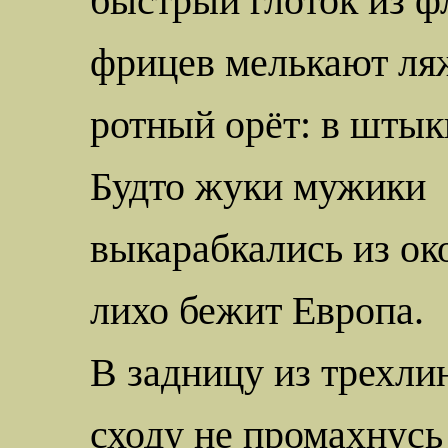
быстрый глоток из ф
фрицев мелькают ля
ротный орёт: в штык
Будто жуки мужики
выкарабкались из ок
лихо бежит Европа.
В
задницу
из трехли
сходу не промахнусь