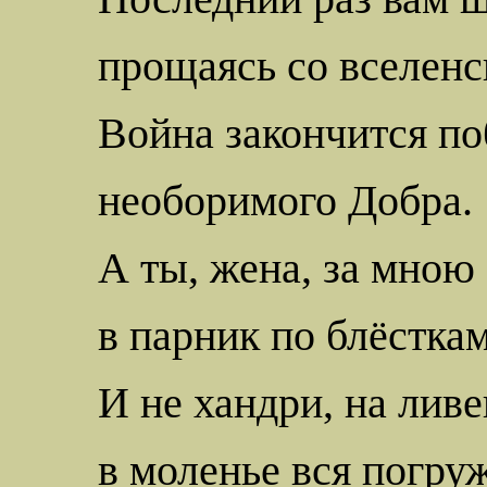
прощаясь
со
вселенс
Война закончится по
необоримого Добра.
А ты, жена, за мною
в парник по блёсткам
И не хандри, на ливе
в моленье вся погру