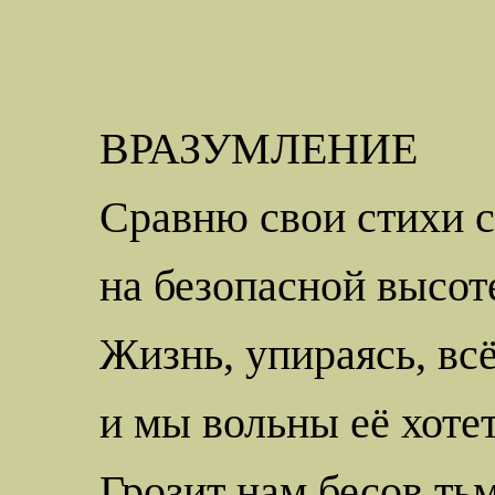
ВРАЗУМЛЕНИЕ
Сравню свои стихи с
на безопасной высот
Жизнь, упираясь, всё
и мы вольны её хотет
Грозит нам бесов тьм