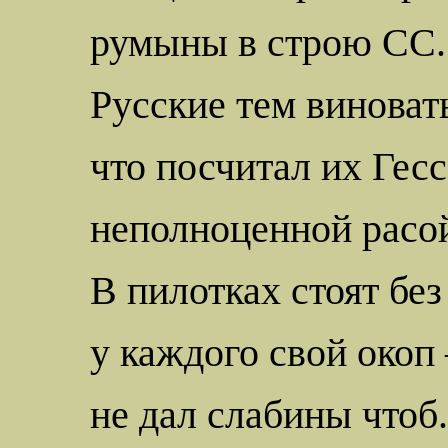
румыны в строю СС.
Русские тем виноват
что посчитал их Гесс
неполноценной расо
В пилотках стоят без
у каждого свой окоп 
не дал слабины чтоб.