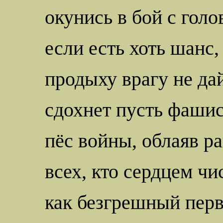
окунись в бой с голо
если есть хоть шанс,
продыху врагу не да
сдохнет пусть фашис
пёс войны, облаяв ра
всех, кто сердцем чис
как безгрешный перв