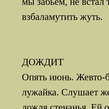
мы забьём, не встал 
взбаламутить жуть.
ДОЖДИТ
Опять июнь.
Жевто-
лужайка. Слушает ж
дождя стенанья. Ей 