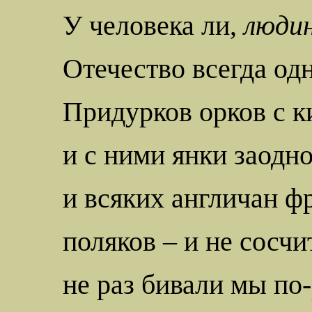
У человека ли,
люди
Отечество всегда одн
Придурков
орков с к
и с ними янки заодно
и всяких англичан ф
поляков – и не сосчи
не раз бивали мы по-