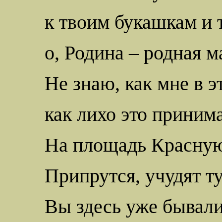
к твоим букашкам и 
о, Родина – родная м
Не знаю, как мне в э
как лихо это приним
На площадь
Красну
Припрутся, учудят ту
Вы здесь уже бывал