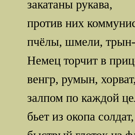
закатаны рукава,
против них коммуни
пчёлы, шмели,
трын-
Немец торчит в приц
венгр, румын, хорват
залпом по каждой це
бьет из окопа солдат,