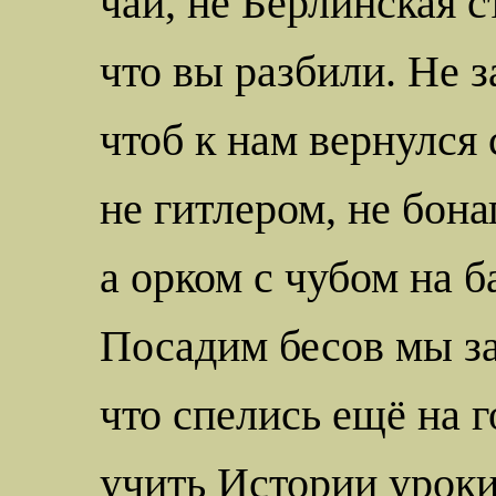
чай, не Берлинская с
что вы разбили. Не з
чтоб к нам вернулся 
не
гитлером
, не
бона
а орком с чубом на
б
Посадим бесов мы за
что спелись ещё на 
учить Истории уроки