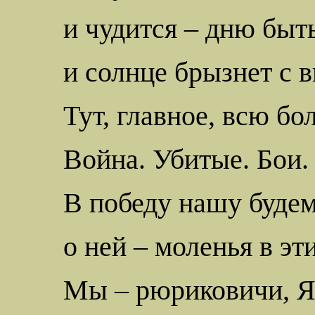
и чудится – дню быт
и солнце брызнет с 
Тут, главное, всю бо
Война. Убитые. Бои.
В победу нашу будем
о ней – моленья в эт
Мы –
рюриковичи
, 