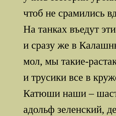
чтоб не срамились в
На танках въедут эти
и сразу же в
Калашн
мол, мы
такие-раста
и трусики все в круж
Катюши наши –
шас
адольф
зеленский
, д