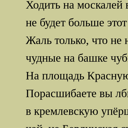
Ходить на москалей 
не будет больше это
Жаль только, что не 
чудные на
башке
чуб
На площадь
Красну
Порасшибаете
вы лб
в кремлевскую упёрш