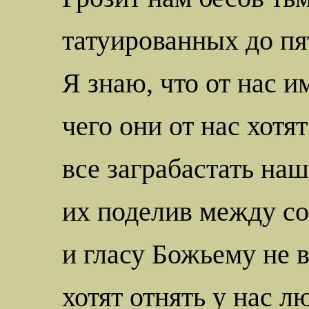
татуированных до пя
Я знаю, что от нас и
чего они от нас хотят
все
заграбастать
наш
их
поделив между со
и гласу Божьему не 
хотят отнять у нас л