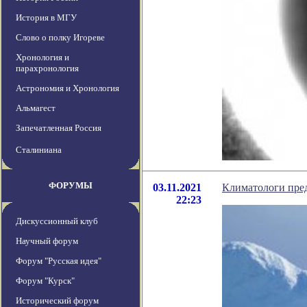
История в МГУ
Слово о полку Игореве
Хронология и
парахронология
Астрономия и Хронология
Альмагест
Запечатленная Россия
Сталиниана
ФОРУМЫ
03.11.2021
Климатологи пре
22:23
Дискуссионный клуб
Научный форум
Форум "Русская идея"
Форум "Курск"
Исторический форум