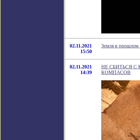
02.11.2021
Земля в прошлом 
15:50
02.11.2021
НЕ СБИТЬСЯ С
14:39
КОМПАСОВ