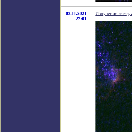
03.11.2021
Излучение звезд,
22:01