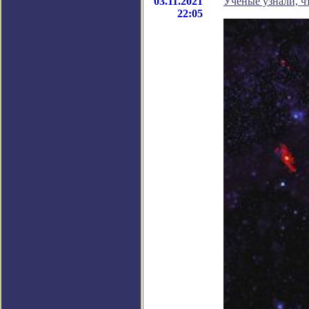
03.11.2021
Ученые узнали, ч
22:05