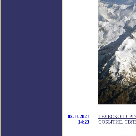
02.11.2021
ТЕЛЕСКОП СРГ
14:23
СОБЫТИЕ, СВ