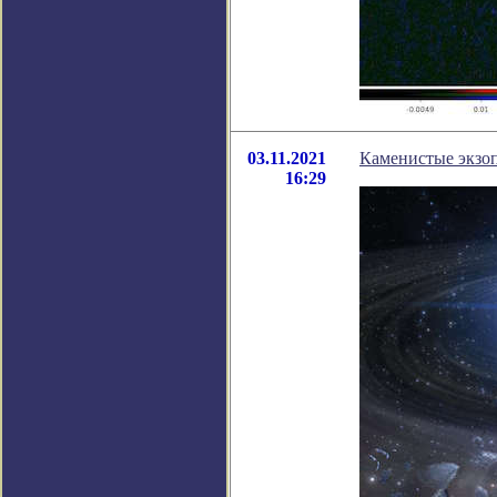
03.11.2021
Каменистые экзоп
16:29