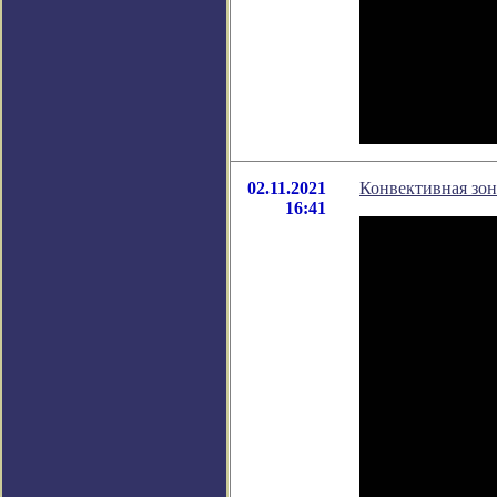
02.11.2021
Конвективная зо
16:41