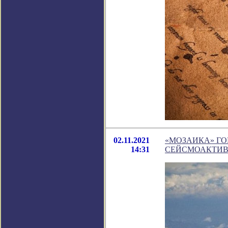
02.11.2021
«МОЗАИКА» Г
14:31
СЕЙСМОАКТИВ