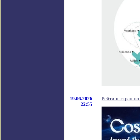
19.06.2026
Рейтинг стран по
22:55