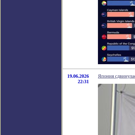
19.06.2026
Япония сдвинулас
22:31