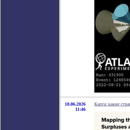
18.06.2026
Карта: какие стр
11:46