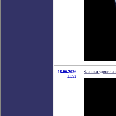
18.06.2026
Физики удвоили 
11:53