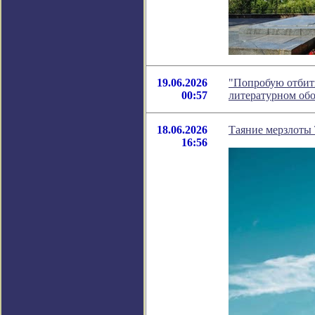
19.06.2026
"Попробую отбить
00:57
литературном об
18.06.2026
Таяние мерзлоты 
16:56