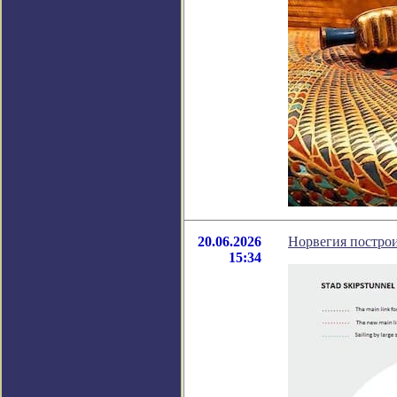
20.06.2026
Норвегия построи
15:34