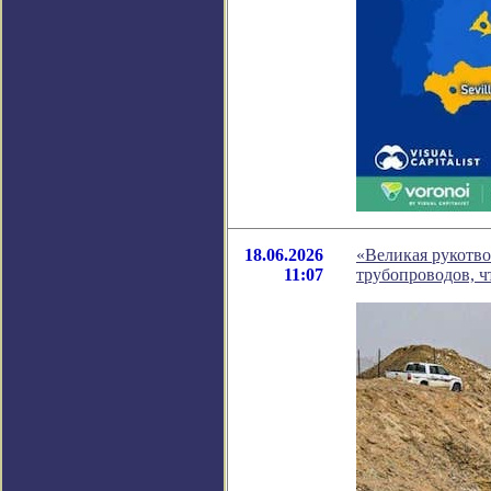
18.06.2026
«Великая рукотво
11:07
трубопроводов, ч