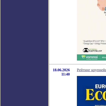
18.06.2026
Рейтинг крупней
11:40