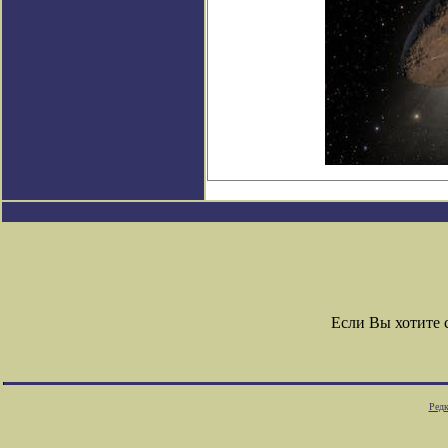
Если Вы хотите
Редк