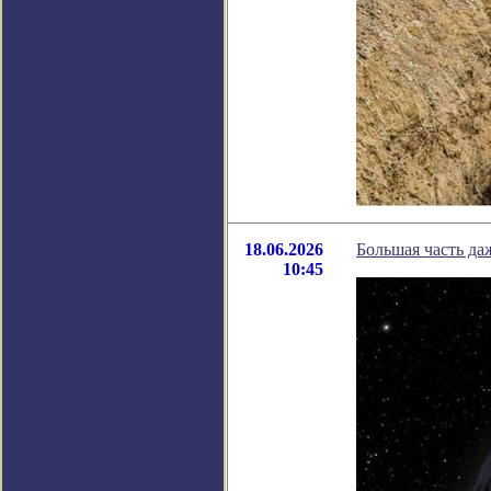
18.06.2026
Большая часть да
10:45