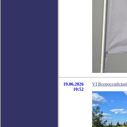
19.06.2026
VI Всероссийски
10:52