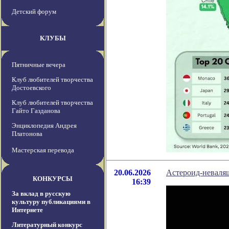
Детский форум
КЛУБЫ
Пятничные вечера
Клуб любителей творчества
Достоевского
Клуб любителей творчества
Гайто Газданова
Энциклопедия Андрея
Платонова
Мастерская перевода
20.06.2026
Астероид-неваля
КОНКУРСЫ
16:39
За вклад в русскую
культуру публикациями в
Интернете
Литературный конкурс