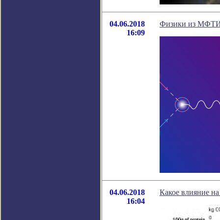
04.06.2018
Физики из МФТИ 
16:09
04.06.2018
Какое влияние на
16:04