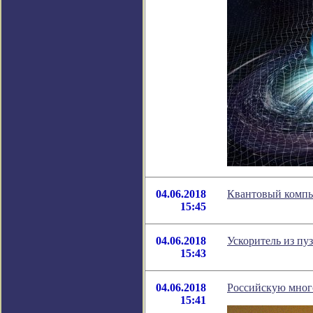
04.06.2018
Квантовый компь
15:45
04.06.2018
Ускоритель из пу
15:43
04.06.2018
Российскую много
15:41