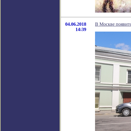
04.06.2018
В Москве появитс
14:39