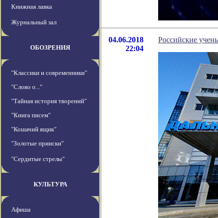
Книжная лавка
Журнальный зал
04.06.2018
Российские учены
ОБОЗРЕНИЯ
22:04
"Классики и современники"
"Слово о..."
"Тайная история творений"
"Книга писем"
"Кошачий ящик"
"Золотые прииски"
"Сердитые стрелы"
КУЛЬТУРА
Афиша