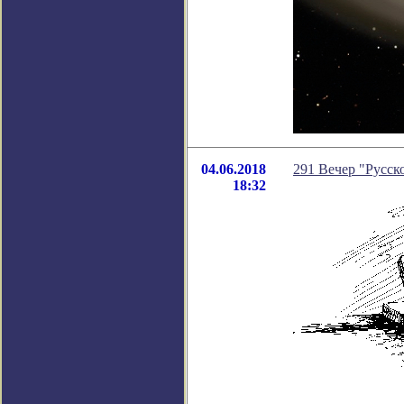
04.06.2018
291 Вечер "Русско
18:32