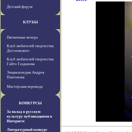
Детский форум
КЛУБЫ
Пятничные вечера
Клуб любителей творчества
Достоевского
Клуб любителей творчества
Гайто Газданова
Энциклопедия Андрея
Платонова
Мастерская перевода
КОНКУРСЫ
За вклад в русскую
культуру публикациями в
Интернете
Литературный конкурс