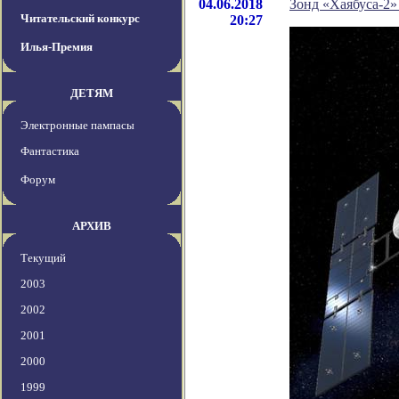
04.06.2018
Зонд «Хаябуса-2»
Читательский конкурс
20:27
Илья-Премия
ДЕТЯМ
Электронные пампасы
Фантастика
Форум
АРХИВ
Текущий
2003
2002
2001
2000
1999