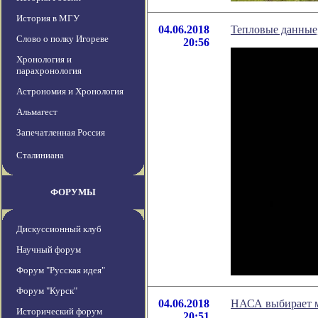
История в МГУ
04.06.2018
Тепловые данные
Слово о полку Игореве
20:56
Хронология и
парахронология
Астрономия и Хронология
Альмагест
Запечатленная Россия
Сталиниана
ФОРУМЫ
Дискуссионный клуб
Научный форум
Форум "Русская идея"
Форум "Курск"
04.06.2018
НАСА выбирает м
Исторический форум
20:51