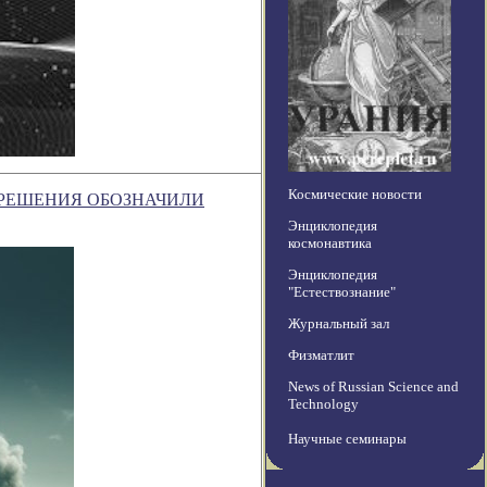
Космические новости
 РЕШЕНИЯ ОБОЗНАЧИЛИ
Энциклопедия
космонавтика
Энциклопедия
"Естествознание"
Журнальный зал
Физматлит
News of Russian Science and
Technology
Научные семинары