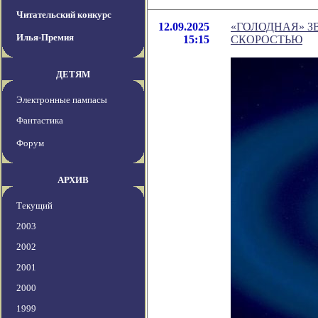
Читательский конкурс
12.09.2025
«ГОЛОДНАЯ» 
Илья-Премия
15:15
СКОРОСТЬЮ
ДЕТЯМ
Электронные пампасы
Фантастика
Форум
АРХИВ
Текущий
2003
2002
2001
2000
1999