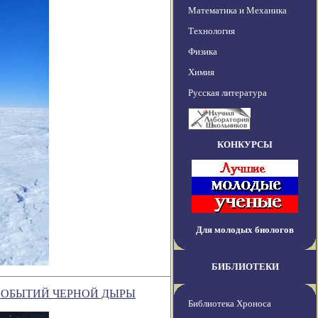
Математика и Механика
Технология
Физика
Химия
Русская литература
КОНКУРСЫ
Для молодых биологов
БИБЛИОТЕКИ
СОБЫТИЙ ЧЕРНОЙ ДЫРЫ
Библиотека Хроноса