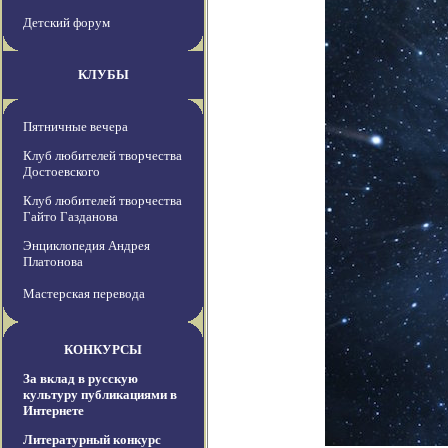
Детский форум
КЛУБЫ
Пятничные вечера
Клуб любителей творчества
Достоевского
Клуб любителей творчества
Гайто Газданова
Энциклопедия Андрея
Платонова
Мастерская перевода
КОНКУРСЫ
За вклад в русскую
культуру публикациями в
Интернете
Литературный конкурс