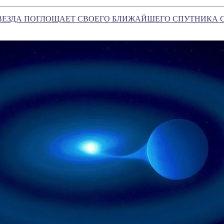
ЗВЕЗДА ПОГЛОЩАЕТ СВОЕГО БЛИЖАЙШЕГО СПУТНИКА 