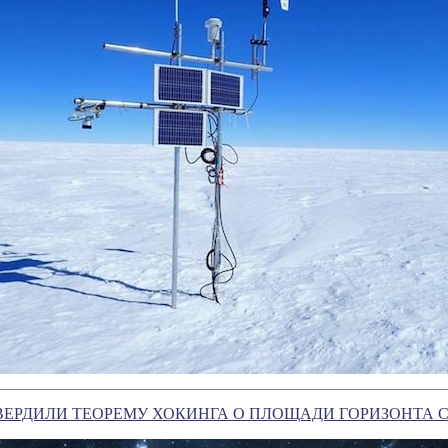
ВЕРДИЛИ ТЕОРЕМУ ХОКИНГА О ПЛОЩАДИ ГОРИЗОНТА 