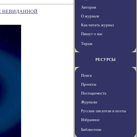
Авторам
С НЕВИДАННОЙ
О журнале
Как читать журнал
Пишут о нас
Тираж
РЕСУРСЫ
Поиск
Проекты
Посещаемость
Журналы
Русские писатели и поэты
Избранное
Библиотеки