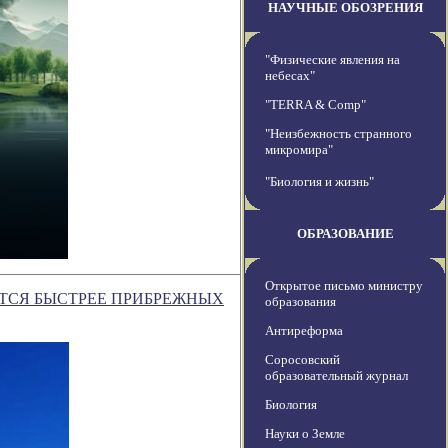
НАУЧНЫЕ ОБОЗРЕНИЯ
"Физические явления на
небесах"
"TERRA & Comp"
"Неизбежность странного
микромира"
"Биология и жизнь"
ОБРАЗОВАНИЕ
Открытое письмо министру
ТСЯ БЫСТРЕЕ ПРИБРЕЖНЫХ
образования
Антиреформа
Соросовский
образовательный журнал
Биология
Науки о Земле