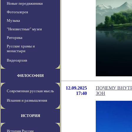
Новые передвжиники
Фотогалерея
Музыка
"Неизвестные" музеи
Риторика
Русские храмы и
монастыри
Видеоархив
ФИЛОСОФИЯ
12.09.2025
ПОЧЕМУ ВНУТ
Современная русская мысль
17:40
ЗОН
Искания и размышления
ИСТОРИЯ
История России