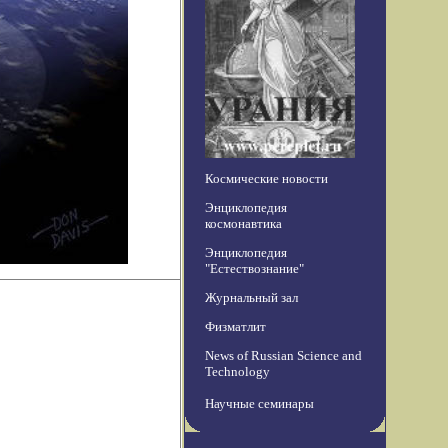
Космические новости
Энциклопедия
космонавтика
Энциклопедия
"Естествознание"
Журнальный зал
Физматлит
News of Russian Science and
Technology
Научные семинары