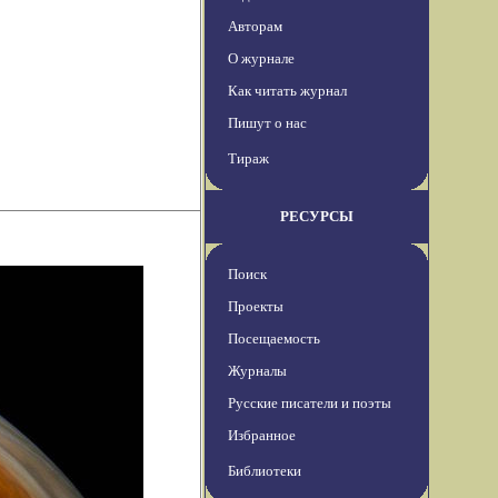
Авторам
О журнале
Как читать журнал
Пишут о нас
Тираж
РЕСУРСЫ
Поиск
Проекты
Посещаемость
Журналы
Русские писатели и поэты
Избранное
Библиотеки