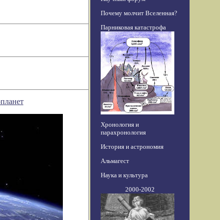
Почему молчит Вселенная?
Парниковая катастрофа
опланет
Хронология и
парахронология
История и астрономия
Альмагест
Наука и культура
2000-2002