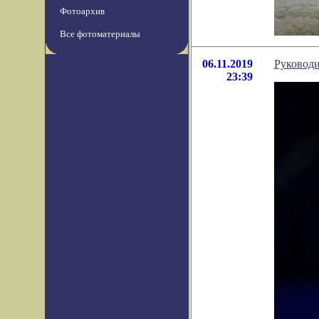
Фотоархив
Все фотоматериалы
06.11.2019
Руководи
23:39