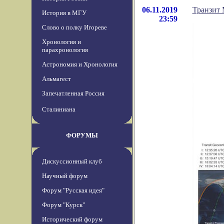
06.11.2019
Транзит 
История в МГУ
23:59
Слово о полку Игореве
Хронология и
парахронология
Астрономия и Хронология
Альмагест
Запечатленная Россия
Сталиниана
ФОРУМЫ
Дискуссионный клуб
Научный форум
Форум "Русская идея"
Форум "Курск"
Исторический форум