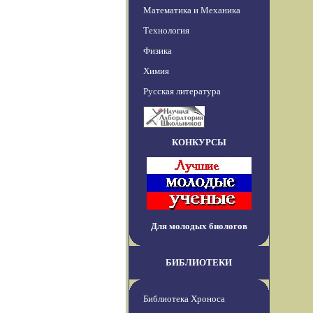
Математика и Механика
Технология
Физика
Химия
Русская литература
КОНКУРСЫ
Для молодых биологов
БИБЛИОТЕКИ
Библиотека Хроноса