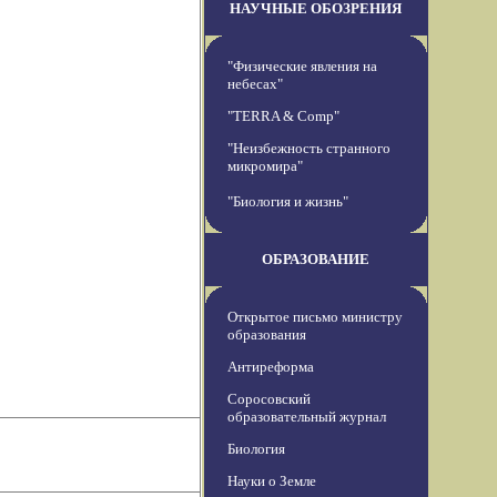
НАУЧНЫЕ ОБОЗРЕНИЯ
"Физические явления на
небесах"
"TERRA & Comp"
"Неизбежность странного
микромира"
"Биология и жизнь"
ОБРАЗОВАНИЕ
Открытое письмо министру
образования
Антиреформа
Соросовский
образовательный журнал
Биология
Науки о Земле