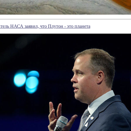
тель НАСА заявил, что Плутон - это планета