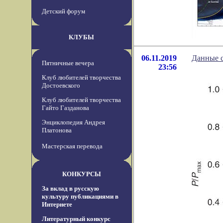
Детский форум
КЛУБЫ
06.11.2019
Данные с
Пятничные вечера
23:56
Клуб любителей творчества
Достоевского
Клуб любителей творчества
Гайто Газданова
Энциклопедия Андрея
Платонова
Мастерская перевода
КОНКУРСЫ
За вклад в русскую
культуру публикациями в
Интернете
Литературный конкурс