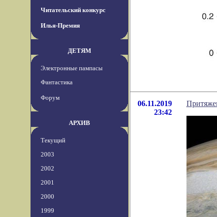
Читательский конкурс
Илья-Премия
ДЕТЯМ
Электронные пампасы
Фантастика
Форум
06.11.2019
Притяже
23:42
АРХИВ
Текущий
2003
2002
2001
2000
1999