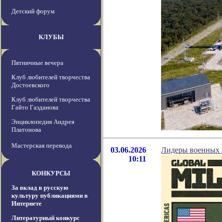
Детский форум
КЛУБЫ
Пятничные вечера
Клуб любителей творчества
Достоевского
Клуб любителей творчества
Гайто Газданова
Энциклопедия Андрея
Платонова
Мастерская перевода
03.06.2026
Лидеры военных б
10:11
КОНКУРСЫ
За вклад в русскую
культуру публикациями в
Интернете
Литературный конкурс