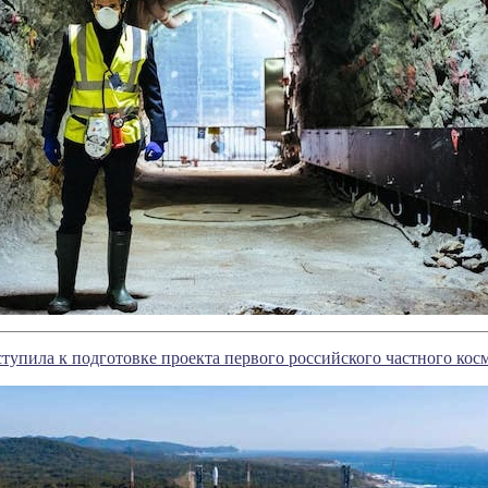
ступила к подготовке проекта первого российского частного ко