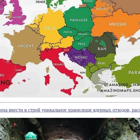
на ввести в строй уникальное хранилище ядерных отходов, расс