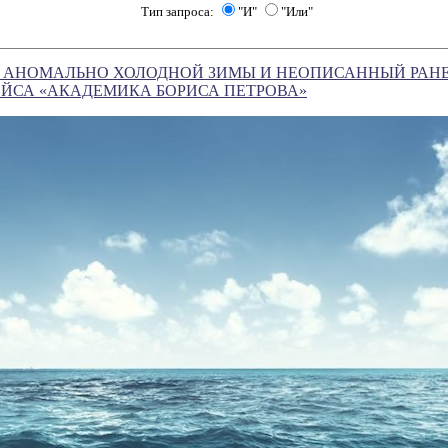
Тип запроса:
"И"
"Или"
 АНОМАЛЬНО ХОЛОДНОЙ ЗИМЫ И НЕОПИСАННЫЙ РАН
РЕЙСА «АКАДЕМИКА БОРИСА ПЕТРОВА»