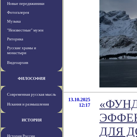
Новые передвжиники
Фотогалерея
Музыка
"Неизвестные" музеи
Риторика
Русские храмы и
монастыри
Видеоархив
ФИЛОСОФИЯ
Современная русская мысль
13.10.2025
«ФУН
Искания и размышления
12:17
ЭФФЕ
ИСТОРИЯ
ДЛЯ 
История России