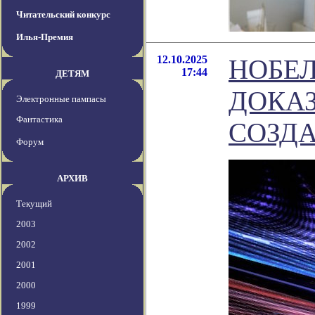
Читательский конкурс
Илья-Премия
12.10.2025
НОБЕЛ
17:44
ДЕТЯМ
ДОКА
Электронные пампасы
Фантастика
СОЗД
Форум
АРХИВ
Текущий
2003
2002
2001
2000
1999