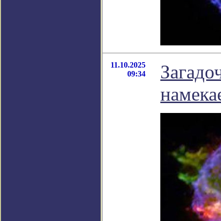
11.10.2025
Загадо
09:34
намека