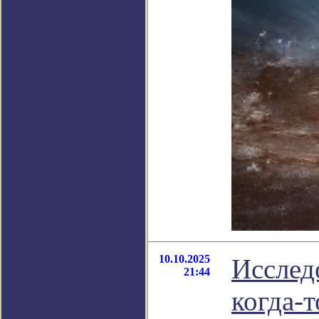
10.10.2025
Исслед
21:44
когда-т