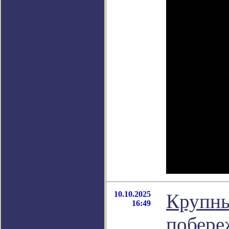
10.10.2025
Крупны
16:49
побере