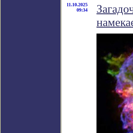
11.10.2025
Загадо
09:34
намека