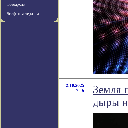
Фотоархив
Все фотоматериалы
12.10.2025
Земля 
17:16
дыры н