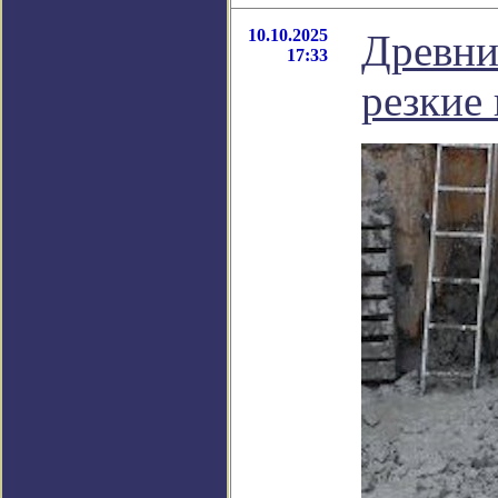
10.10.2025
Древни
17:33
резкие