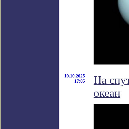
10.10.2025
На спу
17:05
океан