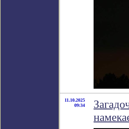
11.10.2025
Загадо
09:34
намека