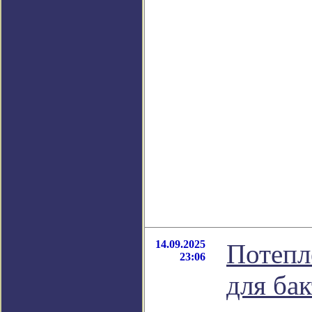
14.09.2025
Потепл
23:06
для ба