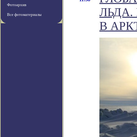
Фотоархив
ЛЬДА.
Все фотоматериалы
В АРК