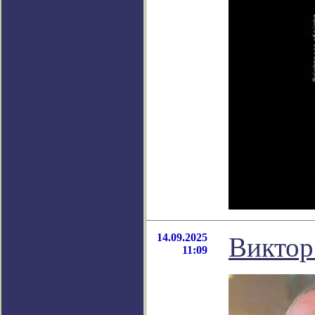
14.09.2025
Виктор
11:09