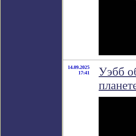
14.09.2025
Уэбб о
17:41
планет