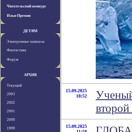
Читательский конкурс
Илья-Премия
ДЕТЯМ
Электронные пампасы
Фантастика
Форум
АРХИВ
Текущий
15.09.2025
Ученый
2003
18:52
2002
второй
2001
2000
15.09.2025
ГЛОБ
1999
11:58