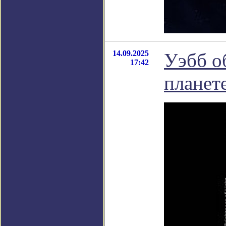
14.09.2025
Уэбб о
17:42
планет