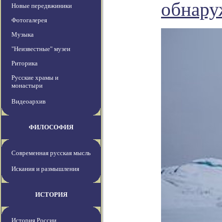
обнару
Новые передвжиники
Фотогалерея
Музыка
"Неизвестные" музеи
Риторика
Русские храмы и
монастыри
Видеоархив
ФИЛОСОФИЯ
Современная русская мысль
Искания и размышления
ИСТОРИЯ
История России