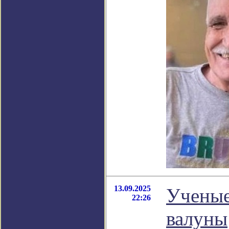
13.09.2025
Ученые
22:26
валуны