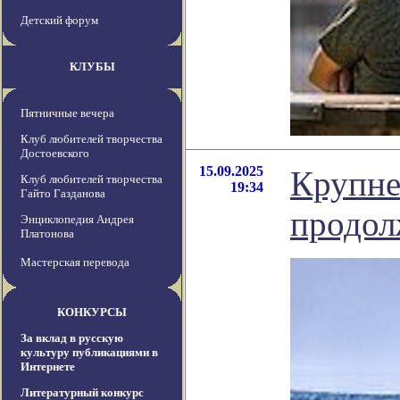
Детский форум
КЛУБЫ
Пятничные вечера
Клуб любителей творчества
Достоевского
15.09.2025
Крупне
Клуб любителей творчества
19:34
Гайто Газданова
продол
Энциклопедия Андрея
Платонова
Мастерская перевода
КОНКУРСЫ
За вклад в русскую
культуру публикациями в
Интернете
Литературный конкурс