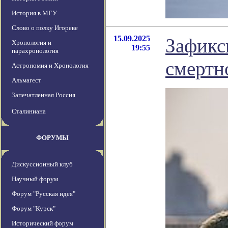
История в МГУ
Слово о полку Игореве
15.09.2025
Зафикс
Хронология и
19:55
парахронология
смертн
Астрономия и Хронология
Альмагест
Запечатленная Россия
Сталиниана
ФОРУМЫ
Дискуссионный клуб
Научный форум
Форум "Русская идея"
Форум "Курск"
Исторический форум