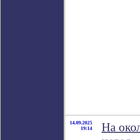
14.09.2025
На око
19:14