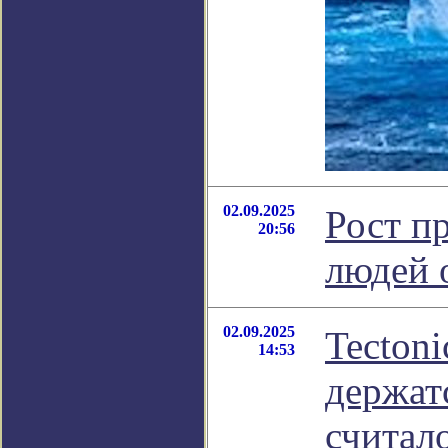
02.09.2025
Рост п
20:56
людей 
02.09.2025
Tectoni
14:53
держатс
считал