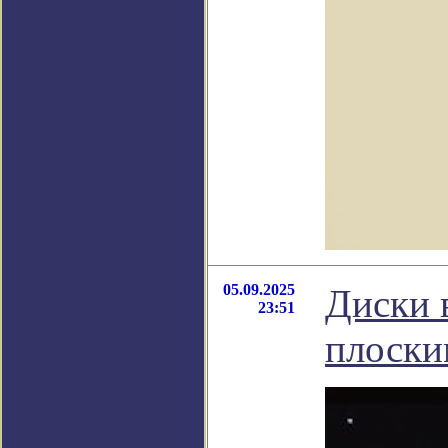
05.09.2025
Диски 
23:51
плоски