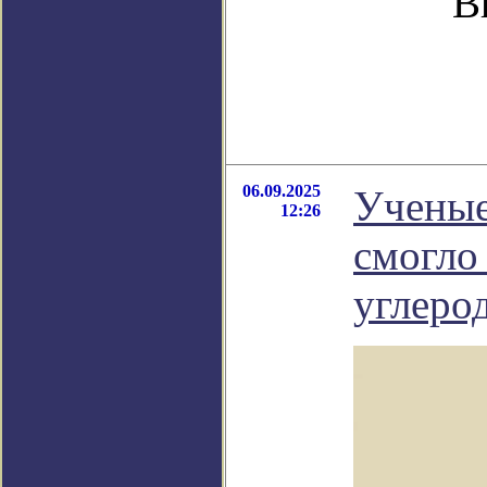
В
06.09.2025
Ученые
12:26
смогло
углеро