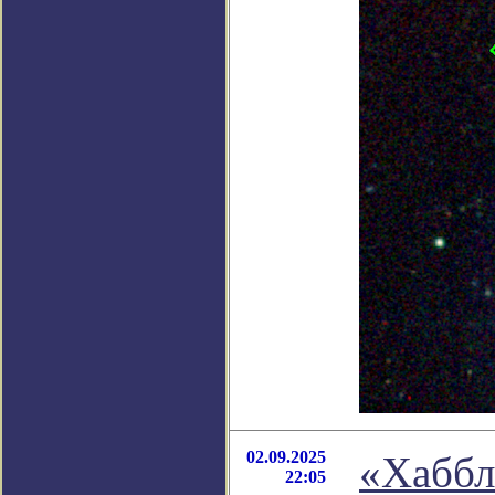
02.09.2025
«Хаббл
22:05