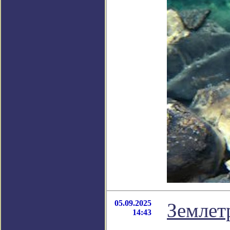
05.09.2025
Землет
14:43