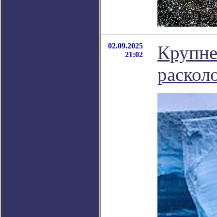
02.09.2025
Крупне
21:02
расколо