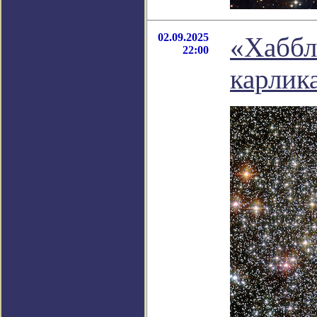
02.09.2025
«Хаббл
22:00
карлик