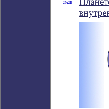
Планет
20:26
внутре