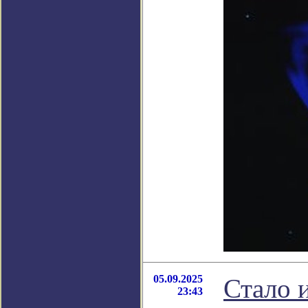
05.09.2025
Стало 
23:43