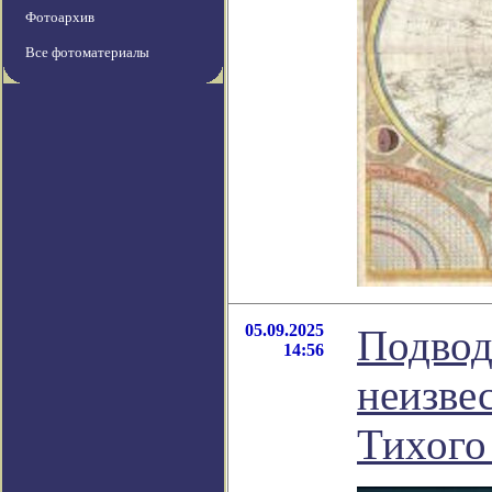
Фотоархив
Все фотоматериалы
05.09.2025
Подвод
14:56
неизве
Тихого