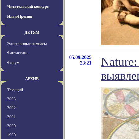
Читательский конкурс
Илья-Премия
ДЕТЯМ
Электронные пампасы
Фантастика
05.09.2025
Nature
Форум
23:21
выявле
АРХИВ
Текущий
2003
2002
2001
2000
1999