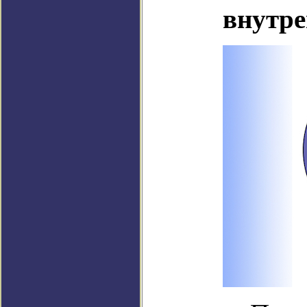
внутре