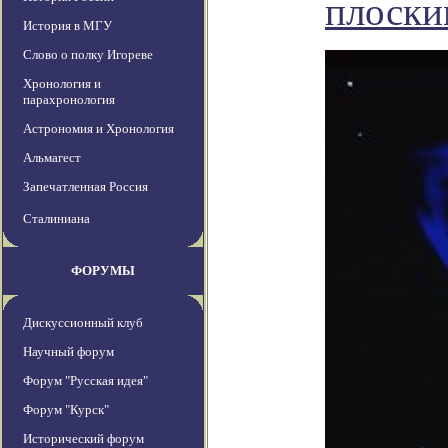
плоски
История в МГУ
Слово о полку Игореве
Хронология и
парахронология
Астрономия и Хронология
Альмагест
Запечатленная Россия
Сталиниана
ФОРУМЫ
Дискуссионный клуб
Научный форум
Форум "Русская идея"
Форум "Курск"
Исторический форум