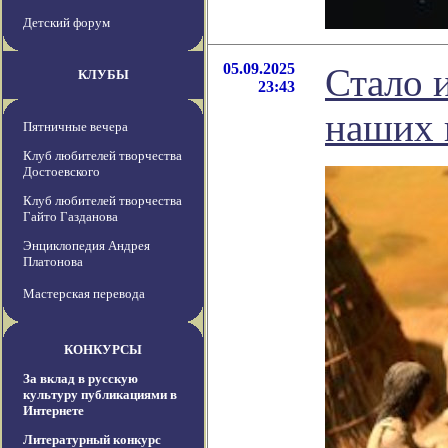
Детский форум
05.09.2025
Стало и
КЛУБЫ
23:43
наших 
Пятничные вечера
Клуб любителей творчества
Достоевского
Клуб любителей творчества
Гайто Газданова
Энциклопедия Андрея
Платонова
Мастерская перевода
КОНКУРСЫ
За вклад в русскую
культуру публикациями в
Интернете
Литературный конкурс