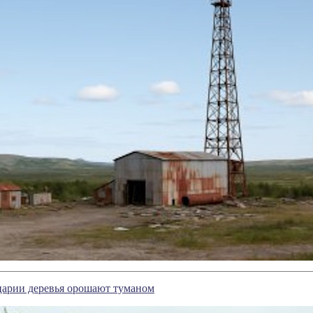
царии деревья орошают туманом