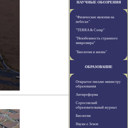
НАУЧНЫЕ ОБОЗРЕНИЯ
"Физические явления на
небесах"
"TERRA & Comp"
"Неизбежность странного
микромира"
"Биология и жизнь"
ОБРАЗОВАНИЕ
Открытое письмо министру
образования
Антиреформа
Соросовский
образовательный журнал
Биология
Науки о Земле