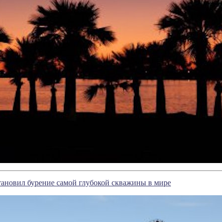
ановил бурение самой глубокой скважины в мире