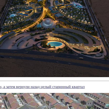
и, а затем вернули назад целый старинный квартал