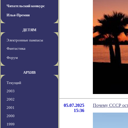
Читательский конкурс
Илья-Премия
ДЕТЯМ
Электронные пампасы
Фантастика
Форум
АРХИВ
Текущий
2003
2002
05.07.2025
Почему СССР ост
2001
15:36
2000
1999