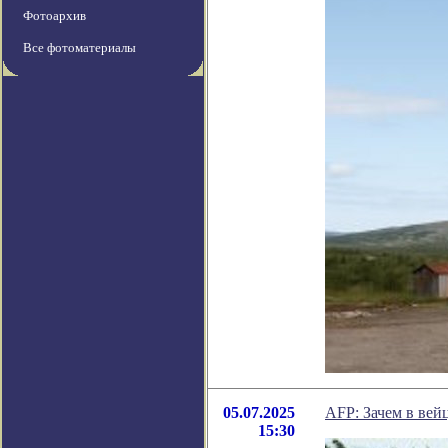
Фотоархив
Все фотоматериалы
05.07.2025
AFP: Зачем в вей
15:30