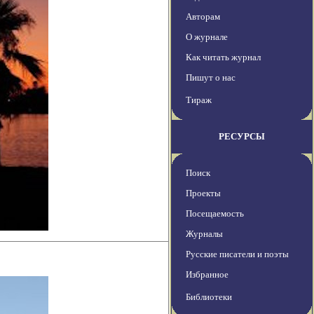
Авторам
О журнале
Как читать журнал
Пишут о нас
Тираж
РЕСУРСЫ
Поиск
Проекты
Посещаемость
Журналы
Русские писатели и поэты
Избранное
Библиотеки