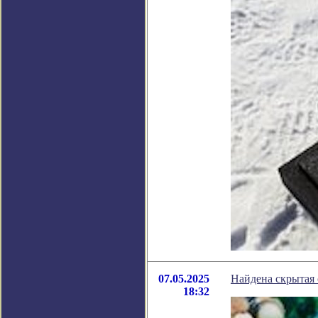
07.05.2025
Найдена скрытая
18:32