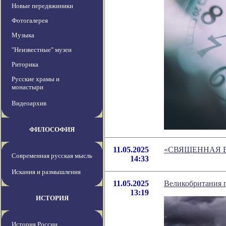
Новые передвжиники
Фотогалерея
Музыка
"Неизвестные" музеи
Риторика
Русские храмы и
монастыри
Видеоархив
ФИЛОСОФИЯ
11.05.2025
«СВЯЩЕННАЯ 
Современная русская мысль
14:33
Искания и размышления
11.05.2025
Великобритания г
13:19
ИСТОРИЯ
История России