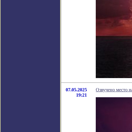
07.05.2025
Озвучено место н
19:21