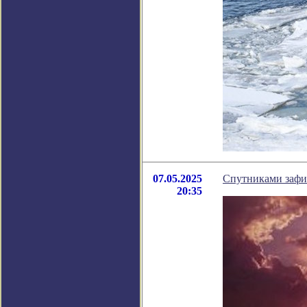
07.05.2025
Спутниками зафи
20:35