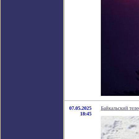
07.05.2025
Байкальский теле
18:45