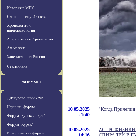
История в МГУ
Слово о полку Игореве
Хронология и
парахронология
Астрономия и Хронология
Альмагест
Запечатленная Россия
Сталиниана
ФОРУМЫ
Дискуссионный клуб
Научный форум
10.05.2025
"Когда Прилепин 
21:40
Форум "Русская идея"
Форум "Курск"
10.05.2025
АСТРОФИЗИКИ
Исторический форум
14:16
СПИРАЛЕЙ В 