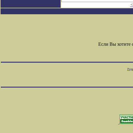
<
Если Вы хотите
Редк