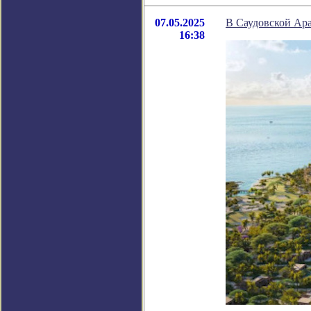
07.05.2025
В Саудовской Ара
16:38