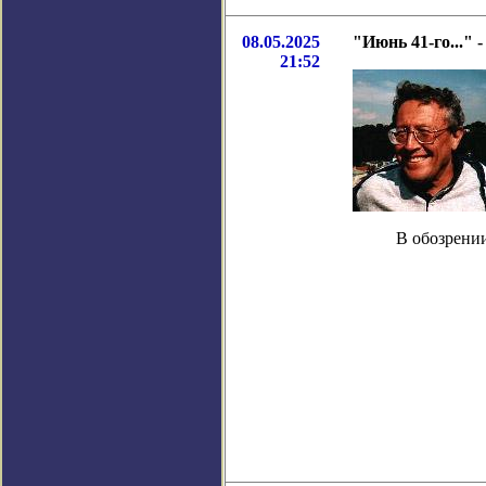
08.05.2025
"Июнь 41-го..." 
21:52
В обозрении