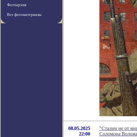
Фотоархив
Все фотоматериалы
08.05.2025
"Сталин не от ми
22:00
Соломона Волож