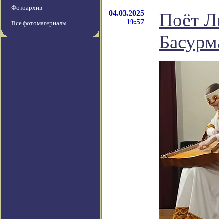
Фотоархив
04.03.2025
Поёт Л
19:57
Все фотоматериалы
Басурм