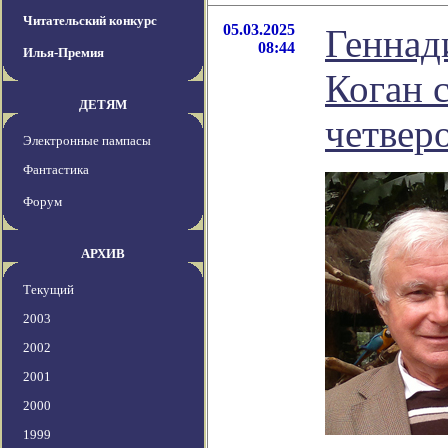
Читательский конкурс
05.03.2025
Геннад
08:44
Илья-Премия
Коган 
ДЕТЯМ
четвер
Электронные пампасы
Фантастика
Форум
АРХИВ
Текущий
2003
2002
2001
2000
1999