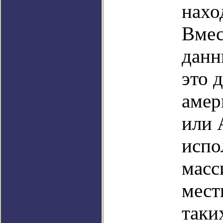
нахо
Вмес
данн
это 
амер
или 
испо
масс
мест
таки