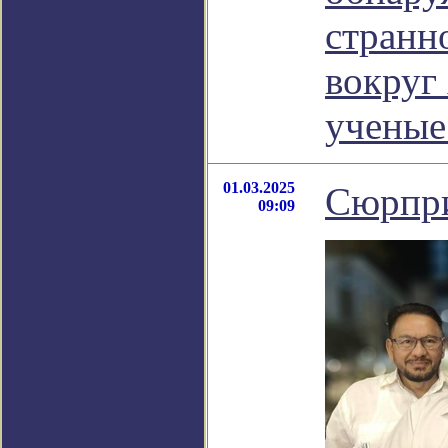
странн
вокруг
ученые
01.03.2025
Сюрпри
09:09