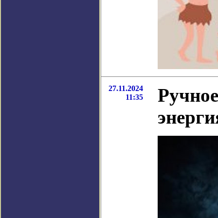
27.11.2024
Ручное
11:35
энерги