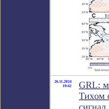
26.11.2024
GRL: м
19:42
Тихом 
сигнал