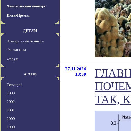
Читательский конкурс
Илья-Премия
ДЕТЯМ
Электронные пампасы
Фантастика
Форум
27.11.2024
ГЛАВН
13:59
АРХИВ
ПОЧЕ
Текущий
2003
ТАК, 
2002
2001
2000
1999