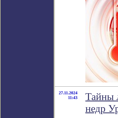
27.11.2024
Тайны 
11:43
недр У