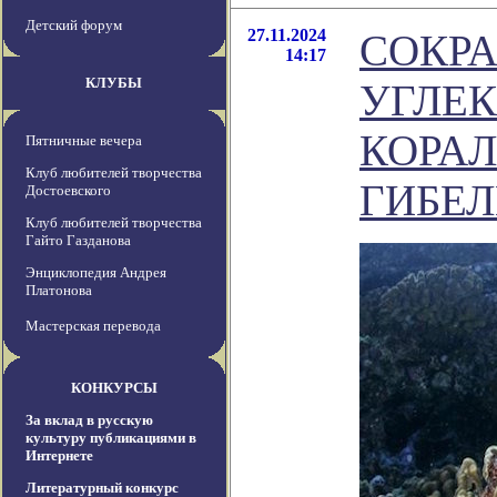
Детский форум
27.11.2024
СОКР
14:17
КЛУБЫ
УГЛЕ
КОРА
Пятничные вечера
Клуб любителей творчества
ГИБЕ
Достоевского
Клуб любителей творчества
Гайто Газданова
Энциклопедия Андрея
Платонова
Мастерская перевода
КОНКУРСЫ
За вклад в русскую
культуру публикациями в
Интернете
Литературный конкурс