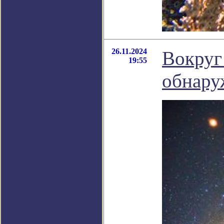
26.11.2024
Вокруг
19:55
обнаруж