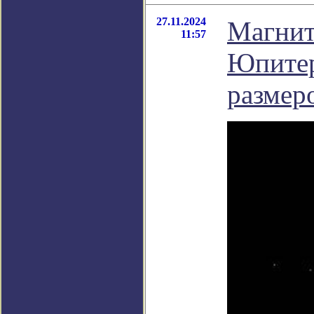
27.11.2024
Магнит
11:57
Юпитер
размер