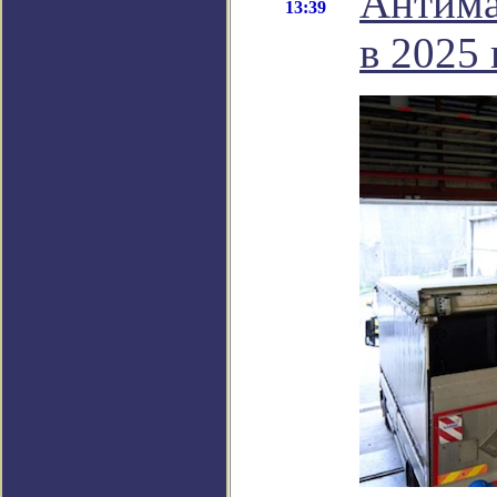
Антима
13:39
в 2025 