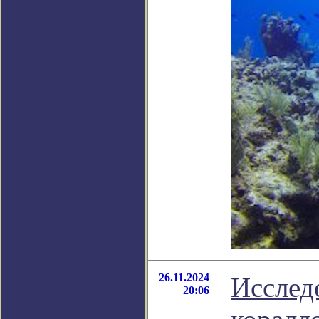
26.11.2024
Исслед
20:06