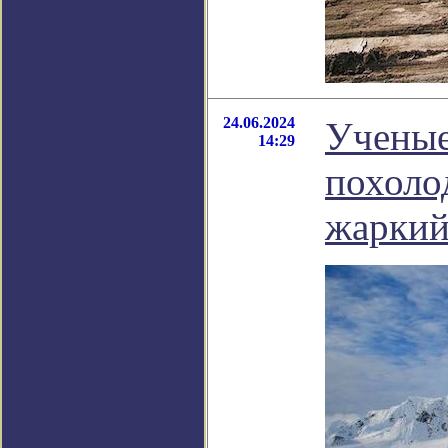
24.06.2024
Ученые
14:29
похоло
жаркий