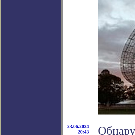
23.06.2024
Обнару
20:43