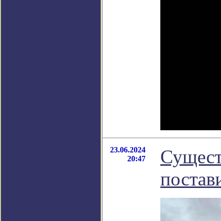
23.06.2024
Сущест
20:47
постав