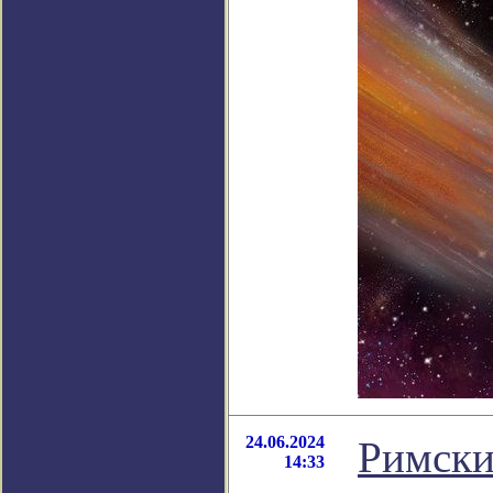
24.06.2024
Римски
14:33