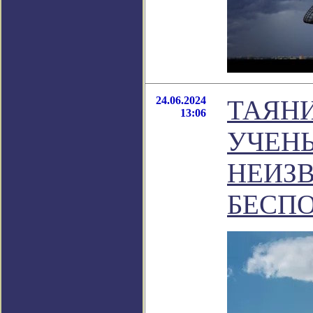
24.06.2024
ТАЯН
13:06
УЧЕН
НЕИЗ
БЕСП