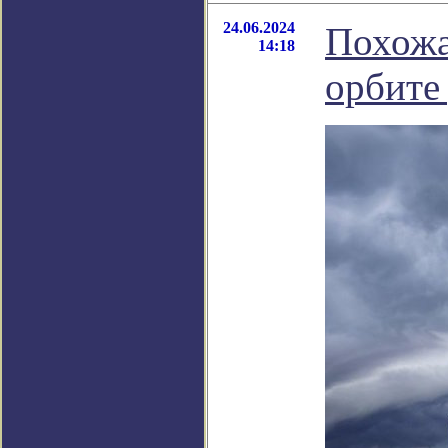
24.06.2024
Похожа
14:18
орбите