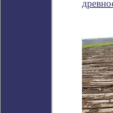
древно