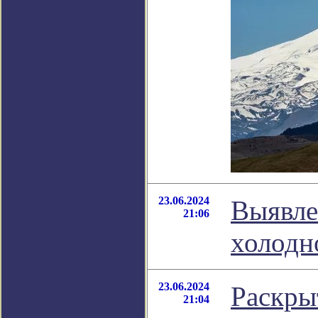
23.06.2024
Выявле
21:06
холодн
23.06.2024
Раскры
21:04