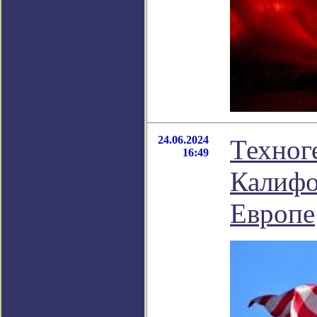
24.06.2024
Техног
16:49
Калифо
Европе