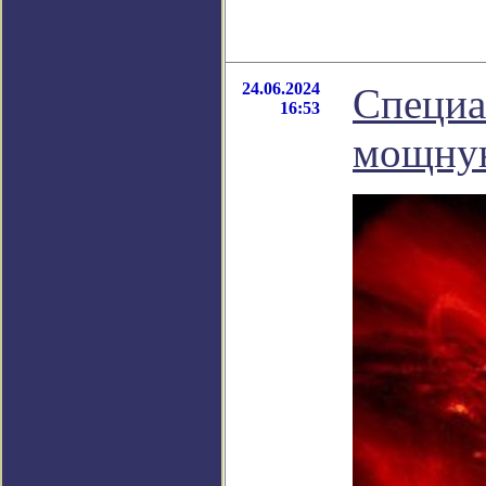
24.06.2024
Специа
16:53
мощную