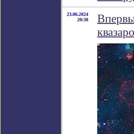
23.06.2024
Впервы
20:38
квазар