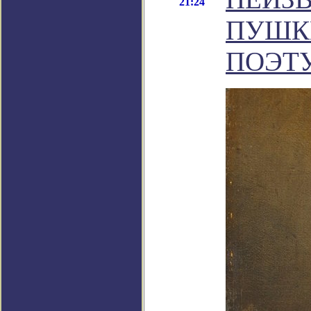
21:24
ПУШКИ
ПОЭТ