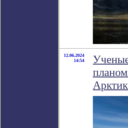
12.06.2024
Ученые
14:54
планом
Аркти