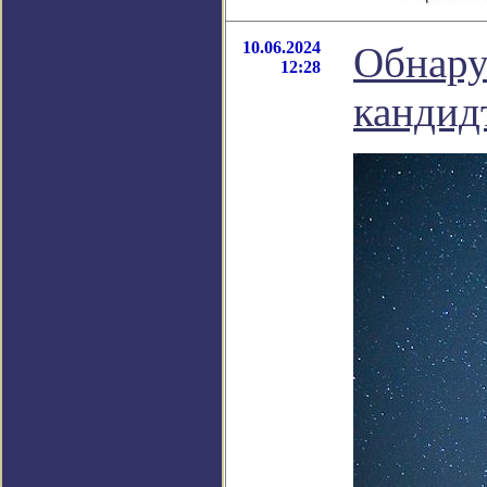
10.06.2024
Обнару
12:28
кандид