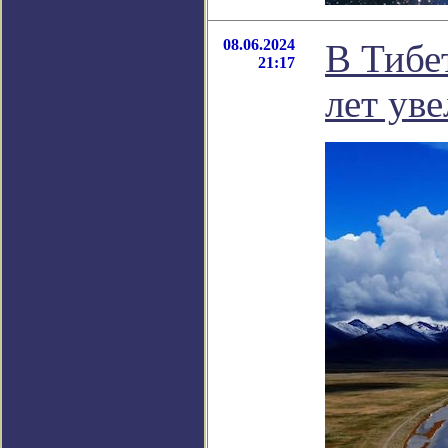
08.06.2024
В Тибет
21:17
лет уве