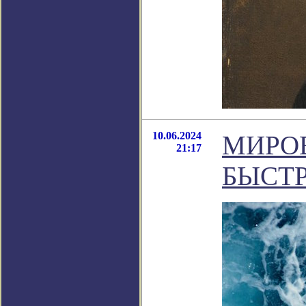
10.06.2024
МИРОВ
21:17
БЫСТР