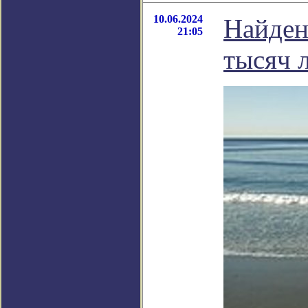
10.06.2024
Найден
21:05
тысяч 