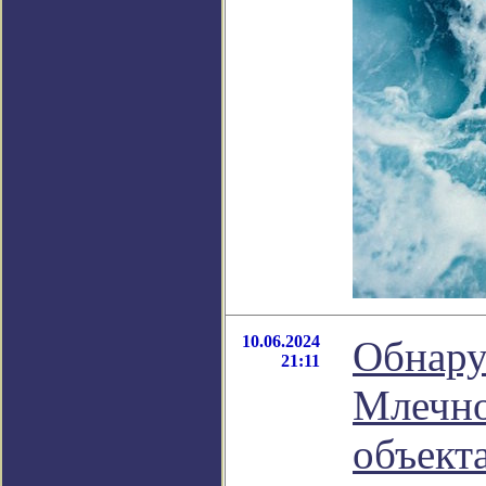
10.06.2024
Обнару
21:11
Млечно
объект