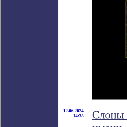
12.06.2024
Слоны 
14:38