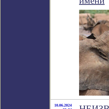
имени
10.06.2024
НЕИЗ