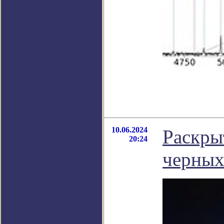
10.06.2024
Раскры
20:24
черных