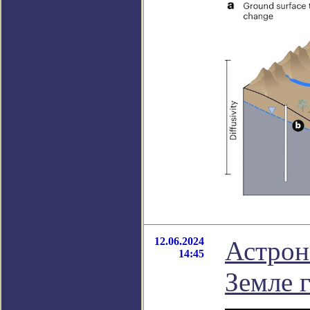
12.06.2024
Астрон
14:45
Земле 