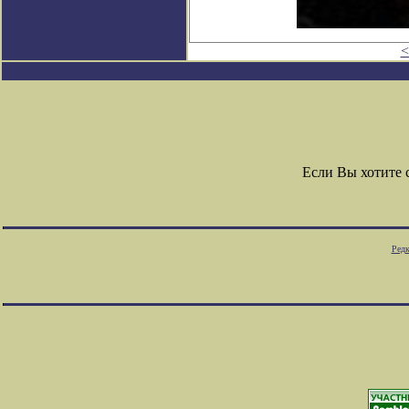
<
Если Вы хотите
Редк