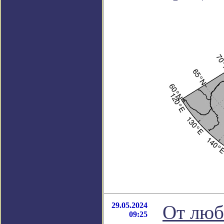
29.05.2024
От люб
09:25