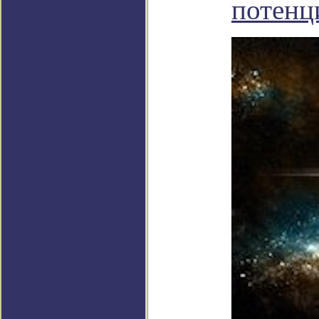
потенц