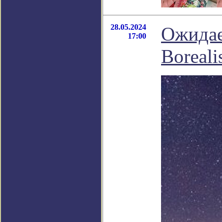
28.05.2024
Ожидае
17:00
Boreali