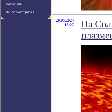
Фотоархив
Все фотоматериалы
29.05.2024
На Сол
16:27
плазме