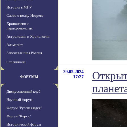
История в МГУ
Слово о полку Игореве
Хронология и
парахронология
Астрономия и Хронология
Альмагест
Запечатленная Россия
Сталиниана
29.05.2024
Открыт
17:27
ФОРУМЫ
планет
Дискуссионный клуб
Научный форум
Форум "Русская идея"
Форум "Курск"
Исторический форум