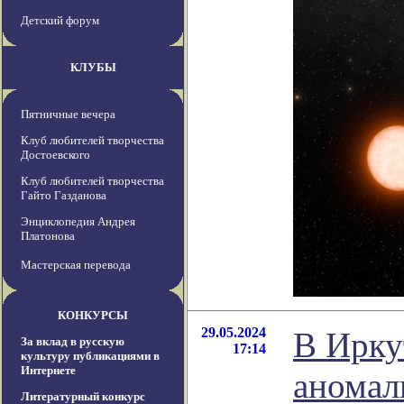
Детский форум
КЛУБЫ
Пятничные вечера
Клуб любителей творчества
Достоевского
Клуб любителей творчества
Гайто Газданова
Энциклопедия Андрея
Платонова
Мастерская перевода
КОНКУРСЫ
29.05.2024
В Ирку
За вклад в русскую
17:14
культуру публикациями в
Интернете
аномал
Литературный конкурс