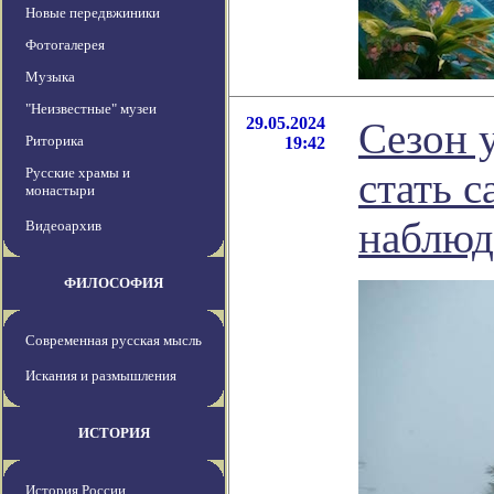
Новые передвжиники
Фотогалерея
Музыка
"Неизвестные" музеи
29.05.2024
Сезон 
Риторика
19:42
Русские храмы и
стать 
монастыри
наблюд
Видеоархив
ФИЛОСОФИЯ
Современная русская мысль
Искания и размышления
ИСТОРИЯ
История России