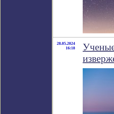
28.05.2024
Ученые
16:18
изверж