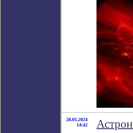
28.05.2024
Астрон
14:42