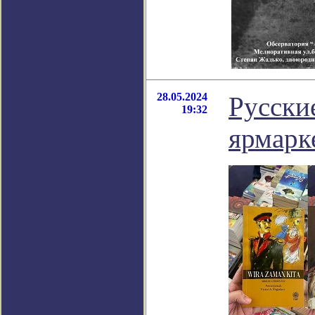
28.05.2024
Русски
19:32
ярмарк