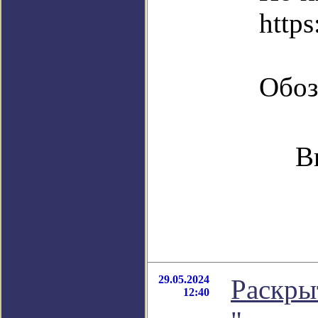
https
Обоз
В
29.05.2024
Раскры
12:40