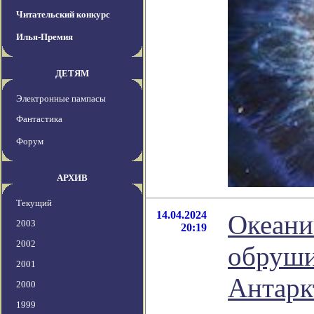
Читательский конкурс
Илья-Премия
ДЕТЯМ
Электронные пампасы
Фантастика
Форум
АРХИВ
Текущий
14.04.2024
Океани
2003
20:19
2002
обруши
2001
Антарк
2000
1999