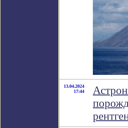
13.04.2024
Астрон
17:44
порожд
рентге