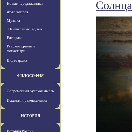
Солнца
Новые передвжиники
Фотогалерея
Музыка
"Неизвестные" музеи
Риторика
Русские храмы и
монастыри
Видеоархив
ФИЛОСОФИЯ
Современная русская мысль
Искания и размышления
ИСТОРИЯ
История России