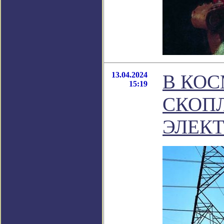
13.04.2024
В КО
15:19
СКОП
ЭЛЕК