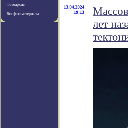
Фотоархив
13.04.2024
Массов
19:13
Все фотоматериалы
лет на
тектон