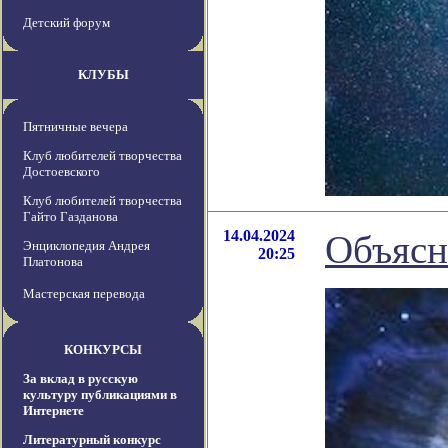
Детский форум
КЛУБЫ
Пятничные вечера
Клуб любителей творчества
Достоевского
Клуб любителей творчества
Гайто Газданова
14.04.2024
Объясн
Энциклопедия Андрея
20:25
Платонова
Мастерская перевода
КОНКУРСЫ
За вклад в русскую
культуру публикациями в
Интернете
Литературный конкурс