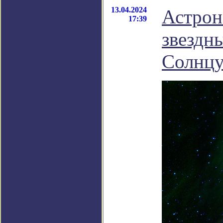
13.04.2024
Астрон
17:39
звездн
Солнц