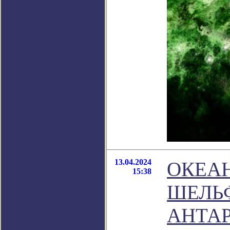
13.04.2024
ОКЕА
15:38
ШЕЛЬ
АНТА