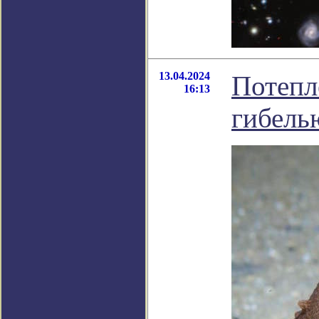
13.04.2024
Потепл
16:13
гибель