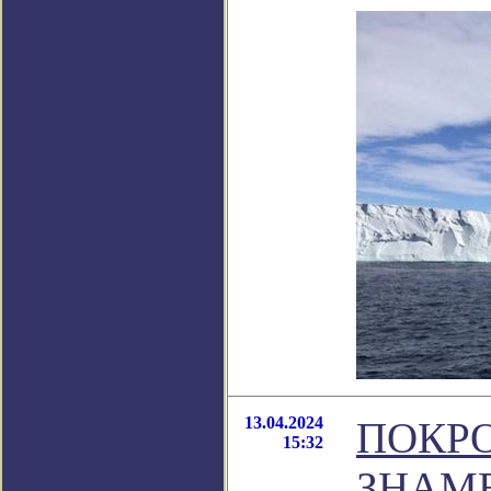
13.04.2024
ПОКР
15:32
ЗНАМ