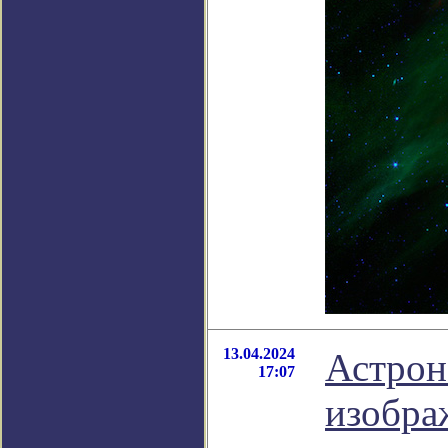
13.04.2024
Астрон
17:07
изобра