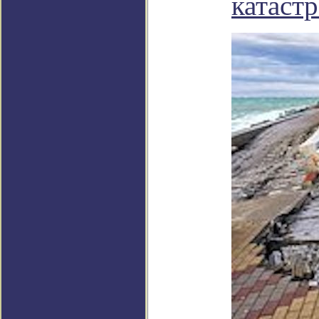
катаст