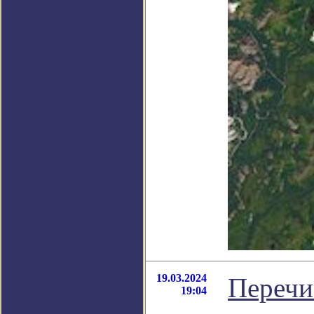
19.03.2024
Перечи
19:04