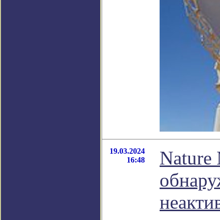
19.03.2024
Nature
16:48
обнару
неакти