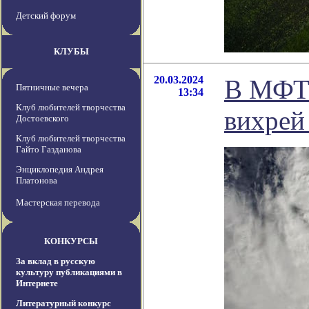
Детский форум
КЛУБЫ
20.03.2024
В МФТИ
Пятничные вечера
13:34
Клуб любителей творчества
вихрей
Достоевского
Клуб любителей творчества
Гайто Газданова
Энциклопедия Андрея
Платонова
Мастерская перевода
КОНКУРСЫ
За вклад в русскую
культуру публикациями в
Интернете
Литературный конкурс