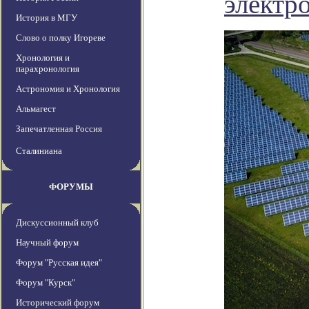
электр
История в МГУ
Слово о полку Игореве
Хронология и
парахронология
Астрономия и Хронология
Альмагест
Запечатленная Россия
Сталиниана
ФОРУМЫ
Дискуссионный клуб
Научный форум
Форум "Русская идея"
Форум "Курск"
Исторический форум