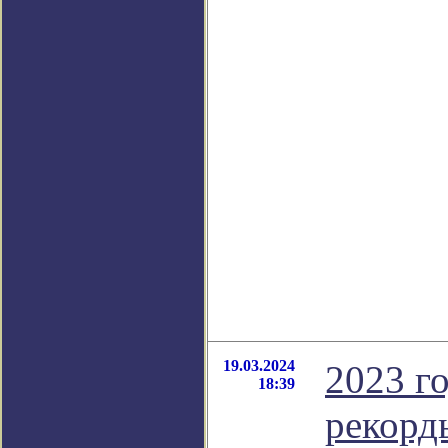
19.03.2024
2023 г
18:39
рекорд