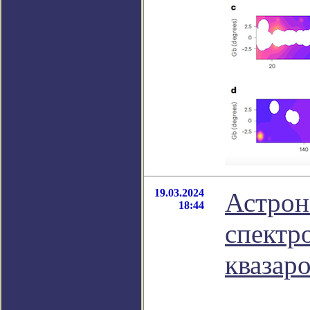
19.03.2024
Астрон
18:44
спектр
квазар