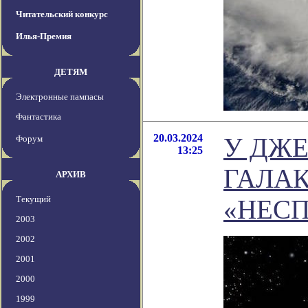
Читательский конкурс
Илья-Премия
ДЕТЯМ
Электронные пампасы
Фантастика
20.03.2024
У ДЖЕ
Форум
13:25
ГАЛАК
АРХИВ
Текущий
«НЕС
2003
2002
2001
2000
1999