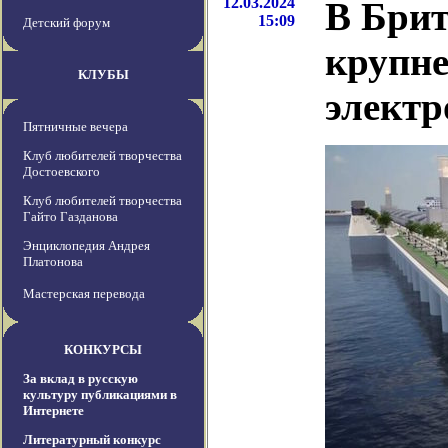
12.03.2024
В Брит
15:09
Детский форум
крупн
КЛУБЫ
элект
Пятничные вечера
Клуб любителей творчества
Достоевского
Клуб любителей творчества
Гайто Газданова
Энциклопедия Андрея
Платонова
Мастерская перевода
КОНКУРСЫ
За вклад в русскую
культуру публикациями в
Интернете
Литературный конкурс