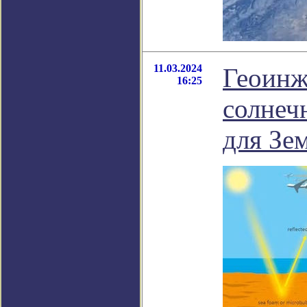
11.03.2024
Геоинж
16:25
солнеч
для Зе