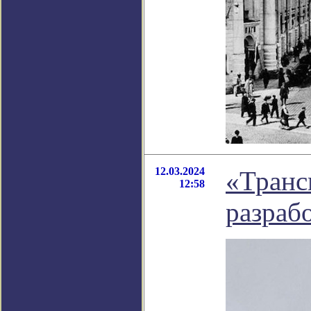
12.03.2024
«Транс
12:58
разраб