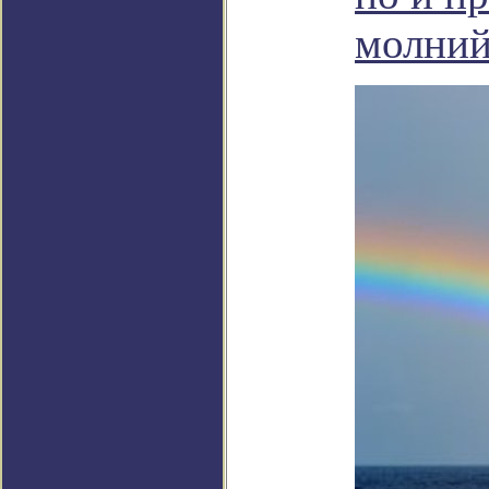
молни