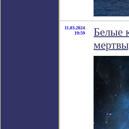
11.03.2024
Белые 
19:59
мертвы