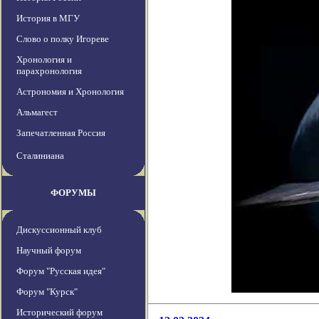
История в МГУ
Слово о полку Игореве
Хронология и
парахронология
Астрономия и Хронология
Альмагест
Запечатленная Россия
Сталиниана
ФОРУМЫ
Дискуссионный клуб
Научный форум
Форум "Русская идея"
Форум "Курск"
Исторический форум