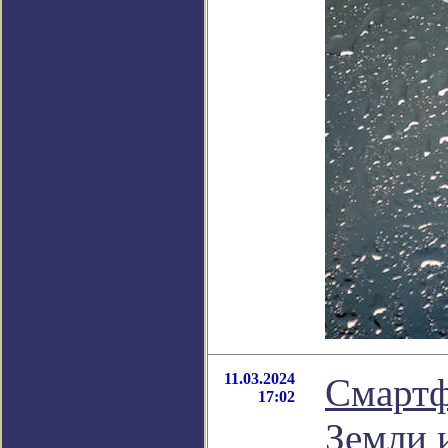
11.03.2024
Смартф
17:02
Земли 