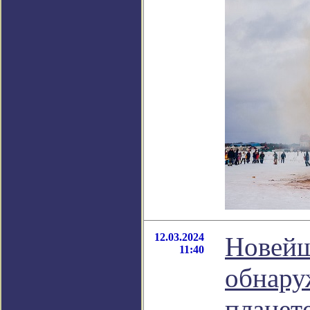
12.03.2024
Новейш
11:40
обнару
планет