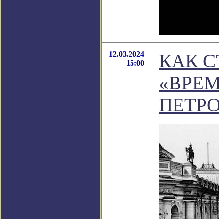
12.03.2024
КАК С
15:00
«ВРЕМ
ПЕТРО