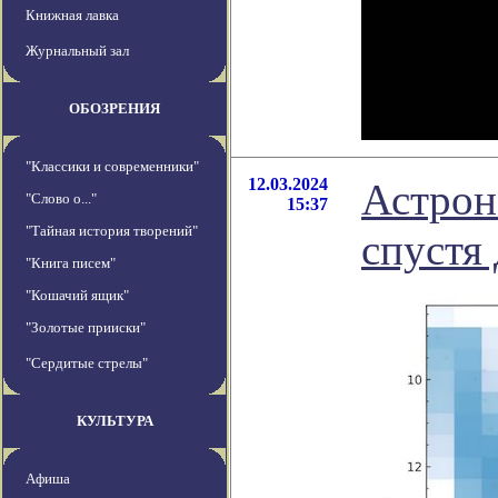
Книжная лавка
Журнальный зал
ОБОЗРЕНИЯ
"Классики и современники"
12.03.2024
Астрон
"Слово о..."
15:37
"Тайная история творений"
спустя
"Книга писем"
"Кошачий ящик"
"Золотые прииски"
"Сердитые стрелы"
КУЛЬТУРА
Афиша