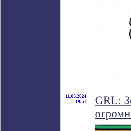
11.03.2024
GRL: З
19:51
огромн