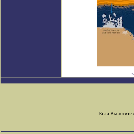
<
Если Вы хотите