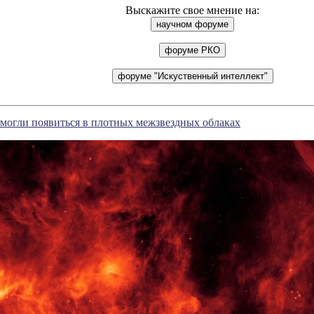
Выскажите свое мнение на:
могли появиться в плотных межзвездных облаках