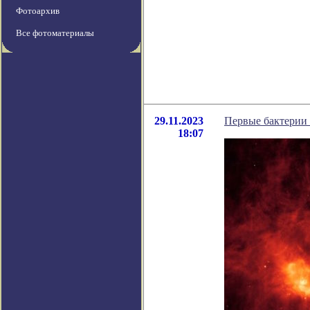
Фотоархив
Все фотоматериалы
29.11.2023
Первые бактерии 
18:07