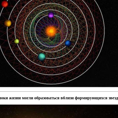
оки жизни могли образоваться вблизи формирующихся звезд