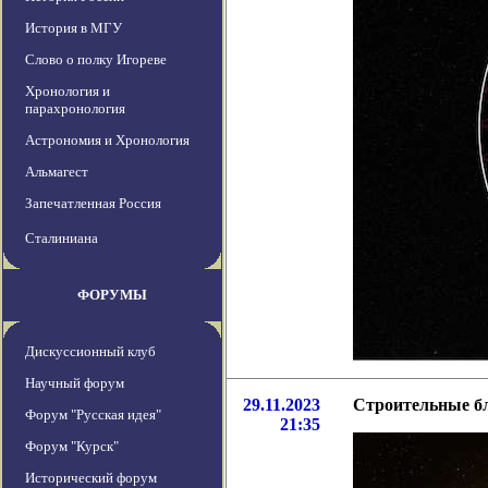
История в МГУ
Слово о полку Игореве
Хронология и
парахронология
Астрономия и Хронология
Альмагест
Запечатленная Россия
Сталиниана
ФОРУМЫ
Дискуссионный клуб
Научный форум
29.11.2023
Строительные бл
Форум "Русская идея"
21:35
Форум "Курск"
Исторический форум