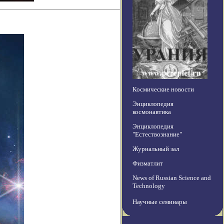
Космические новости
Энциклопедия
космонавтика
Энциклопедия
"Естествознание"
Журнальный зал
Физматлит
News of Russian Science and
Technology
Научные семинары