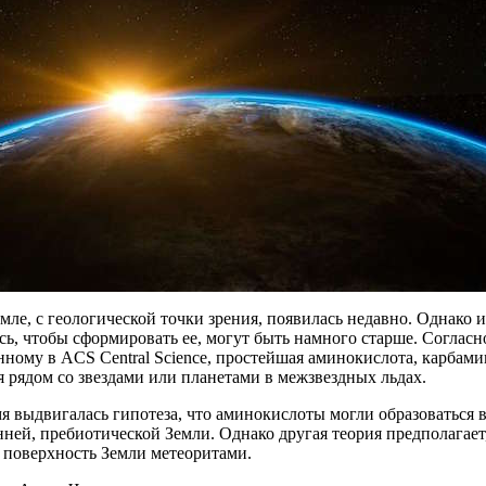
мле, с геологической точки зрения, появилась недавно. Однако 
ь, чтобы сформировать ее, могут быть намного старше. Согласн
ному в ACS Central Science, простейшая аминокислота, карбами
я рядом со звездами или планетами в межзвездных льдах.
я выдвигалась гипотеза, что аминокислоты могли образоваться 
нней, пребиотической Земли. Однако другая теория предполагае
 поверхность Земли метеоритами.