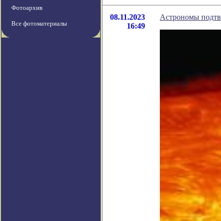
Фотоархив
08.11.2023
Астрономы подтве
Все фотоматериалы
16:49