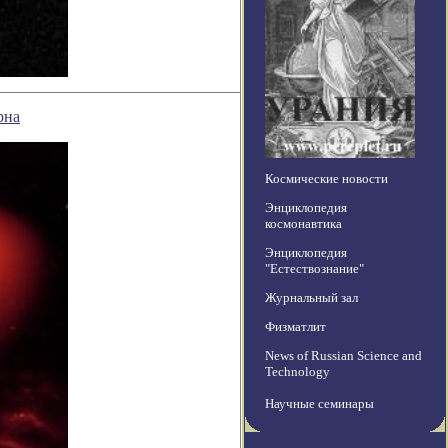
рна
Космические новости
Энциклопедия
космонавтика
Энциклопедия
"Естествознание"
Журнальный зал
Физматлит
News of Russian Science and
Technology
Научные семинары