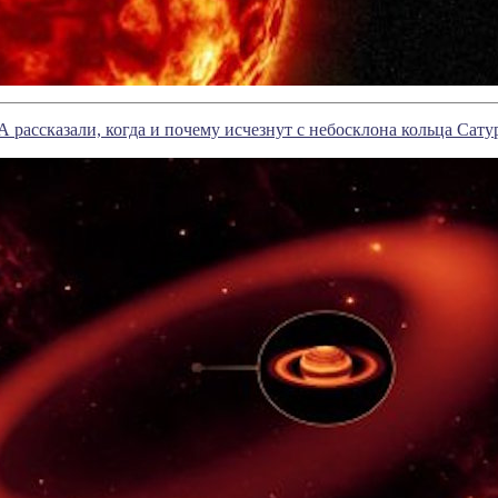
рассказали, когда и почему исчезнут с небосклона кольца Сату