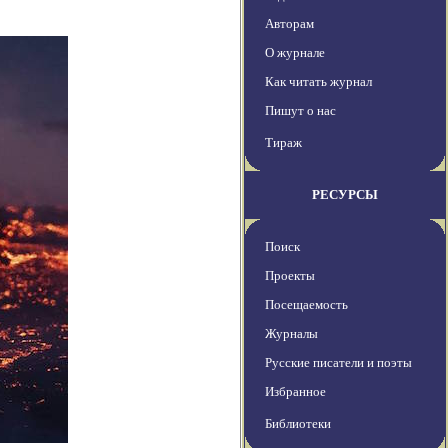
Авторам
О журнале
Как читать журнал
Пишут о нас
Тираж
РЕСУРСЫ
Поиск
Проекты
Посещаемость
Журналы
Русские писатели и поэты
Избранное
Библиотеки