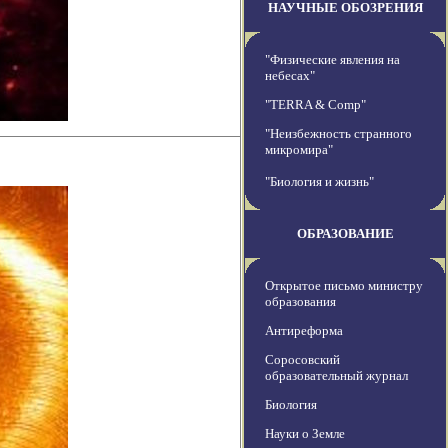
НАУЧНЫЕ ОБОЗРЕНИЯ
"Физические явления на
небесах"
"TERRA & Comp"
"Неизбежность странного
микромира"
"Биология и жизнь"
ОБРАЗОВАНИЕ
Открытое письмо министру
образования
Антиреформа
Соросовский
образовательный журнал
Биология
Науки о Земле