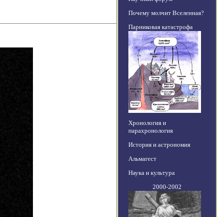
Почему молчит Вселенная?
Парниковая катастрофа
Хронология и
парахронология
История и астрономия
Альмагест
Наука и культура
2000-2002