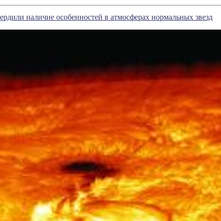
рдили наличие особенностей в атмосферах нормальных звезд