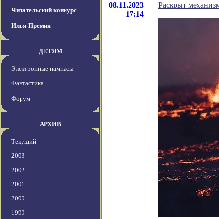
08.11.2023
Раскрыт механизм
Читательский конкурс
17:14
Илья-Премия
ДЕТЯМ
Электронные пампасы
Фантастика
Форум
АРХИВ
Текущий
2003
2002
2001
2000
1999