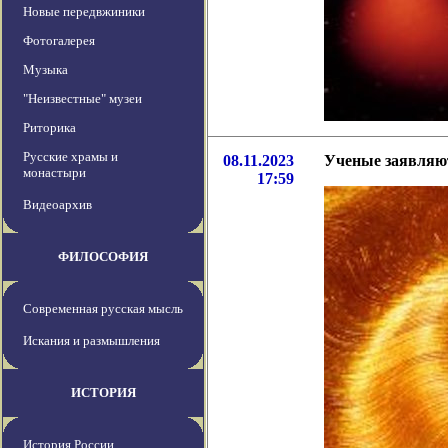
Новые передвжиники
Фотогалерея
Музыка
"Неизвестные" музеи
Риторика
Русские храмы и
08.11.2023
Ученые заявляют
монастыри
17:59
Видеоархив
ФИЛОСОФИЯ
Современная русская мысль
Искания и размышления
ИСТОРИЯ
История России