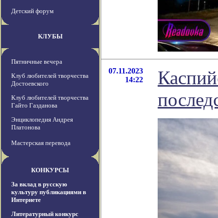
Детский форум
КЛУБЫ
Пятничные вечера
07.11.2023
Каспий
Клуб любителей творчества
14:22
Достоевского
послед
Клуб любителей творчества
Гайто Газданова
Энциклопедия Андрея
Платонова
Мастерская перевода
КОНКУРСЫ
За вклад в русскую
культуру публикациями в
Интернете
Литературный конкурс