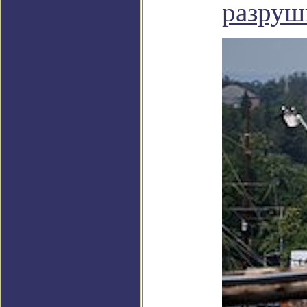
разруш