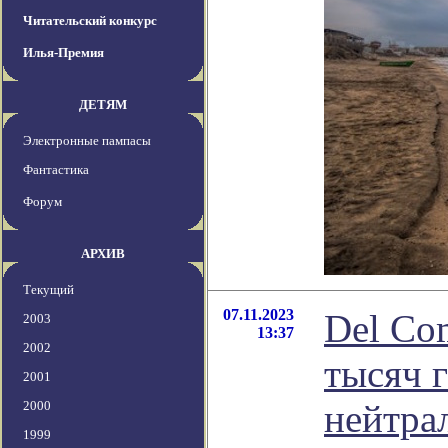
Читательский конкурс
Илья-Премия
ДЕТЯМ
Электронные пампасы
Фантастика
Форум
АРХИВ
Текущий
07.11.2023
Del Co
2003
13:37
2002
тысяч г
2001
нейтра
2000
1999