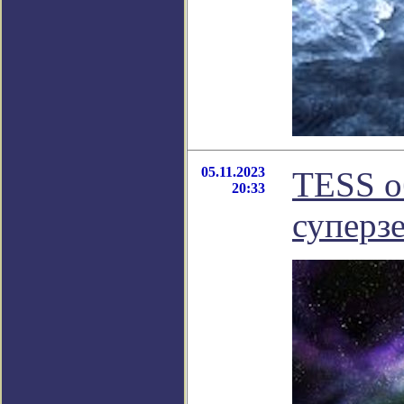
05.11.2023
TESS о
20:33
суперз