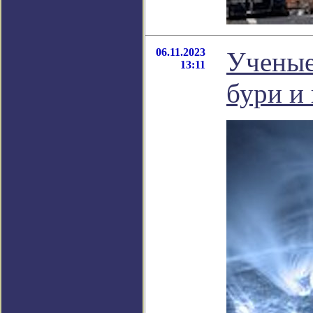
06.11.2023
Ученые
13:11
бури и