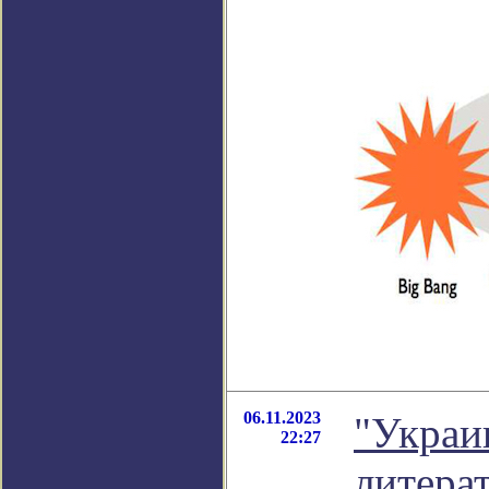
06.11.2023
"Украи
22:27
литера