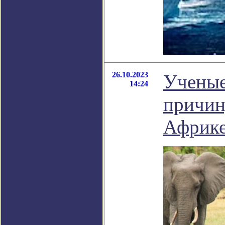
26.10.2023
Ученые
14:24
причин
Африк