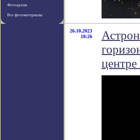
Фотоархив
Все фотоматериалы
26.10.2023
Астрон
18:26
горизо
центре