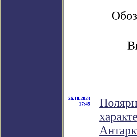
Обоз
В
26.10.2023
Полярн
17:45
характ
Антарк