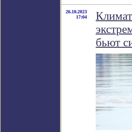
26.10.2023
Климат
17:04
экстре
бьют с