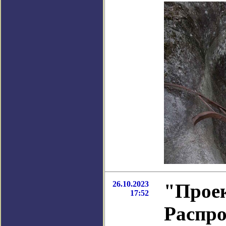
26.10.2023
"Проек
17:52
Распро