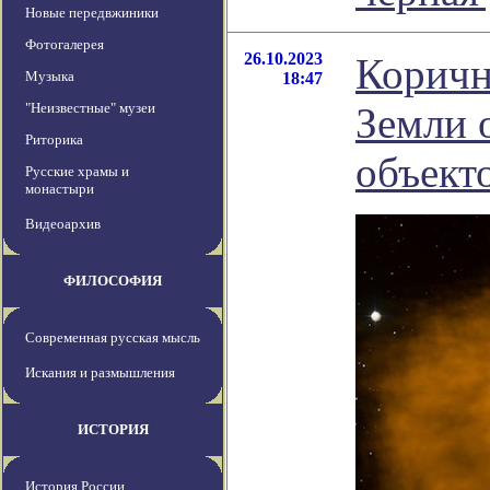
Новые передвжиники
Фотогалерея
26.10.2023
Коричн
Музыка
18:47
"Неизвестные" музеи
Земли 
Риторика
объект
Русские храмы и
монастыри
Видеоархив
ФИЛОСОФИЯ
Современная русская мысль
Искания и размышления
ИСТОРИЯ
История России