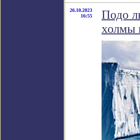
26.10.2023
Подо л
16:55
холмы 