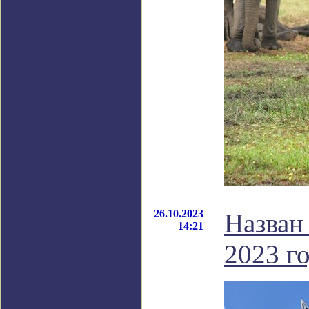
26.10.2023
Назван
14:21
2023 г