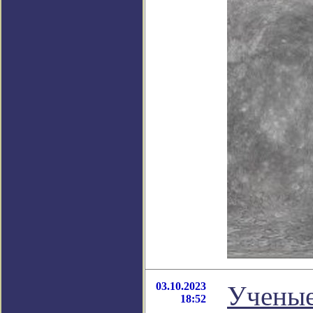
03.10.2023
Ученые
18:52