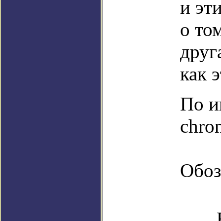
и эт
о то
друг
как 
По и
chro
Обоз