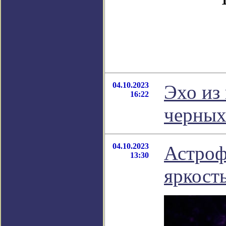
04.10.2023
Эхо из
16:22
черных
04.10.2023
Астроф
13:30
яркост