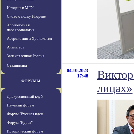
История в МГУ
Слово о полку Игореве
Хронология и
парахронология
Астрономия и Хронология
Альмагест
Запечатленная Россия
Сталиниана
04.10.2023
Виктор
17:48
ФОРУМЫ
лицах»
Дискуссионный клуб
Научный форум
Форум "Русская идея"
Форум "Курск"
Исторический форум