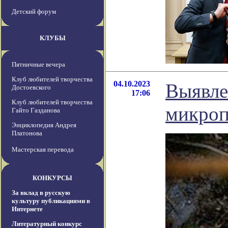
Детский форум
КЛУБЫ
Пятничные вечера
Клуб любителей творчества
04.10.2023
Выявле
Достоевского
17:06
Клуб любителей творчества
микроп
Гайто Газданова
Энциклопедия Андрея
Платонова
Мастерская перевода
КОНКУРСЫ
За вклад в русскую
культуру публикациями в
Интернете
Литературный конкурс