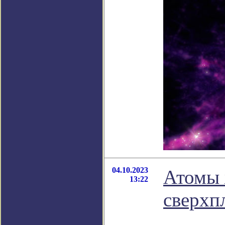
04.10.2023
Атомы 
13:22
сверхп