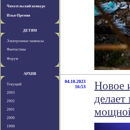
Читательский конкурс
Илья-Премия
ДЕТЯМ
Электронные пампасы
Фантастика
Форум
АРХИВ
04.10.2023
Новое 
Текущий
16:53
2003
делает
2002
мощно
2001
2000
1999