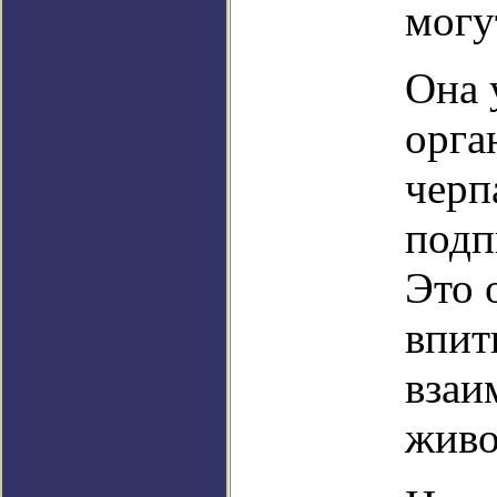
могу
Она 
орга
черп
подп
Это 
впит
взаи
живо