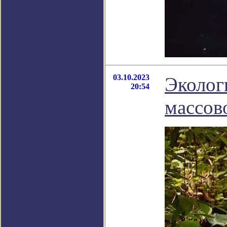
03.10.2023
Экологи
20:54
массов