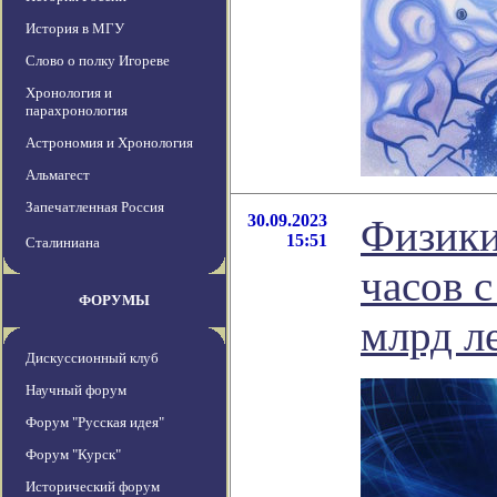
История в МГУ
Слово о полку Игореве
Хронология и
парахронология
Астрономия и Хронология
Альмагест
Запечатленная Россия
30.09.2023
Физики
15:51
Сталиниана
часов 
ФОРУМЫ
млрд л
Дискуссионный клуб
Научный форум
Форум "Русская идея"
Форум "Курск"
Исторический форум