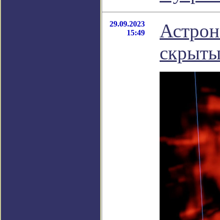
29.09.2023
Астрон
15:49
скрыты