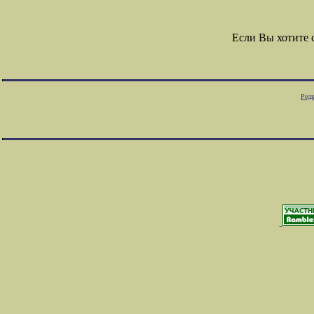
Если Вы хотите
Редк