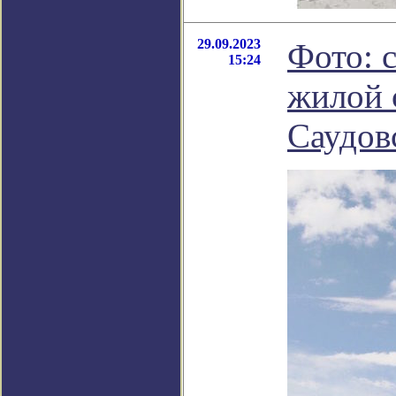
29.09.2023
Фото: 
15:24
жилой 
Саудов