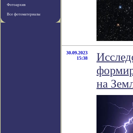
Фотоархив
Все фотоматериалы
30.09.2023
Исслед
15:38
формир
на Зем