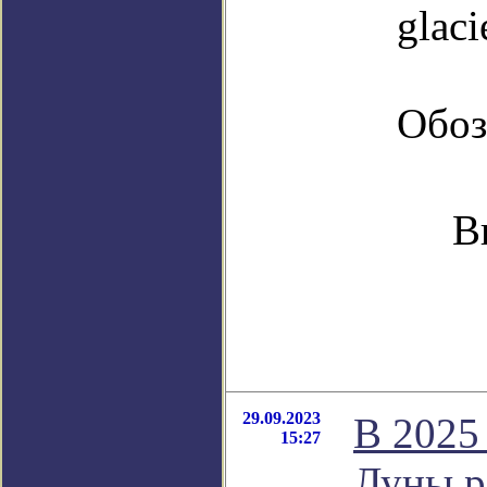
glaci
Обоз
В
29.09.2023
В 2025
15:27
Луны р