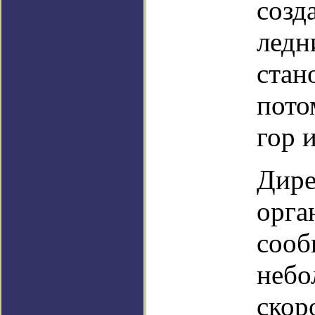
созд
ледн
стан
пото
гор 
Дире
орга
сооб
небо
скор