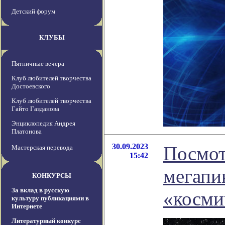
Детский форум
КЛУБЫ
Пятничные вечера
Клуб любителей творчества
Достоевского
Клуб любителей творчества
Гайто Газданова
Энциклопедия Андрея
Платонова
30.09.2023
Посмот
Мастерская перевода
15:42
мегапик
КОНКУРСЫ
За вклад в русскую
«косми
культуру публикациями в
Интернете
Литературный конкурс