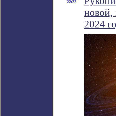
Рукопи
22:22
новой,
2024 г