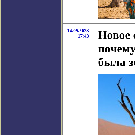
14.09.2023
Новое 
17:43
почему
была з