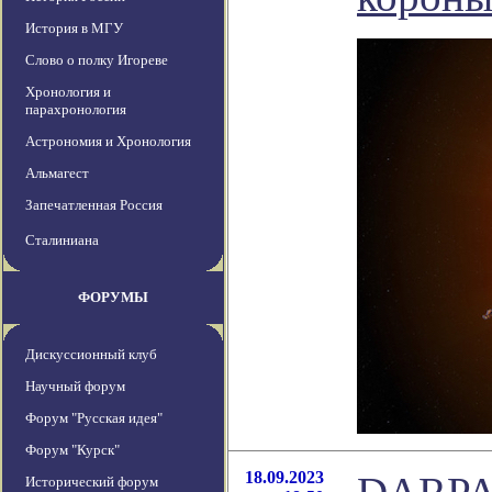
История в МГУ
Слово о полку Игореве
Хронология и
парахронология
Астрономия и Хронология
Альмагест
Запечатленная Россия
Сталиниана
ФОРУМЫ
Дискуссионный клуб
Научный форум
Форум "Русская идея"
Форум "Курск"
18.09.2023
Исторический форум