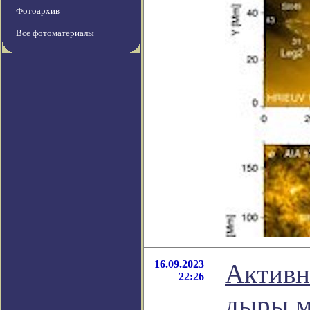
Фотоархив
Все фотоматериалы
16.09.2023
Активн
22:26
дыры м