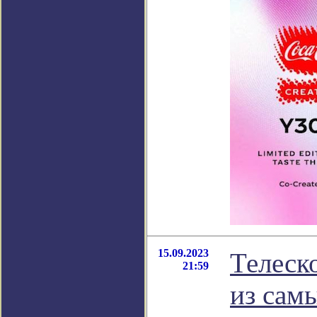
15.09.2023
Телеск
21:59
из сам