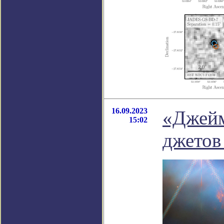
16.09.2023
«Джейм
15:02
джетов