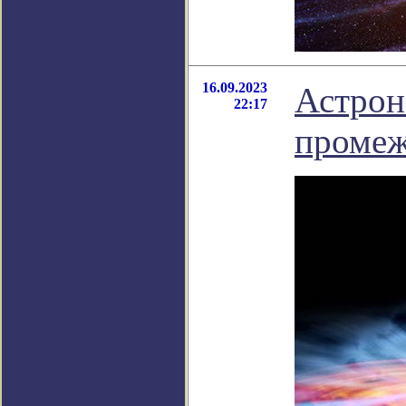
16.09.2023
Астрон
22:17
промеж