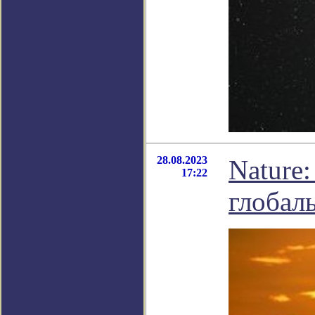
28.08.2023
Nature
17:22
глобал