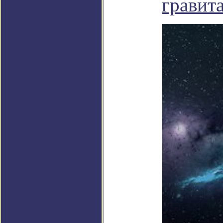
гравит