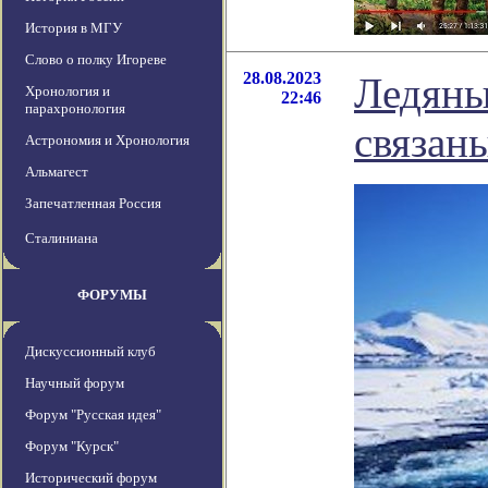
История в МГУ
Слово о полку Игореве
28.08.2023
Ледяны
Хронология и
22:46
парахронология
связан
Астрономия и Хронология
Альмагест
Запечатленная Россия
Сталиниана
ФОРУМЫ
Дискуссионный клуб
Научный форум
Форум "Русская идея"
Форум "Курск"
Исторический форум