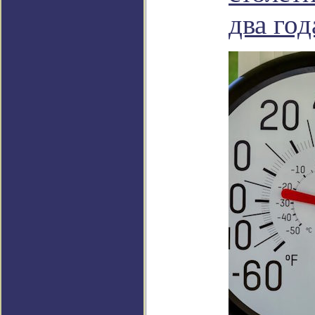
два год