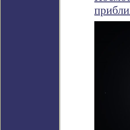
прибли