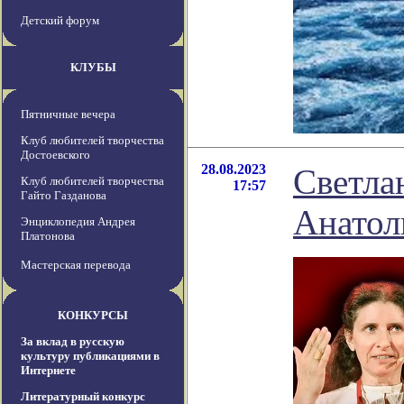
Детский форум
КЛУБЫ
Пятничные вечера
Клуб любителей творчества
Достоевского
28.08.2023
Светлан
Клуб любителей творчества
17:57
Гайто Газданова
Анатол
Энциклопедия Андрея
Платонова
Мастерская перевода
КОНКУРСЫ
За вклад в русскую
культуру публикациями в
Интернете
Литературный конкурс