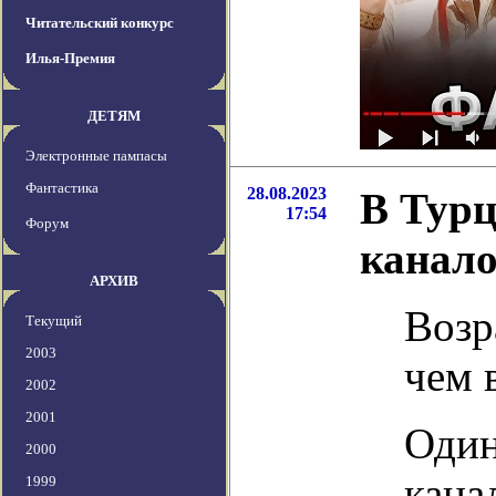
Читательский конкурс
Илья-Премия
ДЕТЯМ
Электронные пампасы
Фантастика
28.08.2023
В Турц
17:54
Форум
канало
АРХИВ
Возр
Текущий
2003
чем 
2002
2001
Один
2000
кана
1999