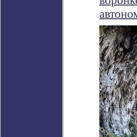
автоно