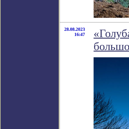
28.08.2023
«Голуб
16:47
большой