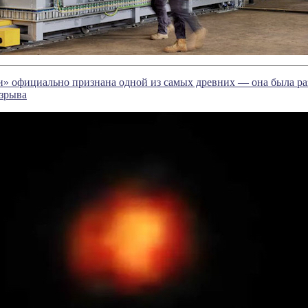
» официально признана одной из самых древних — она была разв
взрыва