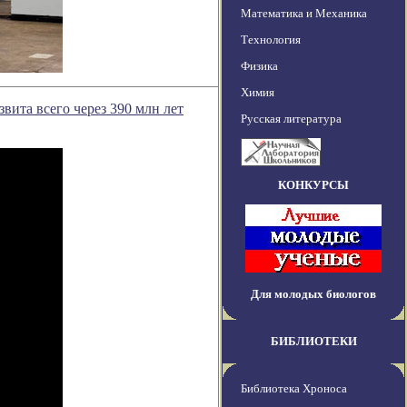
Математика и Механика
Технология
Физика
Химия
ита всего через 390 млн лет
Русская литература
КОНКУРСЫ
Для молодых биологов
БИБЛИОТЕКИ
Библиотека Хроноса