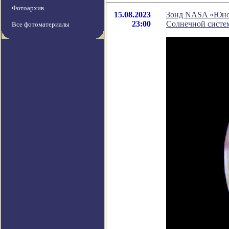
Фотоархив
15.08.2023
Зонд NASA «Юнон
23:00
Солнечной систе
Все фотоматериалы