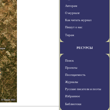
Авторам
О журнале
Как читать журнал
Пишут о нас
Тираж
РЕСУРСЫ
Поиск
Проекты
Посещаемость
Журналы
Русские писатели и поэты
Избранное
Библиотеки