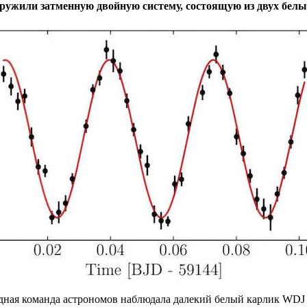
ужили затменную двойную систему, состоящую из двух бел
ная команда астрономов наблюдала далекий белый карлик WDJ 