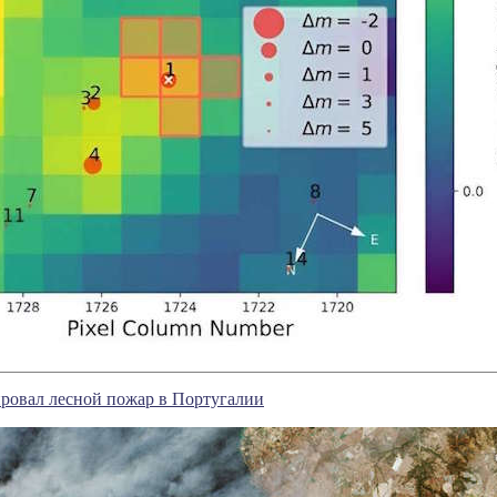
сировал лесной пожар в Португалии