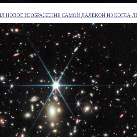
ИЛ НОВОЕ ИЗОБРАЖЕНИЕ САМОЙ ДАЛЕКОЙ ИЗ КОГДА-