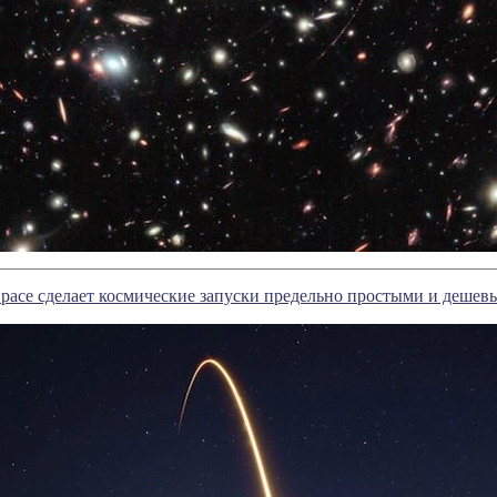
pace сделает космические запуски предельно простыми и деше