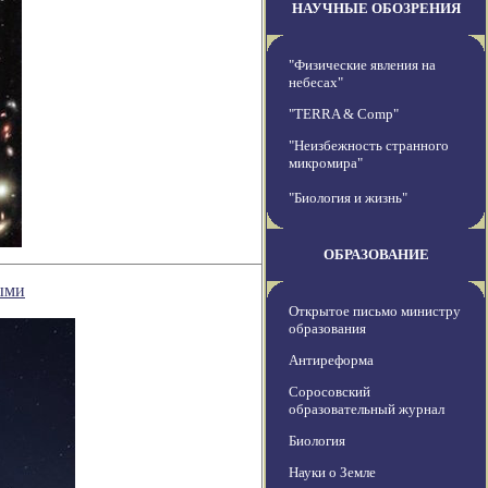
НАУЧНЫЕ ОБОЗРЕНИЯ
"Физические явления на
небесах"
"TERRA & Comp"
"Неизбежность странного
микромира"
"Биология и жизнь"
ОБРАЗОВАНИЕ
выми
Открытое письмо министру
образования
Антиреформа
Соросовский
образовательный журнал
Биология
Науки о Земле