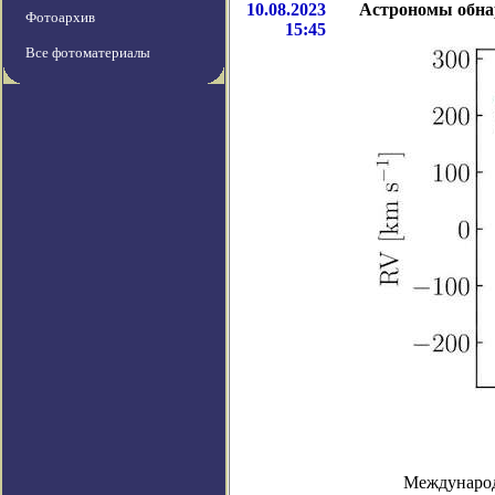
10.08.2023
Астрономы обнар
Фотоархив
15:45
Все фотоматериалы
Международ