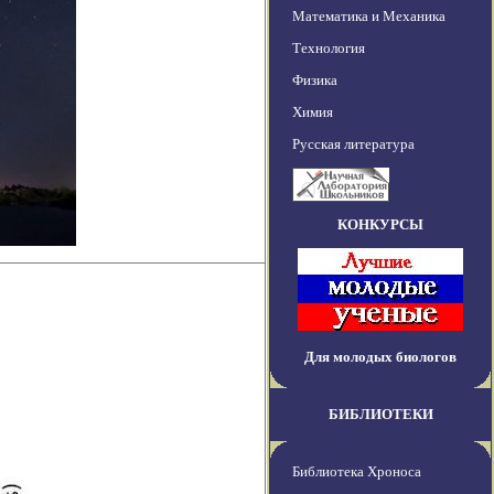
Математика и Механика
Технология
Физика
Химия
Русская литература
КОНКУРСЫ
Для молодых биологов
БИБЛИОТЕКИ
Библиотека Хроноса