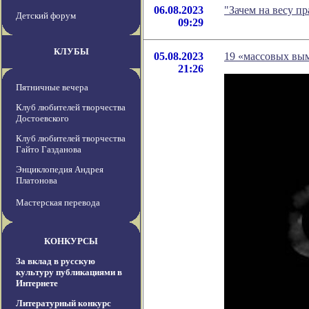
06.08.2023
"Зачем на весу п
Детский форум
09:29
КЛУБЫ
05.08.2023
19 «массовых вы
21:26
Пятничные вечера
Клуб любителей творчества
Достоевского
Клуб любителей творчества
Гайто Газданова
Энциклопедия Андрея
Платонова
Мастерская перевода
КОНКУРСЫ
За вклад в русскую
культуру публикациями в
Интернете
Литературный конкурс