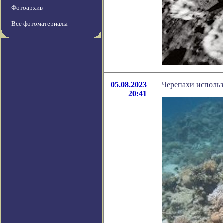
Фотоархив
Все фотоматериалы
05.08.2023
Черепахи исполь
20:41