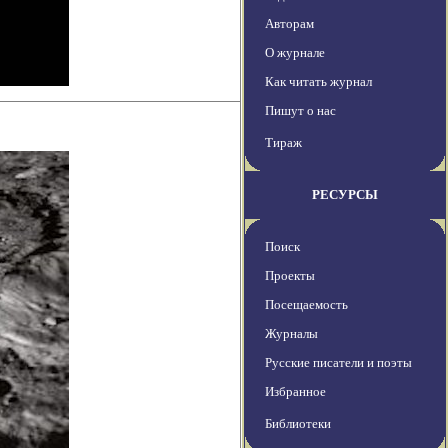
Авторам
О журнале
Как читать журнал
Пишут о нас
Тираж
РЕСУРСЫ
Поиск
Проекты
Посещаемость
Журналы
Русские писатели и поэты
Избранное
Библиотеки