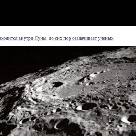
находится внутри Луны, до сих пор озадачивает ученых