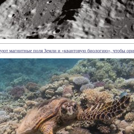
зуют магнитные поля Земли и «квантовую биологию», чтобы ори