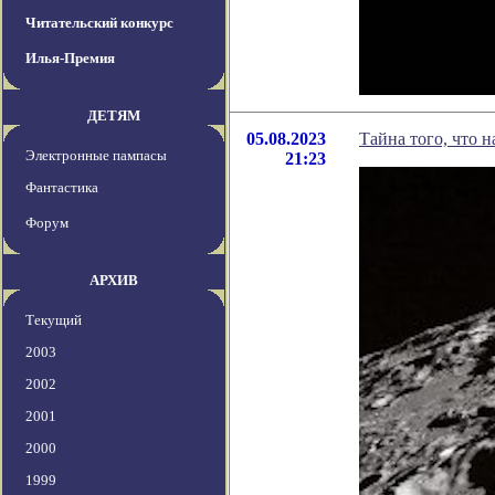
Читательский конкурс
Илья-Премия
ДЕТЯМ
05.08.2023
Тайна того, что 
Электронные пампасы
21:23
Фантастика
Форум
АРХИВ
Текущий
2003
2002
2001
2000
1999