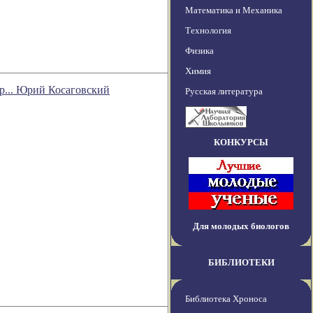
Математика и Механика
Технология
Физика
Химия
р... Юрий Косаговский
Русская литература
КОНКУРСЫ
Для молодых биологов
БИБЛИОТЕКИ
Библиотека Хроноса