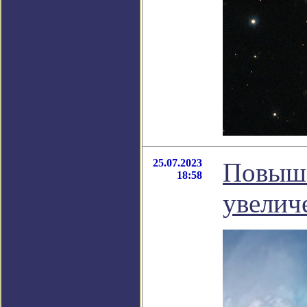
25.07.2023
Повыше
18:58
увелич