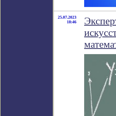
25.07.2023
Экспер
18:46
искусс
матема