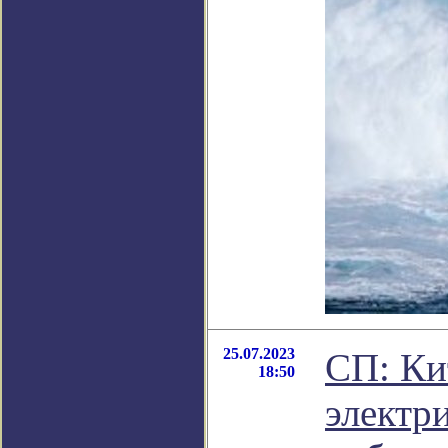
25.07.2023
СП: Ки
18:50
электр