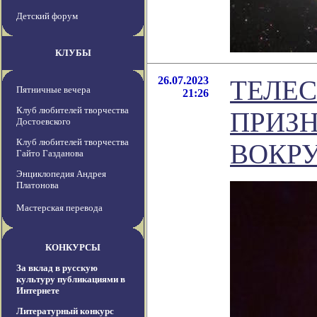
Детский форум
КЛУБЫ
26.07.2023
ТЕЛЕС
Пятничные вечера
21:26
Клуб любителей творчества
ПРИЗ
Достоевского
Клуб любителей творчества
ВОКР
Гайто Газданова
Энциклопедия Андрея
Платонова
Мастерская перевода
КОНКУРСЫ
За вклад в русскую
культуру публикациями в
Интернете
Литературный конкурс