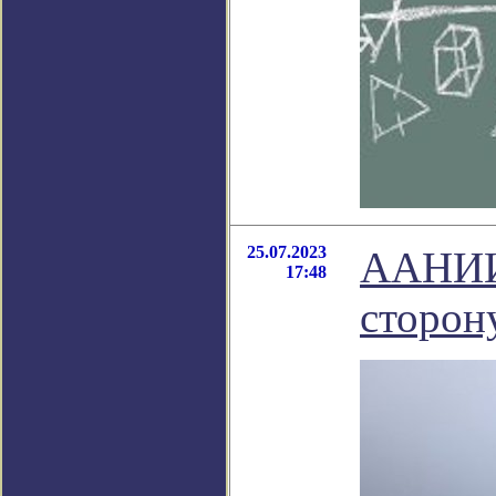
25.07.2023
ААНИИ:
17:48
сторон