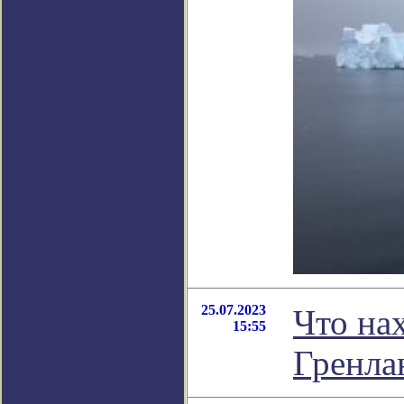
25.07.2023
Что на
15:55
Гренла