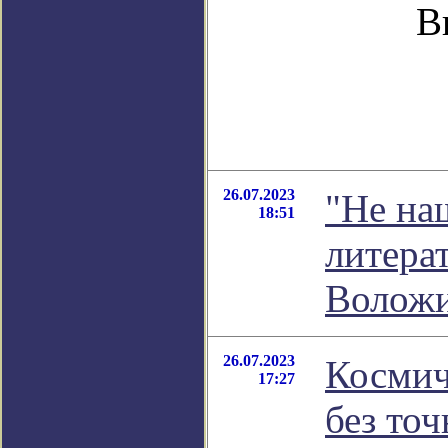
В
26.07.2023
"Не на
18:51
литера
Волож
26.07.2023
Космич
17:27
без то