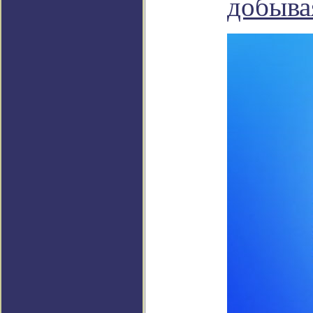
добыва