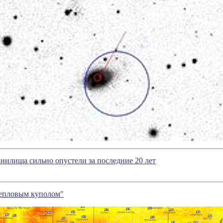
илища сильно опустели за последние 20 лет
епловым куполом"