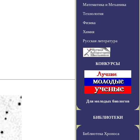
Математика и Механика
Технология
Физика
Химия
Русская литература
КОНКУРСЫ
Для молодых биологов
БИБЛИОТЕКИ
Библиотека Хроноса