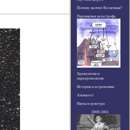
Почему молчит Вселенная?
Парниковая катастрофа
Хронология и
парахронология
История и астрономия
Альмагест
Наука и культура
2000-2002