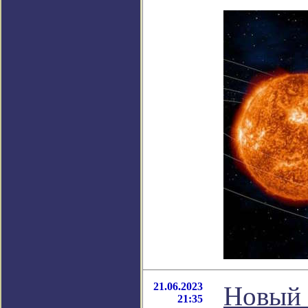
21.06.2023
Новый 
21:35