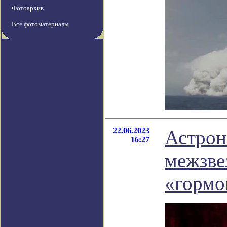
Фотоархив
Все фотоматериалы
22.06.2023
Астрон
16:27
межзве
«гормо