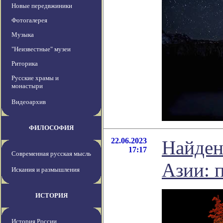
Новые передвжиники
Фотогалерея
Музыка
"Неизвестные" музеи
Риторика
Русские храмы и
монастыри
Видеоархив
ФИЛОСОФИЯ
22.06.2023
Найден
17:17
Современная русская мысль
Азии: 
Искания и размышления
ИСТОРИЯ
История России