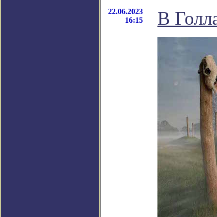
22.06.2023
В Голл
16:15