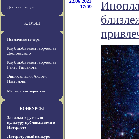
22.06.2023
Инопла
17:09
Детский форум
близле
КЛУБЫ
привле
Пятничные вечера
Клуб любителей творчества
Достоевского
Клуб любителей творчества
Гайто Газданова
Энциклопедия Андрея
Платонова
Мастерская перевода
КОНКУРСЫ
За вклад в русскую
культуру публикациями в
Интернете
Литературный конкурс