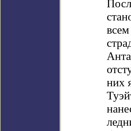
Посл
стан
всем
стра
Анта
отст
них 
Туэй
нане
ледн