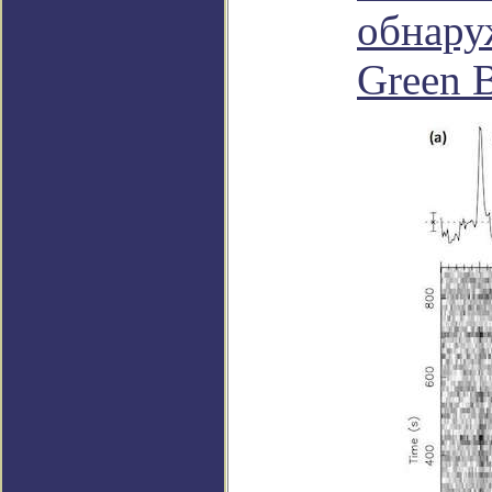
обнару
Green 