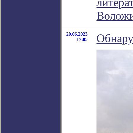
литера
Волож
20.06.2023
Обнару
17:05