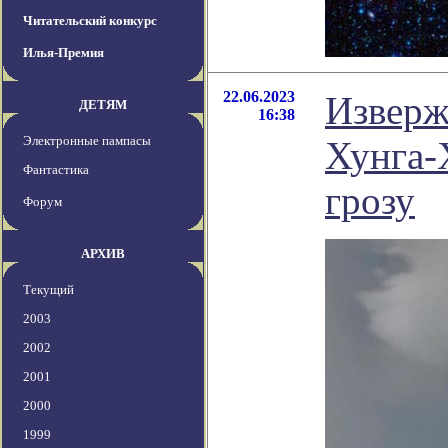
Читательский конкурс
Илья-Премия
22.06.2023
Изверж
ДЕТЯМ
16:38
Электронные пампасы
Хунга-
Фантастика
грозу
Форум
АРХИВ
Текущий
2003
2002
2001
2000
1999