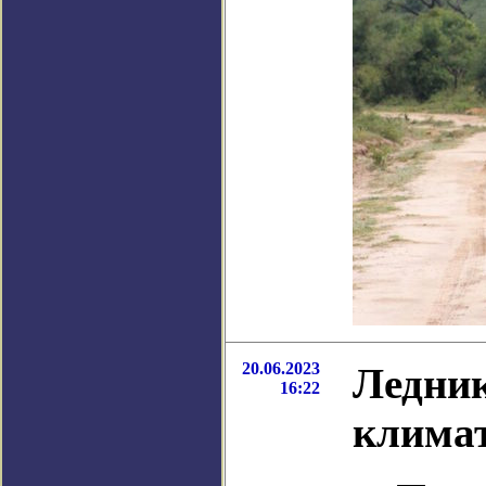
20.06.2023
Ледник
16:22
климат