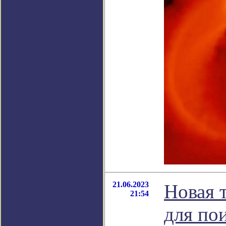
21.06.2023
Новая 
21:54
для по