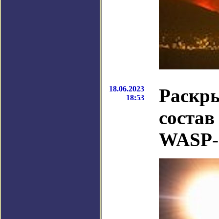
18.06.2023
Раскр
18:53
состав
WASP-