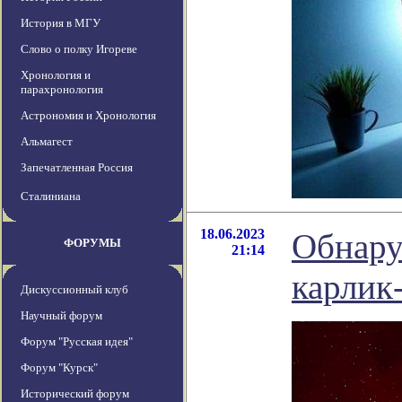
История в МГУ
Слово о полку Игореве
Хронология и
парахронология
Астрономия и Хронология
Альмагест
Запечатленная Россия
Сталиниана
18.06.2023
Обнару
ФОРУМЫ
21:14
карлик
Дискуссионный клуб
Научный форум
Форум "Русская идея"
Форум "Курск"
Исторический форум