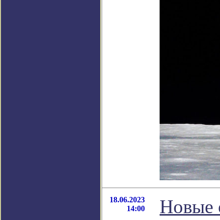
18.06.2023
Новые 
14:00