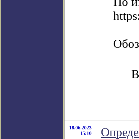
По и
https
Обоз
В
18.06.2023
Опреде
15:10