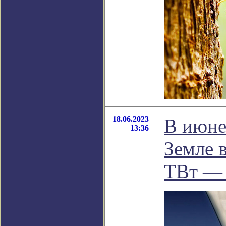
18.06.2023
В июне
13:36
Земле 
ТВт — 