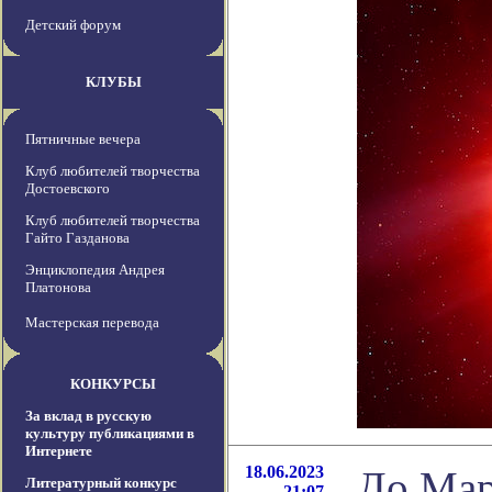
Детский форум
КЛУБЫ
Пятничные вечера
Клуб любителей творчества
Достоевского
Клуб любителей творчества
Гайто Газданова
Энциклопедия Андрея
Платонова
Мастерская перевода
КОНКУРСЫ
За вклад в русскую
культуру публикациями в
Интернете
18.06.2023
До Мар
Литературный конкурс
21:07