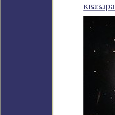
квазара