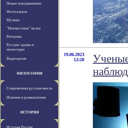
Новые передвжиники
Фотогалерея
Музыка
"Неизвестные" музеи
Риторика
Русские храмы и
монастыри
19.06.2023
Ученые
Видеоархив
12:20
наблюд
ФИЛОСОФИЯ
Современная русская мысль
Искания и размышления
ИСТОРИЯ
История России