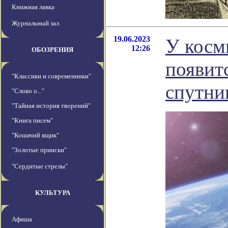
Книжная лавка
Журнальный зал
19.06.2023
У косм
12:26
ОБОЗРЕНИЯ
появит
"Классики и современники"
спутни
"Слово о..."
"Тайная история творений"
"Книга писем"
"Кошачий ящик"
"Золотые прииски"
"Сердитые стрелы"
КУЛЬТУРА
Афиша