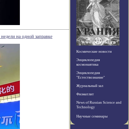
 недели на одной заправке
Космические новости
Энциклопедия
космонавтика
Энциклопедия
"Естествознание"
Журнальный зал
Физматлит
News of Russian Science and
Technology
Научные семинары