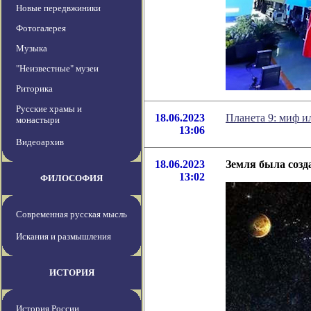
Новые передвжиники
Фотогалерея
Музыка
"Неизвестные" музеи
Риторика
Русские храмы и
18.06.2023
Планета 9: миф и
монастыри
13:06
Видеоархив
18.06.2023
Земля была созд
13:02
ФИЛОСОФИЯ
Современная русская мысль
Искания и размышления
ИСТОРИЯ
История России