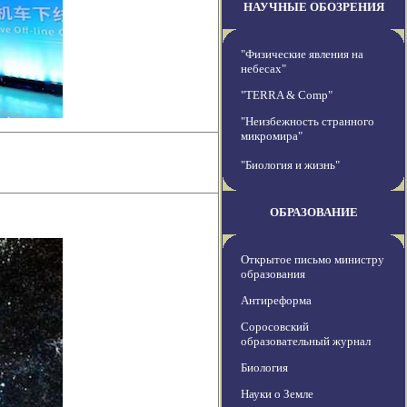
НАУЧНЫЕ ОБОЗРЕНИЯ
"Физические явления на
небесах"
"TERRA & Comp"
"Неизбежность странного
микромира"
"Биология и жизнь"
ОБРАЗОВАНИЕ
Открытое письмо министру
образования
Антиреформа
Соросовский
образовательный журнал
Биология
Науки о Земле