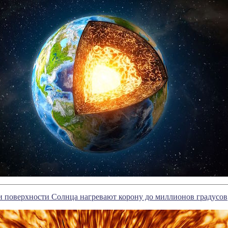
и поверхности Солнца нагревают корону до миллионов градусов