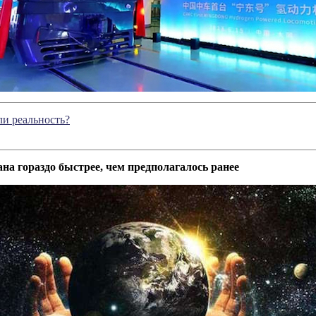
ли реальность?
ана гораздо быстрее, чем предполагалось ранее