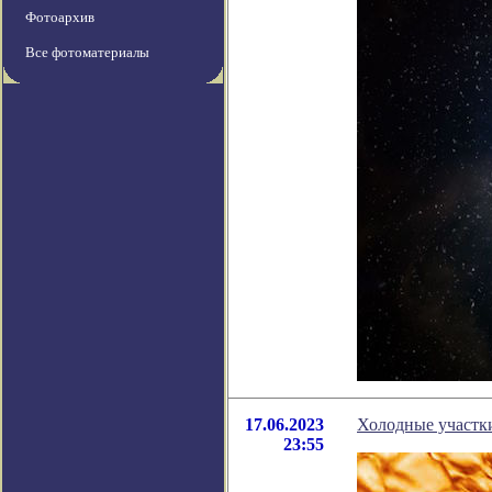
Фотоархив
Все фотоматериалы
17.06.2023
Холодные участк
23:55