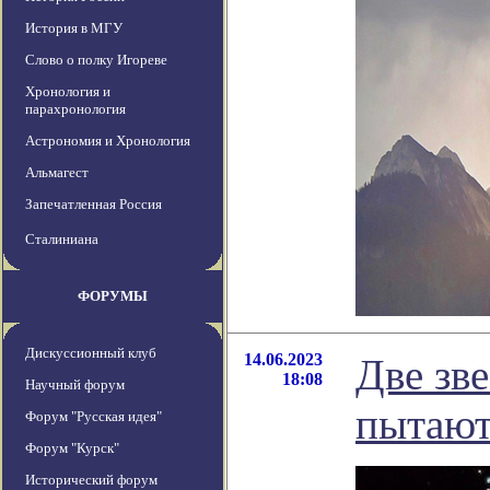
История в МГУ
Слово о полку Игореве
Хронология и
парахронология
Астрономия и Хронология
Альмагест
Запечатленная Россия
Сталиниана
ФОРУМЫ
Дискуссионный клуб
14.06.2023
Две зв
18:08
Научный форум
пытают
Форум "Русская идея"
Форум "Курск"
Исторический форум