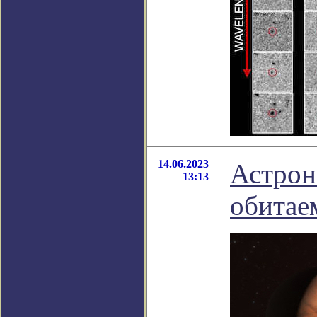
14.06.2023
Астрон
13:13
обитае