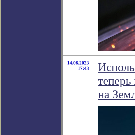
14.06.2023
Исполь
17:43
теперь
на Зем