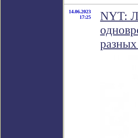
14.06.2023
NYT: Л
17:25
одновр
разных