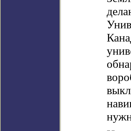
дела
Унив
Кана
унив
обна
воро
выкл
нави
нужн