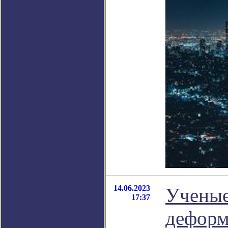
14.06.2023
Ученые
17:37
деформ