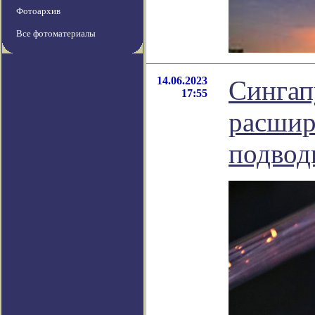
Фотоархив
Все фотоматериалы
14.06.2023
Сингап
17:55
расшир
подвод