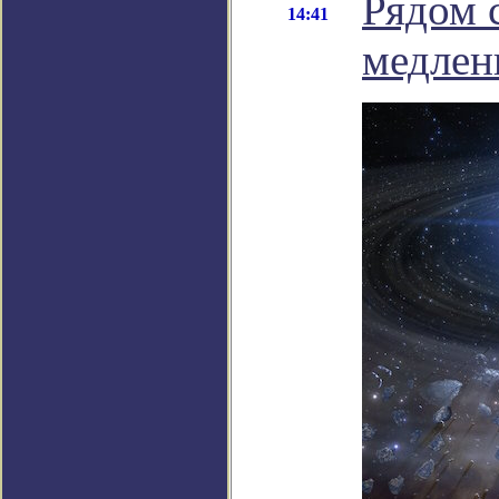
Рядом 
14:41
медлен