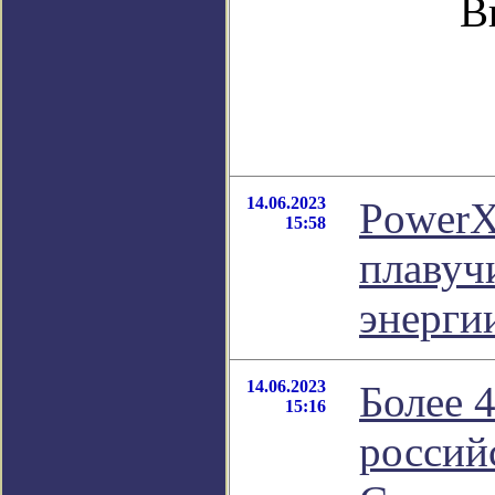
В
14.06.2023
PowerX
15:58
плавуч
энерги
14.06.2023
Более 
15:16
россий