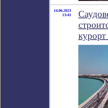
14.06.2023
Саудов
13:41
строит
курорт