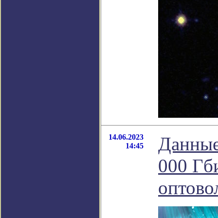
14.06.2023
Данные
14:45
000 Гб
оптово