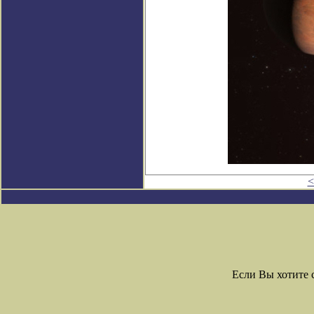
<
Если Вы хотите