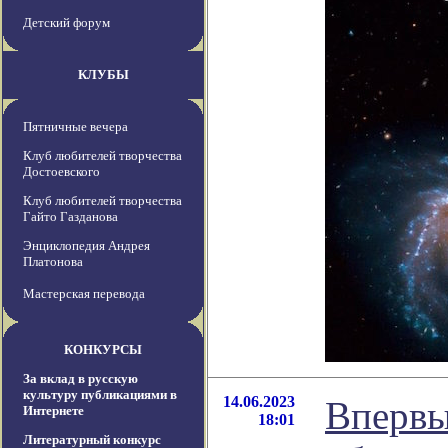
Детский форум
КЛУБЫ
Пятничные вечера
Клуб любителей творчества
Достоевского
Клуб любителей творчества
Гайто Газданова
Энциклопедия Андрея
Платонова
Мастерская перевода
КОНКУРСЫ
За вклад в русскую
культуру публикациями в
14.06.2023
Впервы
Интернете
18:01
Литературный конкурс