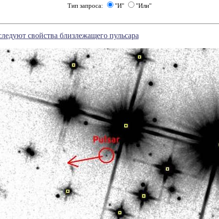
Тип запроса:
"И"
"Или"
ледуют свойства близлежащего пульсара