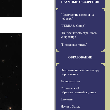
НАУЧНЫЕ ОБОЗРЕНИЯ
"Физические явления на
небесах"
"TERRA & Comp"
"Неизбежность странного
микромира"
"Биология и жизнь"
ОБРАЗОВАНИЕ
Открытое письмо министру
образования
Антиреформа
Соросовский
образовательный журнал
Биология
Науки о Земле