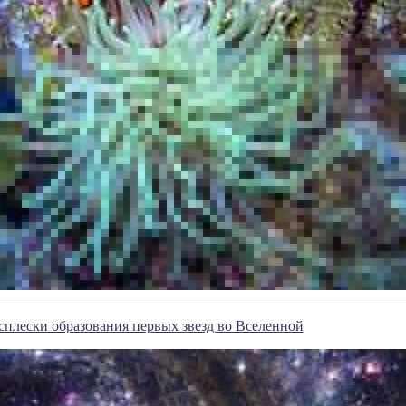
плески образования первых звезд во Вселенной