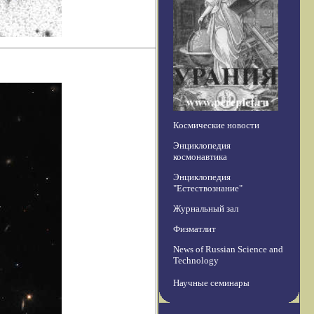
Космические новости
Энциклопедия
космонавтика
Энциклопедия
"Естествознание"
Журнальный зал
Физматлит
News of Russian Science and
Technology
Научные семинары