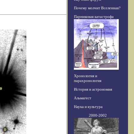
Почему молчит Вселенная?
Парниковая катастрофа
Хронология и
парахронология
История и астрономия
Альмагест
Наука и культура
2000-2002