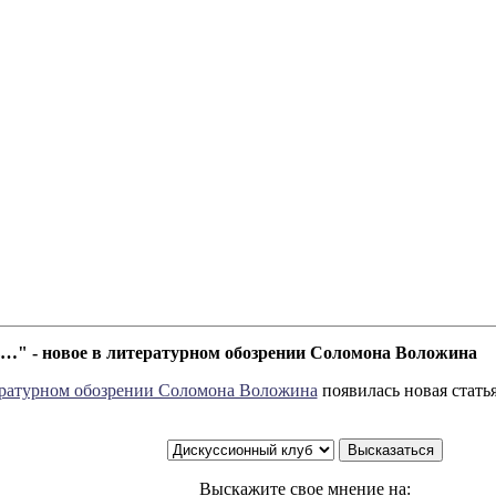
ь…" - новое в литературном обозрении Соломона Воложина
ратурном обозрении Соломона Воложина
появилась новая статья
Выскажите свое мнение на: