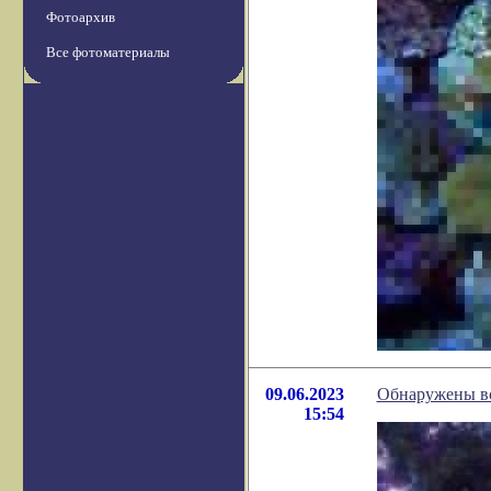
Фотоархив
Все фотоматериалы
09.06.2023
Обнаружены вс
15:54