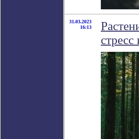
31.03.2023
Растен
16:13
стресс 