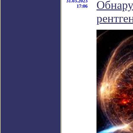
31.03.2023
Обнару
17:06
рентген