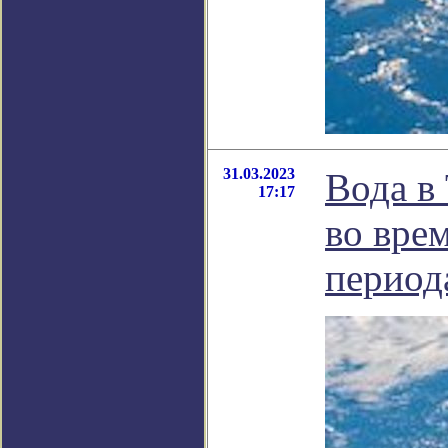
31.03.2023
Вода в
17:17
во вре
период