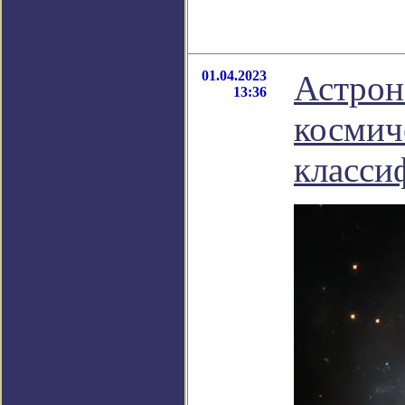
01.04.2023
Астрон
13:36
космич
класси