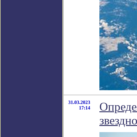
31.03.2023
Опреде
17:14
звездн