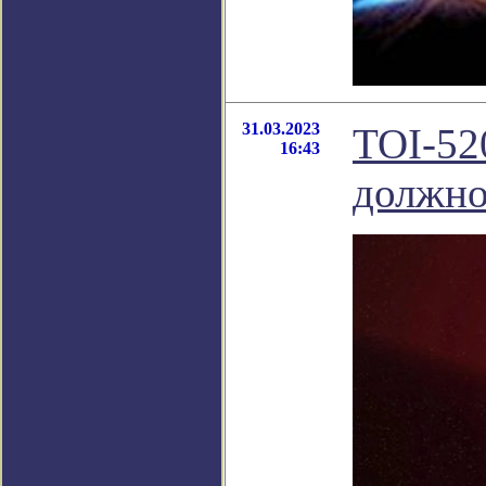
31.03.2023
TOI-52
16:43
должно