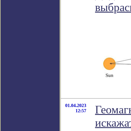
выбрас
01.04.2023
Геомаг
12:57
искажа