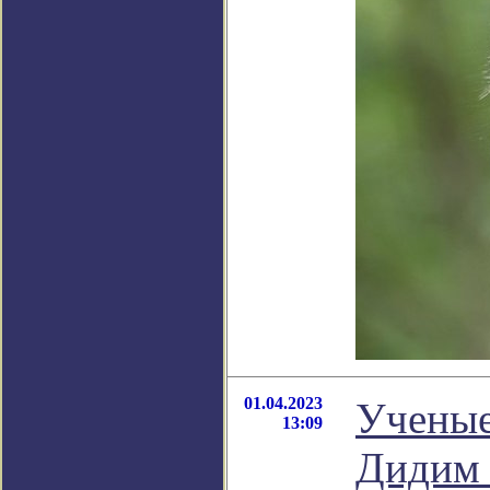
01.04.2023
Ученые
13:09
Дидим 