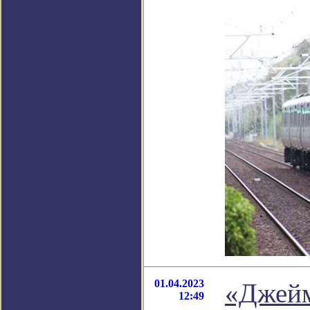
01.04.2023
«Джейм
12:49