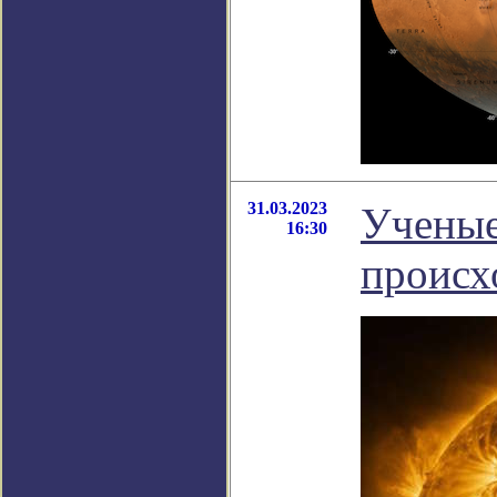
31.03.2023
Ученые
16:30
происх