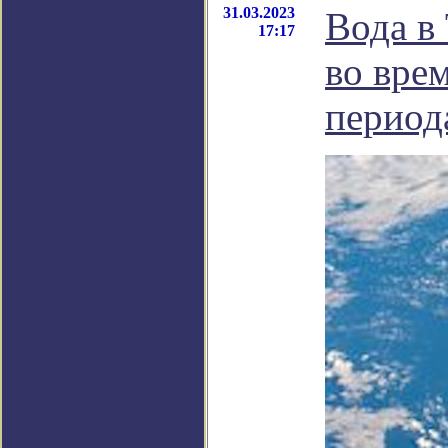
31.03.2023
Вода в
17:17
во вре
период