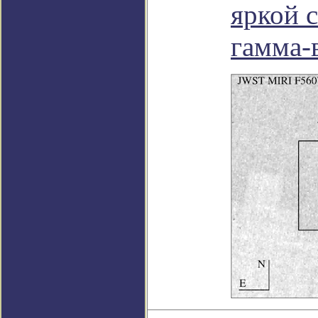
яркой 
гамма-