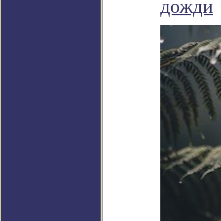
дожди