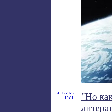
31.03.2023
"Но как
15:11
литера