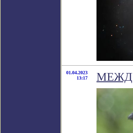
01.04.2023
МЕЖД
13:17