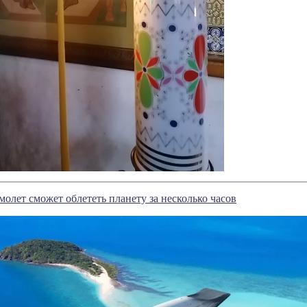
молет сможет облететь планету за несколько часов