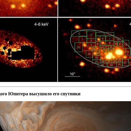
дого Юпитера высушило его спутники