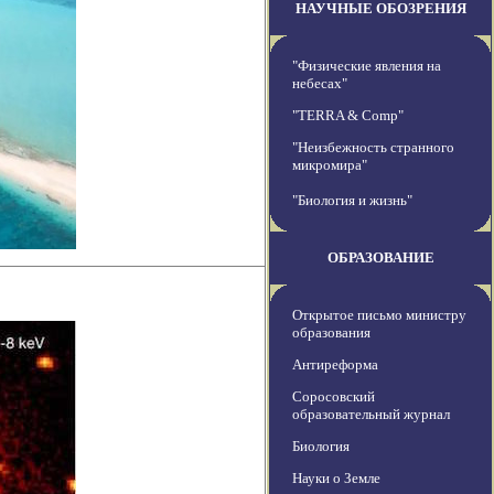
НАУЧНЫЕ ОБОЗРЕНИЯ
"Физические явления на
небесах"
"TERRA & Comp"
"Неизбежность странного
микромира"
"Биология и жизнь"
ОБРАЗОВАНИЕ
Открытое письмо министру
образования
Антиреформа
Соросовский
образовательный журнал
Биология
Науки о Земле