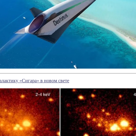
лактику «Сигара» в новом свете