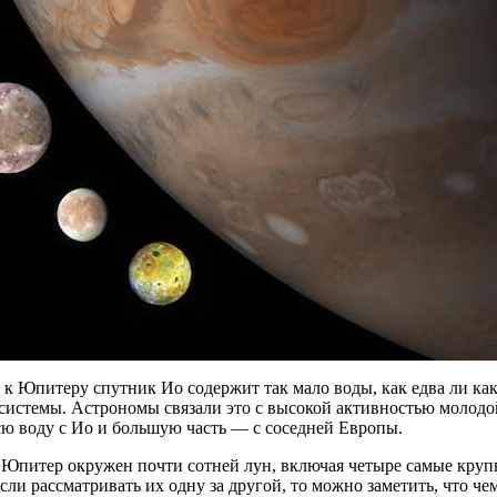
 Юпитеру спутник Ио содержит так мало воды, как едва ли как
системы. Астрономы связали это с высокой активностью молодо
сю воду с Ио и большую часть — с соседней Европы.
 Юпитер окружен почти сотней лун, включая четыре самые круп
сли рассматривать их одну за другой, то можно заметить, что че