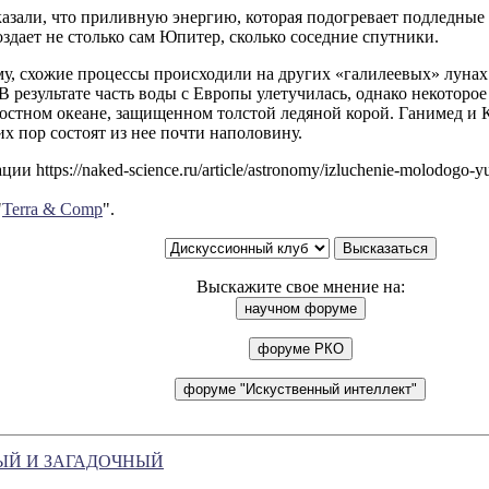
азали, что приливную энергию, которая подогревает подледные
здает не столько сам Юпитер, сколько соседние спутники.
у, схожие процессы происходили на других «галилеевых» лунах
В результате часть воды с Европы улетучилась, однако некоторое
остном океане, защищенном толстой ледяной корой. Ганимед и 
их пор состоят из нее почти наполовину.
и https://naked-science.ru/article/astronomy/izluchenie-molodogo-yu
"
Terra & Comp
".
Выскажите свое мнение на:
ЫЙ И ЗАГАДОЧНЫЙ