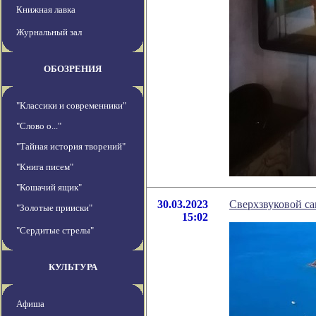
Книжная лавка
Журнальный зал
ОБОЗРЕНИЯ
"Классики и современники"
"Слово о..."
"Тайная история творений"
"Книга писем"
"Кошачий ящик"
30.03.2023
Сверхзвуковой са
"Золотые прииски"
15:02
"Сердитые стрелы"
КУЛЬТУРА
Афиша