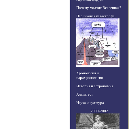
Почему молчит Вселенная?
Парниковая катастрофа
Хронология и
парахронология
История и астрономия
Альмагест
Наука и культура
2000-2002