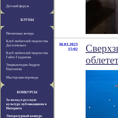
Детский форум
КЛУБЫ
Пятничные вечера
Клуб любителей творчества
30.03.2023
Сверхз
Достоевского
15:02
Клуб любителей творчества
облетет
Гайто Газданова
Энциклопедия Андрея
Платонова
Мастерская перевода
КОНКУРСЫ
За вклад в русскую
культуру публикациями в
Интернете
Литературный конкурс