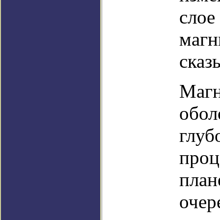
слое
магн
сказ
Магн
обол
глуб
проц
план
очер