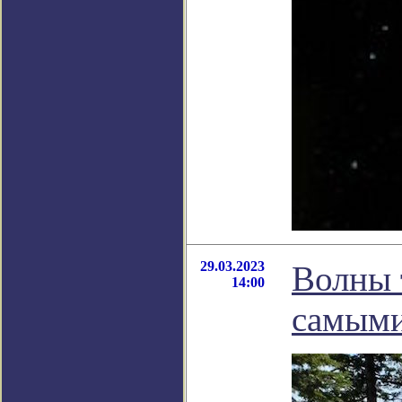
29.03.2023
Волны 
14:00
самыми