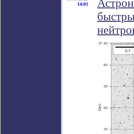
Астрон
14:01
быстры
нейтро