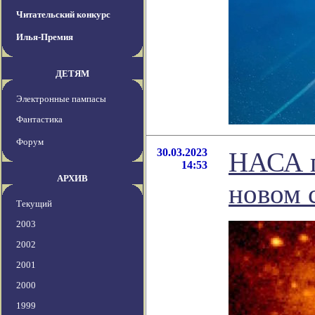
Читательский конкурс
Илья-Премия
ДЕТЯМ
Электронные пампасы
Фантастика
Форум
30.03.2023
НАСА п
14:53
АРХИВ
новом 
Текущий
2003
2002
2001
2000
1999