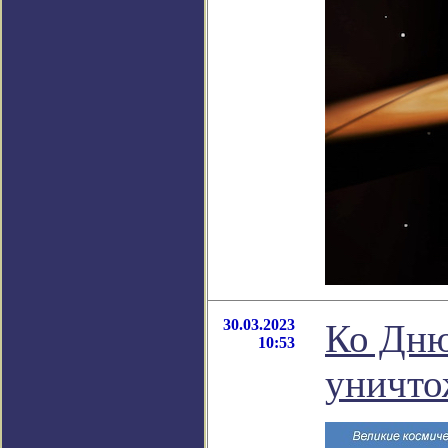
30.03.2023
Ко Дню
10:53
уничто