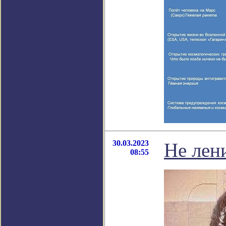
30.03.2023
Не лени
08:55