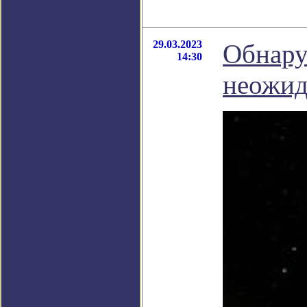
29.03.2023
Обнару
14:30
неожид