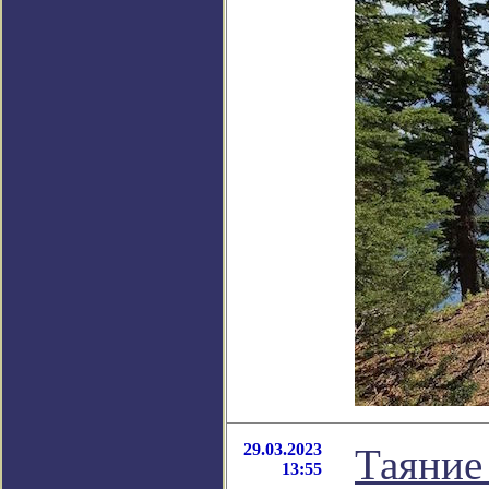
29.03.2023
Таяние
13:55