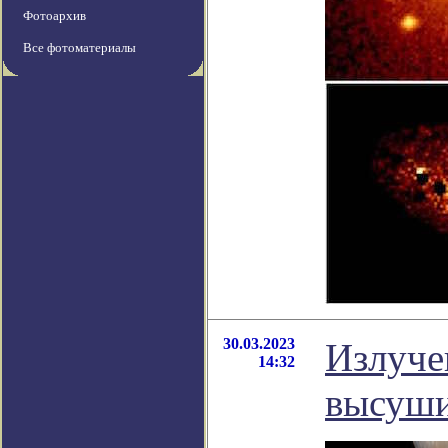
Фотоархив
Все фотоматериалы
30.03.2023
Излуче
14:32
высуши