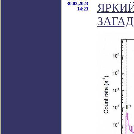
30.03.2023
ЯРКИ
14:23
ЗАГА