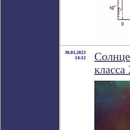
30.03.2023
Солнце
14:12
класса