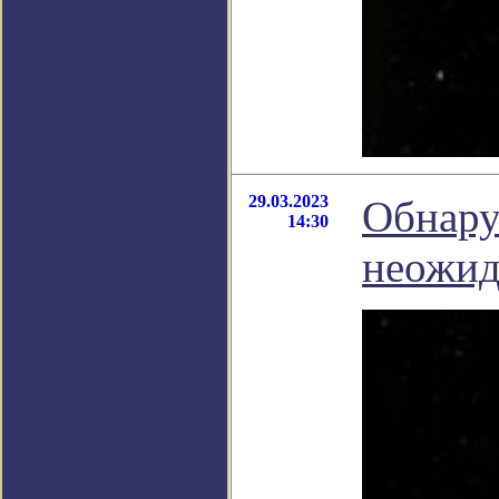
29.03.2023
Обнару
14:30
неожид