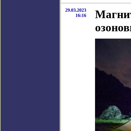
29.03.2023
Магни
16:16
озонов