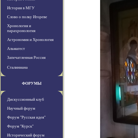
История в МГУ
Слово о полку Игореве
Хронология и
парахронология
Астрономия и Хронология
Альмагест
Запечатленная Россия
Сталиниана
ФОРУМЫ
Дискуссионный клуб
Научный форум
Форум "Русская идея"
Форум "Курск"
Исторический форум