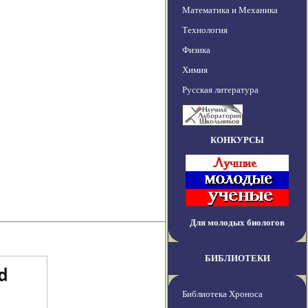
Математика и Механика
Технология
Физика
Химия
Русская литература
КОНКУРСЫ
Для молодых биологов
БИБЛИОТЕКИ
Библиотека Хроноса