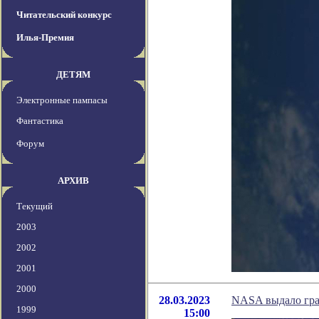
Читательский конкурс
Илья-Премия
ДЕТЯМ
Электронные пампасы
Фантастика
Форум
АРХИВ
Текущий
2003
2002
2001
2000
28.03.2023
NASA выдало гран
1999
15:00