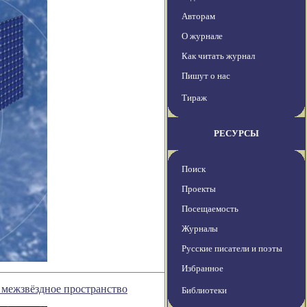
Авторам
О журнале
Как читать журнал
Пишут о нас
Тираж
РЕСУРСЫ
Поиск
Проекты
Посещаемость
Журналы
Русские писатели и поэты
Избранное
 межзвёздное пространство
Библиотеки