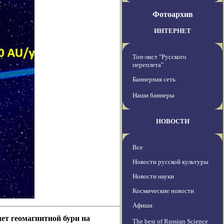
Фотоархив
ИНТЕРНЕТ
Топ-лист "Русского
переплета"
Баннерная сеть
Наши баннеры
НОВОСТИ
Все
Новости русской культуры
Новости науки
Космические новости
Афиша
лет геомагнитной бури на
The best of Russian Science