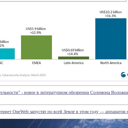
ельности" - новое в литературном обозрении Соломона Воложи
рнет OneWeb запустят по всей Земле в этом году — аппаратов 