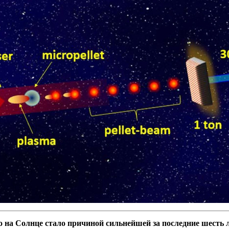
о на Солнце стало причиной сильнейшей за последние шесть 