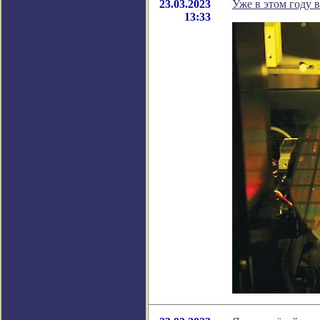
23.03.2023
Уже в этом году 
13:33