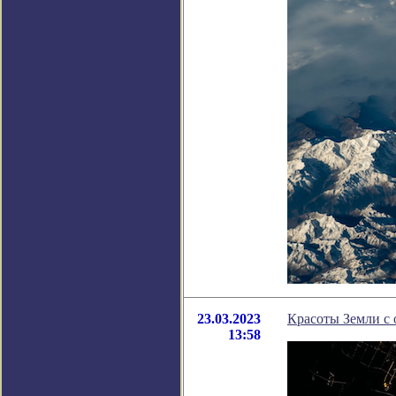
23.03.2023
Красоты Земли с 
13:58