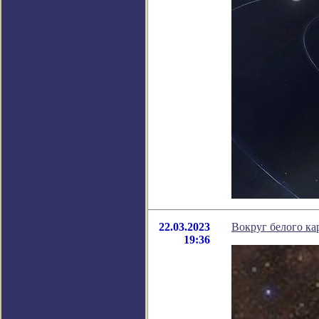
22.03.2023
Вокруг белого к
19:36