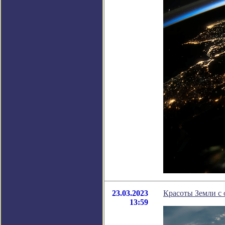
23.03.2023
Красоты Земли с 
13:59