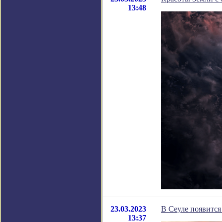
13:48
23.03.2023
В Сеуле появится
13:37