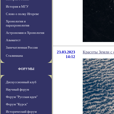
История в МГУ
Слово о полку Игореве
Хронология и
парахронология
Астрономия и Хронология
Альмагест
Запечатленная Россия
23.03.2023
Красоты Земли с 
Сталиниана
14:12
ФОРУМЫ
Дискуссионный клуб
Научный форум
Форум "Русская идея"
Форум "Курск"
Исторический форум