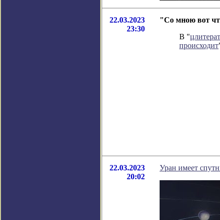
22.03.2023
"Со мною вот чт
23:30
В "
цлитера
происходит
22.03.2023
Уран имеет спут
20:02