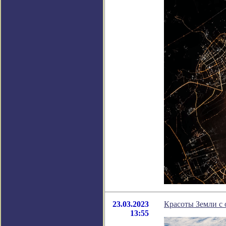
23.03.2023
Красоты Земли с 
13:55