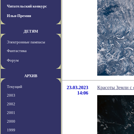
Читательский конкурс
Илья-Премия
ДЕТЯМ
Электронные пампасы
Фантастика
Форум
АРХИВ
Текущий
23.03.2023
Красоты Земли с 
14:06
2003
2002
2001
2000
1999