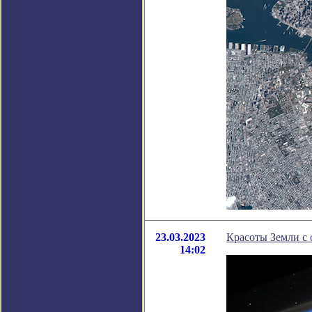
23.03.2023
Красоты Земли с 
14:02