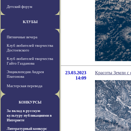
Детский форум
КЛУБЫ
Пятничные вечера
Клуб любителей творчества
Достоевского
Клуб любителей творчества
Гайто Газданова
Энциклопедия Андрея
23.03.2023
Красоты Земли с 
Платонова
14:09
Мастерская перевода
КОНКУРСЫ
За вклад в русскую
культуру публикациями в
Интернете
Литературный конкурс