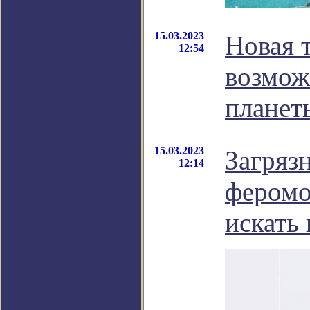
15.03.2023
Новая 
12:54
возмож
планет
15.03.2023
Загряз
12:14
феромо
искать