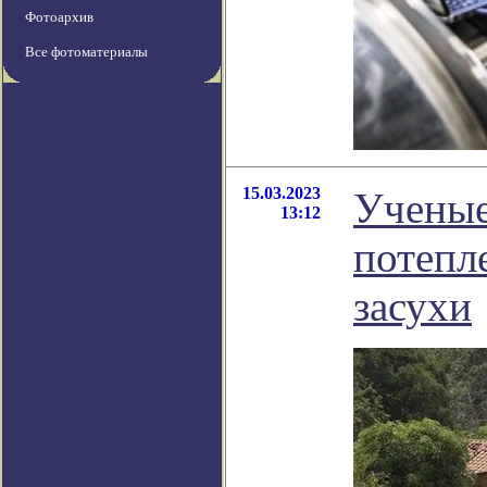
Фотоархив
Все фотоматериалы
15.03.2023
Ученые
13:12
потепл
засухи