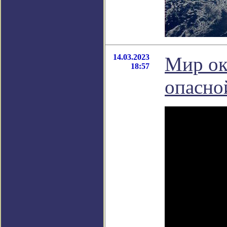
14.03.2023
Мир ок
18:57
опасно