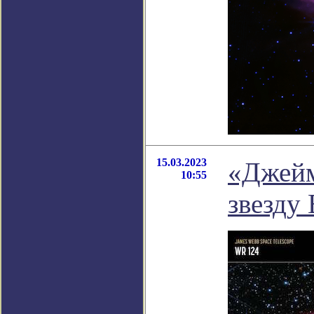
15.03.2023
«Джейм
10:55
звезду