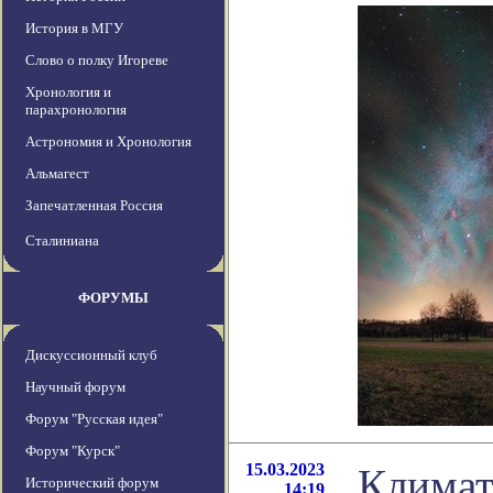
История в МГУ
Слово о полку Игореве
Хронология и
парахронология
Астрономия и Хронология
Альмагест
Запечатленная Россия
Сталиниана
ФОРУМЫ
Дискуссионный клуб
Научный форум
Форум "Русская идея"
Форум "Курск"
15.03.2023
Климат
Исторический форум
14:19