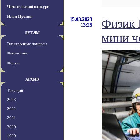
Читательский конкурс
Илья-Премия
15.03.2023
Физик 
13:25
ДЕТЯМ
мини ч
Электронные пампасы
Фантастика
Форум
АРХИВ
Текущий
2003
2002
2001
2000
1999