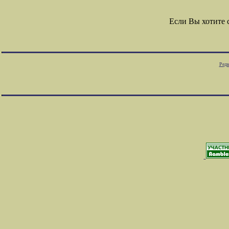
Если Вы хотите
Редк