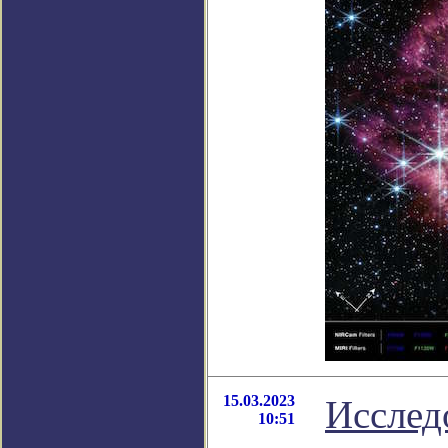
15.03.2023
Исслед
10:51